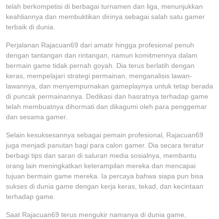
telah berkompetisi di berbagai turnamen dan liga, menunjukkan
keahliannya dan membuktikan dirinya sebagai salah satu gamer
terbaik di dunia.
Perjalanan Rajacuan69 dari amatir hingga profesional penuh
dengan tantangan dan rintangan, namun komitmennya dalam
bermain game tidak pernah goyah. Dia terus berlatih dengan
keras, mempelajari strategi permainan, menganalisis lawan-
lawannya, dan menyempurnakan gameplaynya untuk tetap berada
di puncak permainannya. Dedikasi dan hasratnya terhadap game
telah membuatnya dihormati dan dikagumi oleh para penggemar
dan sesama gamer.
Selain kesuksesannya sebagai pemain profesional, Rajacuan69
juga menjadi panutan bagi para calon gamer. Dia secara teratur
berbagi tips dan saran di saluran media sosialnya, membantu
orang lain meningkatkan keterampilan mereka dan mencapai
tujuan bermain game mereka. Ia percaya bahwa siapa pun bisa
sukses di dunia game dengan kerja keras, tekad, dan kecintaan
terhadap game.
Saat Rajacuan69 terus mengukir namanya di dunia game,