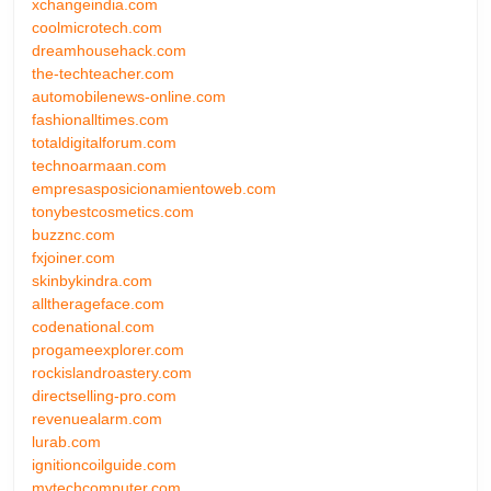
xchangeindia.com
coolmicrotech.com
dreamhousehack.com
the-techteacher.com
automobilenews-online.com
fashionalltimes.com
totaldigitalforum.com
technoarmaan.com
empresasposicionamientoweb.com
tonybestcosmetics.com
buzznc.com
fxjoiner.com
skinbykindra.com
alltherageface.com
codenational.com
progameexplorer.com
rockislandroastery.com
directselling-pro.com
revenuealarm.com
lurab.com
ignitioncoilguide.com
mytechcomputer.com