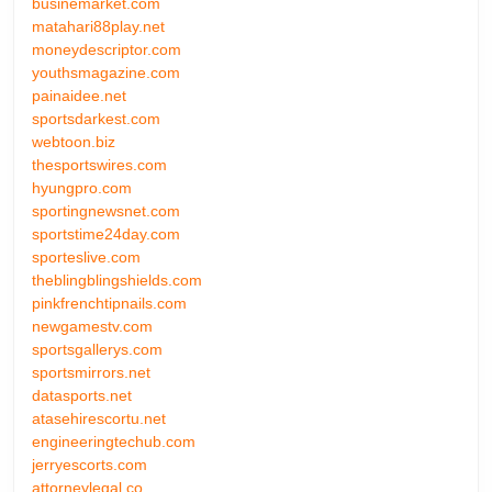
businemarket.com
matahari88play.net
moneydescriptor.com
youthsmagazine.com
painaidee.net
sportsdarkest.com
webtoon.biz
thesportswires.com
hyungpro.com
sportingnewsnet.com
sportstime24day.com
sporteslive.com
theblingblingshields.com
pinkfrenchtipnails.com
newgamestv.com
sportsgallerys.com
sportsmirrors.net
datasports.net
atasehirescortu.net
engineeringtechub.com
jerryescorts.com
attorneylegal.co