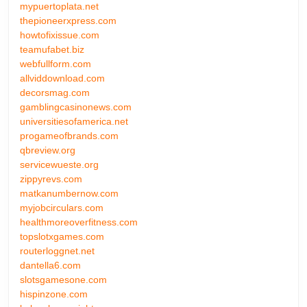
mypuertoplata.net
thepioneerxpress.com
howtofixissue.com
teamufabet.biz
webfullform.com
allviddownload.com
decorsmag.com
gamblingcasinonews.com
universitiesofamerica.net
progameofbrands.com
qbreview.org
servicewueste.org
zippyrevs.com
matkanumbernow.com
myjobcirculars.com
healthmoreoverfitness.com
topslotxgames.com
routerloggnet.net
dantella6.com
slotsgamesone.com
hispinzone.com