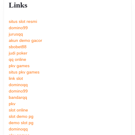
Links
situs slot resmi
domino99
jurusqq
akun demo gacor
sbobet88
judi poker
qq online
pkv games
situs pkv games
link slot
dominoqq
domino99
bandarqq
pkv
slot online
slot demo pg
demo slot pg
dominoqq