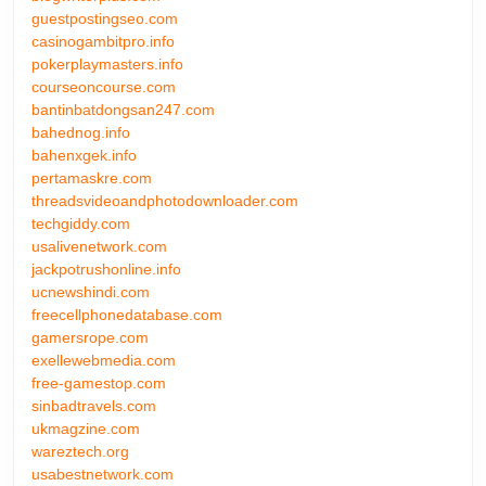
guestpostingseo.com
casinogambitpro.info
pokerplaymasters.info
courseoncourse.com
bantinbatdongsan247.com
bahednog.info
bahenxgek.info
pertamaskre.com
threadsvideoandphotodownloader.com
techgiddy.com
usalivenetwork.com
jackpotrushonline.info
ucnewshindi.com
freecellphonedatabase.com
gamersrope.com
exellewebmedia.com
free-gamestop.com
sinbadtravels.com
ukmagzine.com
wareztech.org
usabestnetwork.com