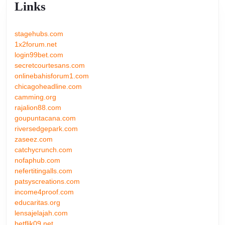
Links
stagehubs.com
1x2forum.net
login99bet.com
secretcourtesans.com
onlinebahisforum1.com
chicagoheadline.com
camming.org
rajalion88.com
goupuntacana.com
riversedgepark.com
zaseez.com
catchycrunch.com
nofaphub.com
nefertitingalls.com
patsyscreations.com
income4proof.com
educaritas.org
lensajelajah.com
betflik09.net