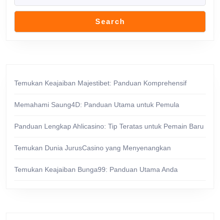
Ini
Search
Temukan Keajaiban Majestibet: Panduan Komprehensif
Memahami Saung4D: Panduan Utama untuk Pemula
Panduan Lengkap Ahlicasino: Tip Teratas untuk Pemain Baru
Temukan Dunia JurusCasino yang Menyenangkan
Temukan Keajaiban Bunga99: Panduan Utama Anda