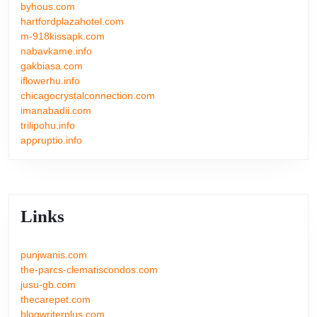
byhous.com
hartfordplazahotel.com
m-918kissapk.com
nabavkame.info
gakbiasa.com
iflowerhu.info
chicagocrystalconnection.com
imanabadii.com
trilipohu.info
appruptio.info
Links
punjwanis.com
the-parcs-clematiscondos.com
jusu-gb.com
thecarepet.com
blogwriterplus.com