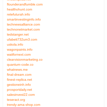
flounderandfumble.com
healthohunt.com
retefuturah.info
smartinvestinginfo.info
technewsalliance.com
technonetmarket.com
tedstanger.net
ufabett732um3.com
uskola.info
wagonpaints.info
waitfornext.com
clearvisionmarketing.co
quantum-code.co
whatnews.me
final-dream.com
finest-replica.net
gestioneinh.info
prosportdaily.net
salesinvest22.com
teseract.org
trendy-ama-shop.com