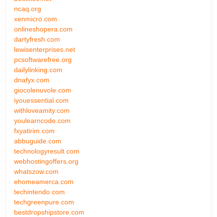
ncaq.org
xenmicro.com
onlineshopera.com
dartyfresh.com
lewisenterprises.net
pcsoftwarefree.org
dailylinking.com
dnafyx.com
giocolenuvole.com
iyouessential.com
withloveamity.com
youlearncode.com
fxyatirim.com
abbuguide.com
technologyresult.com
webhostingoffers.org
whatszow.com
ehomeamerca.com
techintendo.com
techgreenpure.com
bestdropshipstore.com