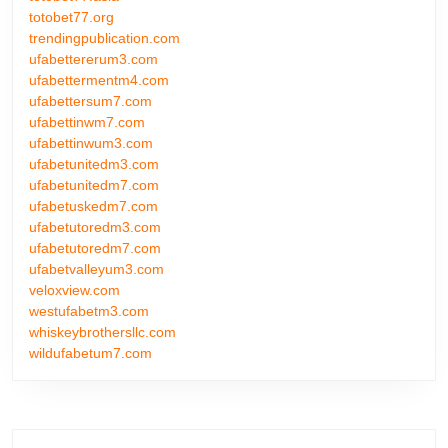
totobet77.org
trendingpublication.com
ufabettererum3.com
ufabettermentm4.com
ufabettersum7.com
ufabettinwm7.com
ufabettinwum3.com
ufabetunitedm3.com
ufabetunitedm7.com
ufabetuskedm7.com
ufabetutoredm3.com
ufabetutoredm7.com
ufabetvalleyum3.com
veloxview.com
westufabetm3.com
whiskeybrothersllc.com
wildufabetum7.com