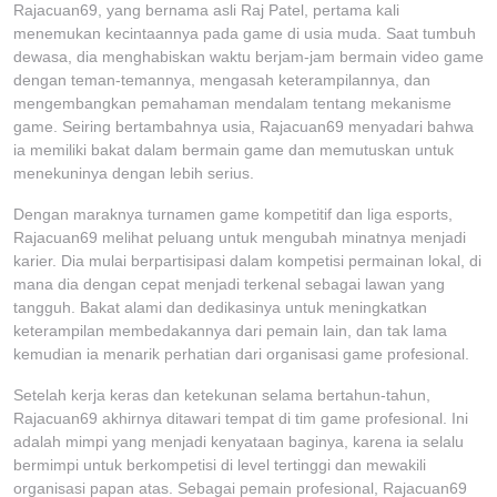
Rajacuan69, yang bernama asli Raj Patel, pertama kali
menemukan kecintaannya pada game di usia muda. Saat tumbuh
dewasa, dia menghabiskan waktu berjam-jam bermain video game
dengan teman-temannya, mengasah keterampilannya, dan
mengembangkan pemahaman mendalam tentang mekanisme
game. Seiring bertambahnya usia, Rajacuan69 menyadari bahwa
ia memiliki bakat dalam bermain game dan memutuskan untuk
menekuninya dengan lebih serius.
Dengan maraknya turnamen game kompetitif dan liga esports,
Rajacuan69 melihat peluang untuk mengubah minatnya menjadi
karier. Dia mulai berpartisipasi dalam kompetisi permainan lokal, di
mana dia dengan cepat menjadi terkenal sebagai lawan yang
tangguh. Bakat alami dan dedikasinya untuk meningkatkan
keterampilan membedakannya dari pemain lain, dan tak lama
kemudian ia menarik perhatian dari organisasi game profesional.
Setelah kerja keras dan ketekunan selama bertahun-tahun,
Rajacuan69 akhirnya ditawari tempat di tim game profesional. Ini
adalah mimpi yang menjadi kenyataan baginya, karena ia selalu
bermimpi untuk berkompetisi di level tertinggi dan mewakili
organisasi papan atas. Sebagai pemain profesional, Rajacuan69