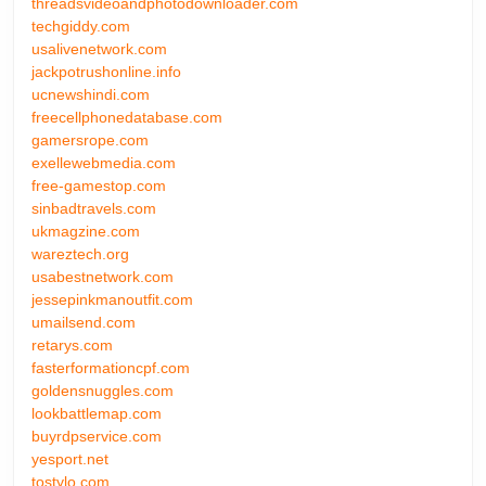
threadsvideoandphotodownloader.com
techgiddy.com
usalivenetwork.com
jackpotrushonline.info
ucnewshindi.com
freecellphonedatabase.com
gamersrope.com
exellewebmedia.com
free-gamestop.com
sinbadtravels.com
ukmagzine.com
wareztech.org
usabestnetwork.com
jessepinkmanoutfit.com
umailsend.com
retarys.com
fasterformationcpf.com
goldensnuggles.com
lookbattlemap.com
buyrdpservice.com
yesport.net
tostylo.com