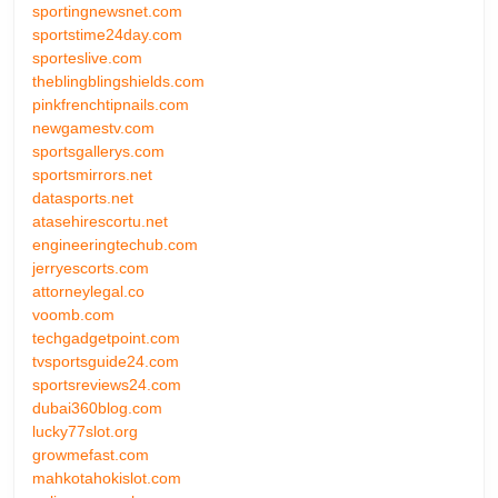
sportingnewsnet.com
sportstime24day.com
sporteslive.com
theblingblingshields.com
pinkfrenchtipnails.com
newgamestv.com
sportsgallerys.com
sportsmirrors.net
datasports.net
atasehirescortu.net
engineeringtechub.com
jerryescorts.com
attorneylegal.co
voomb.com
techgadgetpoint.com
tvsportsguide24.com
sportsreviews24.com
dubai360blog.com
lucky77slot.org
growmefast.com
mahkotahokislot.com