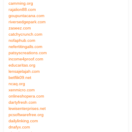
camming.org
rajalion88.com
goupuntacana.com
riversedgepark.com
zaseez.com
catchycrunch.com
nofaphub.com
nefertitingalls.com
patsyscreations.com
income4proof.com
educaritas.org
lensajelajah.com
betflik09.net
ncaq.org
xenmicro.com
onlineshopera.com
dartyfresh.com
lewisenterprises.net
pcsoftwarefree.org
dailylinking.com
dnafyx.com