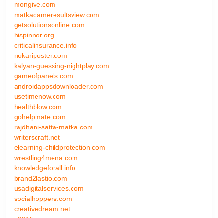
mongive.com
matkagameresultsview.com
getsolutionsonline.com
hispinner.org
criticalinsurance.info
nokariposter.com
kalyan-guessing-nightplay.com
gameofpanels.com
androidappsdownloader.com
usetimenow.com
healthblow.com
gohelpmate.com
rajdhani-satta-matka.com
writerscraft.net
elearning-childprotection.com
wrestling4mena.com
knowledgeforall.info
brand2lastio.com
usadigitalservices.com
socialhoppers.com
creativedream.net