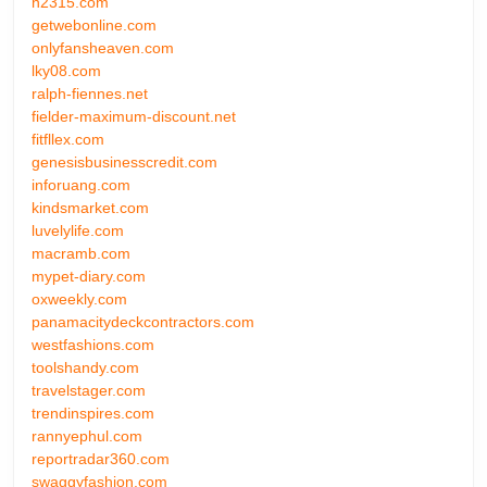
n2315.com
getwebonline.com
onlyfansheaven.com
lky08.com
ralph-fiennes.net
fielder-maximum-discount.net
fitfllex.com
genesisbusinesscredit.com
inforuang.com
kindsmarket.com
luvelylife.com
macramb.com
mypet-diary.com
oxweekly.com
panamacitydeckcontractors.com
westfashions.com
toolshandy.com
travelstager.com
trendinspires.com
rannyephul.com
reportradar360.com
swaggyfashion.com