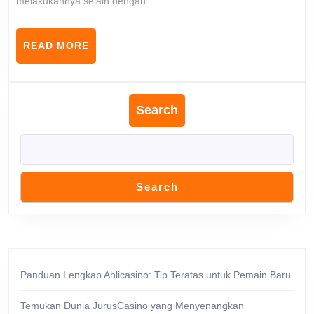
melakukannya selain dengan
untuk
Musim
READ
READ MORE
MORE
Panas
dengan
Search
Koleksi
Baru
Jangkar
Search
Panduan Lengkap Ahlicasino: Tip Teratas untuk Pemain Baru
Temukan Dunia JurusCasino yang Menyenangkan