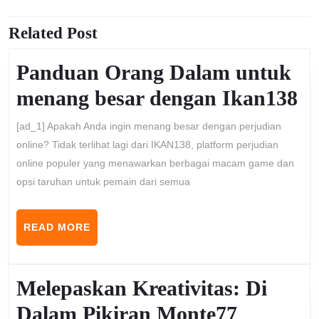
navigation
Related Post
Previous
Next
post:
post:
Panduan Orang Dalam untuk
P
menang besar dengan Ikan138
O
[ad_1] Apakah Anda ingin menang besar dengan perjudian
D
online? Tidak terlihat lagi dari IKAN138, platform perjudian
online populer yang menawarkan berbagai macam game dan
u
opsi taruhan untuk pemain dari semua
m
be
READ
READ MORE
MORE
d
Ik
Melepaskan Kreativitas: Di
Melepas
Dalam Pikiran Monte77