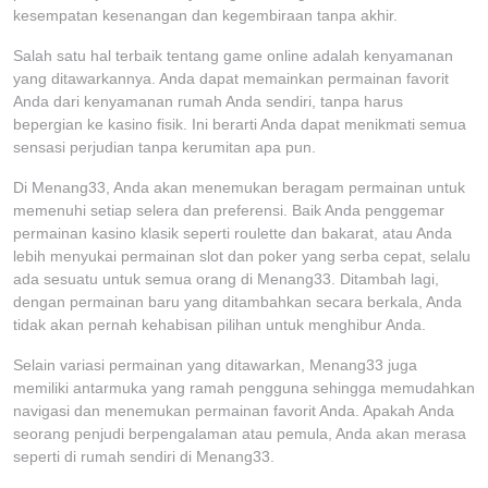
kesempatan kesenangan dan kegembiraan tanpa akhir.
Salah satu hal terbaik tentang game online adalah kenyamanan
yang ditawarkannya. Anda dapat memainkan permainan favorit
Anda dari kenyamanan rumah Anda sendiri, tanpa harus
bepergian ke kasino fisik. Ini berarti Anda dapat menikmati semua
sensasi perjudian tanpa kerumitan apa pun.
Di Menang33, Anda akan menemukan beragam permainan untuk
memenuhi setiap selera dan preferensi. Baik Anda penggemar
permainan kasino klasik seperti roulette dan bakarat, atau Anda
lebih menyukai permainan slot dan poker yang serba cepat, selalu
ada sesuatu untuk semua orang di Menang33. Ditambah lagi,
dengan permainan baru yang ditambahkan secara berkala, Anda
tidak akan pernah kehabisan pilihan untuk menghibur Anda.
Selain variasi permainan yang ditawarkan, Menang33 juga
memiliki antarmuka yang ramah pengguna sehingga memudahkan
navigasi dan menemukan permainan favorit Anda. Apakah Anda
seorang penjudi berpengalaman atau pemula, Anda akan merasa
seperti di rumah sendiri di Menang33.