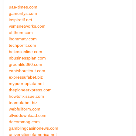
uae-times.com
gamerifys.com
inspiratif.net
vsmsnetworks.com
offthem.com
ibommatv.com
techporfit.com
bekasionline.com
nbusinessplan.com
greenlife360.com
cantshoutitout.com
expressufabet.biz
mypuertoplata.net
thepioneerxpress.com
howtofixissue.com
teamufabet.biz
webfullform.com
allviddownload.com
decorsmag.com
gamblingcasinonews.com
universitiesofamerica.net