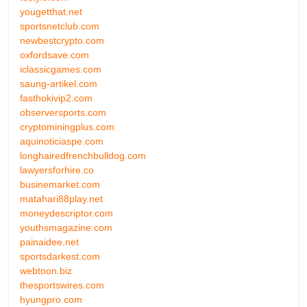
yougetthat.net
sportsnetclub.com
newbestcrypto.com
oxfordsave.com
iclassicgames.com
saung-artikel.com
fasthokivip2.com
observersports.com
cryptominingplus.com
aquinoticiaspe.com
longhairedfrenchbulldog.com
lawyersforhire.co
businemarket.com
matahari88play.net
moneydescriptor.com
youthsmagazine.com
painaidee.net
sportsdarkest.com
webtoon.biz
thesportswires.com
hyungpro.com