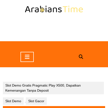
Skip
to
content
Skip
to
content
Open
Button
Slot Demo Gratis Pragmatic Play X500, Dapatkan
Kemenangan Tanpa Deposit
Slot Demo
,
Slot Gacor