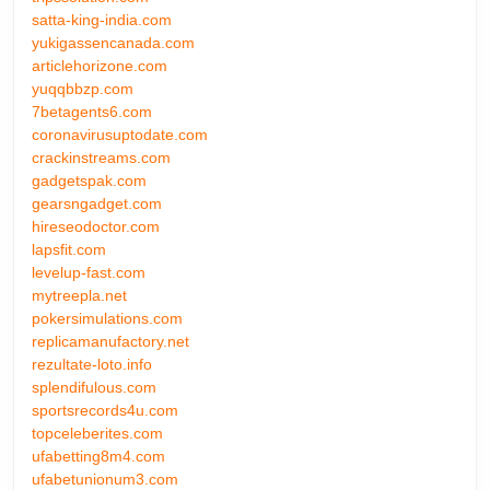
satta-king-india.com
yukigassencanada.com
articlehorizone.com
yuqqbbzp.com
7betagents6.com
coronavirusuptodate.com
crackinstreams.com
gadgetspak.com
gearsngadget.com
hireseodoctor.com
lapsfit.com
levelup-fast.com
mytreepla.net
pokersimulations.com
replicamanufactory.net
rezultate-loto.info
splendifulous.com
sportsrecords4u.com
topceleberites.com
ufabetting8m4.com
ufabetunionum3.com