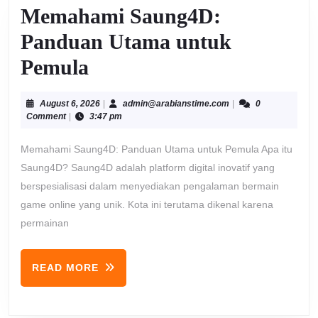
Memahami Saung4D:
Panduan Utama untuk
Memahami
Pemula
Saung4D:
August
admin@arabianstime
August 6, 2026
|
admin@arabianstime.com
|
0
Panduan
6,
Comment
|
3:47 pm
2026
Utama
Memahami Saung4D: Panduan Utama untuk Pemula Apa itu
untuk
Saung4D? Saung4D adalah platform digital inovatif yang
berspesialisasi dalam menyediakan pengalaman bermain
Pemula
game online yang unik. Kota ini terutama dikenal karena
permainan
READ
READ MORE
MORE