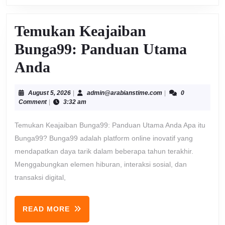
Temukan Keajaiban
Bunga99: Panduan Utama
Temukan
Anda
Keajaiban
August
admin@arabianstime
August 5, 2026
|
admin@arabianstime.com
|
0
Bunga99:
5,
Comment
|
3:32 am
2026
Panduan
Temukan Keajaiban Bunga99: Panduan Utama Anda Apa itu
Utama
Bunga99? Bunga99 adalah platform online inovatif yang
mendapatkan daya tarik dalam beberapa tahun terakhir.
Anda
Menggabungkan elemen hiburan, interaksi sosial, dan
transaksi digital,
READ
READ MORE
MORE