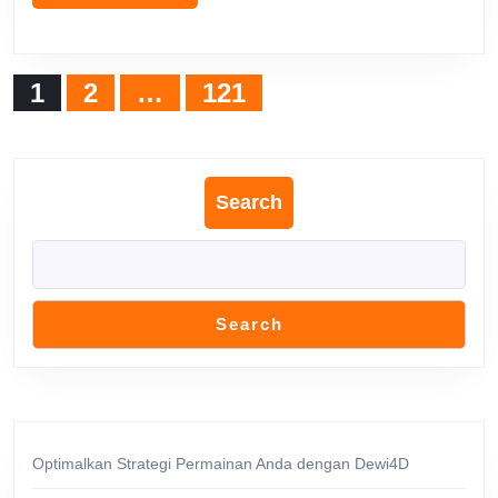
MORE
Posts
1
2
…
121
navigation
Search
Search
Optimalkan Strategi Permainan Anda dengan Dewi4D