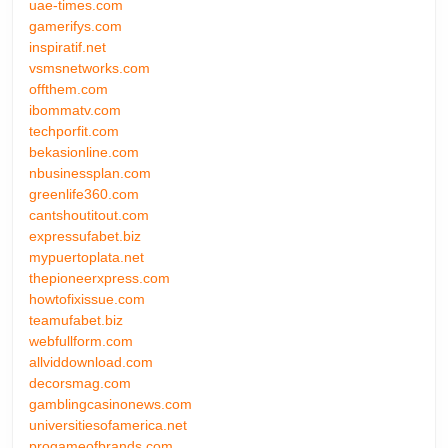
uae-times.com
gamerifys.com
inspiratif.net
vsmsnetworks.com
offthem.com
ibommatv.com
techporfit.com
bekasionline.com
nbusinessplan.com
greenlife360.com
cantshoutitout.com
expressufabet.biz
mypuertoplata.net
thepioneerxpress.com
howtofixissue.com
teamufabet.biz
webfullform.com
allviddownload.com
decorsmag.com
gamblingcasinonews.com
universitiesofamerica.net
progameofbrands.com