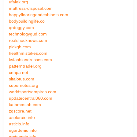
ufalek.org
mattress-disposal.com
happyflooringandcabinets.com
bodybuildinglife.co
qrdoggy.com
technologygud.com
realshocknews.com
pickgb.com
healthmistakes.com
ksfashiondresses.com
patterntrader.org
cnhpa.net
sitalotus.com
supernotes.org
worldsportsempires.com
updatecentral360.com
katamastah.com
zqscore.net
aseleraio.info
asticio.info
egardenio.info
arxteamio.info