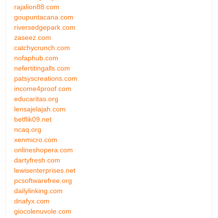
rajalion88.com
goupuntacana.com
riversedgepark.com
zaseez.com
catchycrunch.com
nofaphub.com
nefertitingalls.com
patsyscreations.com
income4proof.com
educaritas.org
lensajelajah.com
betflik09.net
ncaq.org
xenmicro.com
onlineshopera.com
dartyfresh.com
lewisenterprises.net
pcsoftwarefree.org
dailylinking.com
dnafyx.com
giocolenuvole.com