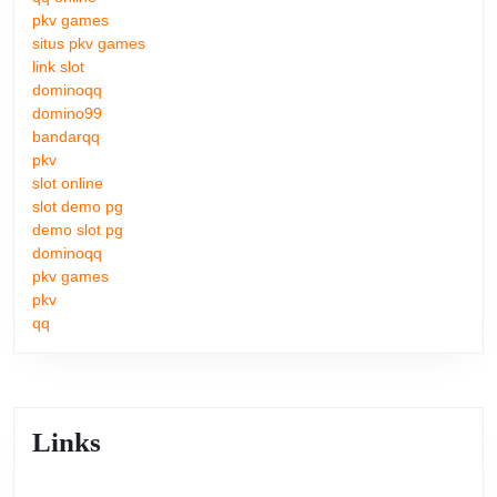
pkv games
situs pkv games
link slot
dominoqq
domino99
bandarqq
pkv
slot online
slot demo pg
demo slot pg
dominoqq
pkv games
pkv
qq
Links