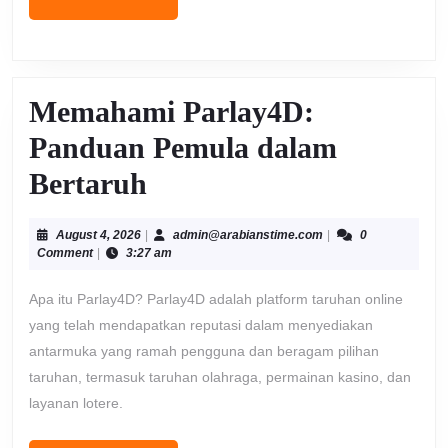
MORE
Memahami Parlay4D:
Panduan Pemula dalam
Memahami
Bertaruh
Parlay4D:
August
admin@arabianstime
August 4, 2026
|
admin@arabianstime.com
|
0
Panduan
4,
Comment
|
3:27 am
2026
Pemula
Apa itu Parlay4D? Parlay4D adalah platform taruhan online
dalam
yang telah mendapatkan reputasi dalam menyediakan
antarmuka yang ramah pengguna dan beragam pilihan
Bertaruh
taruhan, termasuk taruhan olahraga, permainan kasino, dan
layanan lotere.