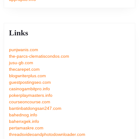
Links
punjwanis.com
the-parcs-clematiscondos.com
jusu-gb.com
thecarepet.com
blogwriterplus.com
guestpostingseo.com
casinogambitpro.info
pokerplaymasters.info
courseoncourse.com
bantinbatdongsan247.com
bahednog.info
bahenxgek.info
pertamaskre.com
threadsvideoandphotodownloader.com