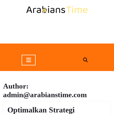
Skip
to
content
Skip
to
content
Open
Button
Author:
admin@arabianstime.com
Optimalkan Strategi