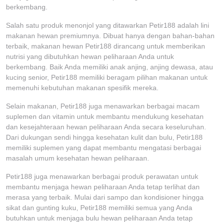
berkembang.
Salah satu produk menonjol yang ditawarkan Petir188 adalah lini
makanan hewan premiumnya. Dibuat hanya dengan bahan-bahan
terbaik, makanan hewan Petir188 dirancang untuk memberikan
nutrisi yang dibutuhkan hewan peliharaan Anda untuk
berkembang. Baik Anda memiliki anak anjing, anjing dewasa, atau
kucing senior, Petir188 memiliki beragam pilihan makanan untuk
memenuhi kebutuhan makanan spesifik mereka.
Selain makanan, Petir188 juga menawarkan berbagai macam
suplemen dan vitamin untuk membantu mendukung kesehatan
dan kesejahteraan hewan peliharaan Anda secara keseluruhan.
Dari dukungan sendi hingga kesehatan kulit dan bulu, Petir188
memiliki suplemen yang dapat membantu mengatasi berbagai
masalah umum kesehatan hewan peliharaan.
Petir188 juga menawarkan berbagai produk perawatan untuk
membantu menjaga hewan peliharaan Anda tetap terlihat dan
merasa yang terbaik. Mulai dari sampo dan kondisioner hingga
sikat dan gunting kuku, Petir188 memiliki semua yang Anda
butuhkan untuk menjaga bulu hewan peliharaan Anda tetap