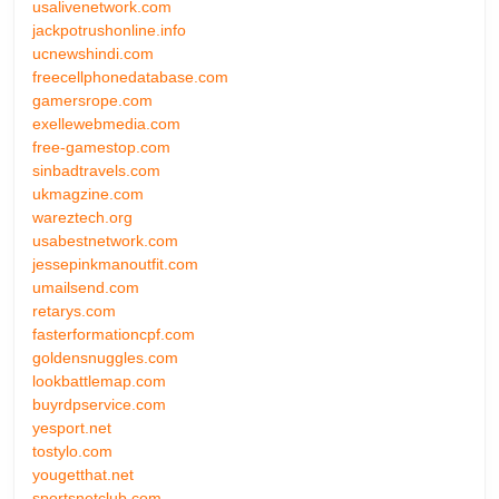
usalivenetwork.com
jackpotrushonline.info
ucnewshindi.com
freecellphonedatabase.com
gamersrope.com
exellewebmedia.com
free-gamestop.com
sinbadtravels.com
ukmagzine.com
wareztech.org
usabestnetwork.com
jessepinkmanoutfit.com
umailsend.com
retarys.com
fasterformationcpf.com
goldensnuggles.com
lookbattlemap.com
buyrdpservice.com
yesport.net
tostylo.com
yougetthat.net
sportsnetclub.com