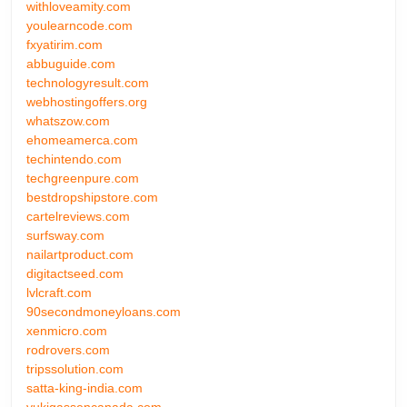
withloveamity.com
youlearncode.com
fxyatirim.com
abbuguide.com
technologyresult.com
webhostingoffers.org
whatszow.com
ehomeamerca.com
techintendo.com
techgreenpure.com
bestdropshipstore.com
cartelreviews.com
surfsway.com
nailartproduct.com
digitactseed.com
lvlcraft.com
90secondmoneyloans.com
xenmicro.com
rodrovers.com
tripssolution.com
satta-king-india.com
yukigassencanada.com