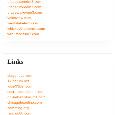
ufabetutoredm3.com
ufabetutoredm7.com
ufabetvalleyum3.com
veloxview.com
westufabetm3.com
whiskeybrothersllc.com
wildufabetum7.com
Links
stagehubs.com
1x2forum.net
login99bet.com
secretcourtesans.com
onlinebahisforum1.com
chicagoheadline.com
camming.org
rajalion88.com