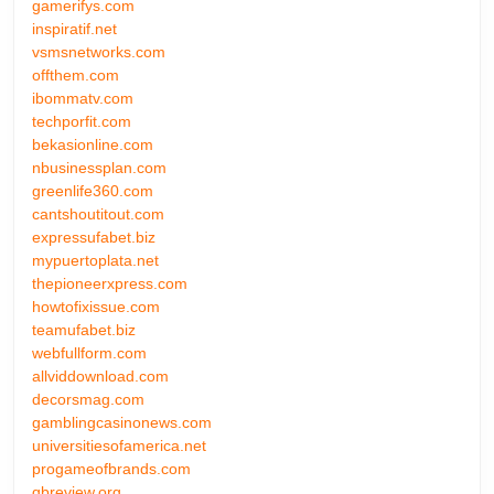
gamerifys.com
inspiratif.net
vsmsnetworks.com
offthem.com
ibommatv.com
techporfit.com
bekasionline.com
nbusinessplan.com
greenlife360.com
cantshoutitout.com
expressufabet.biz
mypuertoplata.net
thepioneerxpress.com
howtofixissue.com
teamufabet.biz
webfullform.com
allviddownload.com
decorsmag.com
gamblingcasinonews.com
universitiesofamerica.net
progameofbrands.com
qbreview.org