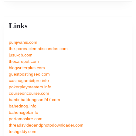
Links
punjwanis.com
the-parcs-clematiscondos.com
jusu-gb.com
thecarepet.com
blogwriterplus.com
guestpostingseo.com
casinogambitpro.info
pokerplaymasters.info
courseoncourse.com
bantinbatdongsan247.com
bahednog.info
bahenxgek.info
pertamaskre.com
threadsvideoandphotodownloader.com
techgiddy.com