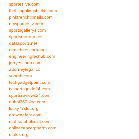
sporteslive.com
theblingblingshields.com
pinkfrenchtipnails.com
newgamestv.com
sportsgallerys.com
sportsmirrors.net
datasports.net
atasehirescortu.net
engineeringtechub.com
jerryescorts.com
attorneylegal.co
voomb.com
techgadgetpoint.com
tvsportsguide24.com
sportsreviews24.com
dubai360blog.com
lucky77slot.org
growmefast.com
mahkotahokislot.com
onlinecancerpharm.com
ufalek.org