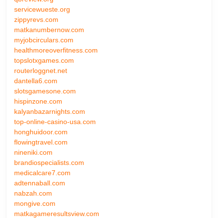
servicewueste.org
zippyrevs.com
matkanumbernow.com
myjobcirculars.com
healthmoreoverfitness.com
topslotxgames.com
routerloggnet.net
dantella6.com
slotsgamesone.com
hispinzone.com
kalyanbazarnights.com
top-online-casino-usa.com
honghuidoor.com
flowingtravel.com
nineniki.com
brandiospecialists.com
medicalcare7.com
adtennaball.com
nabzah.com
mongive.com
matkagameresultsview.com