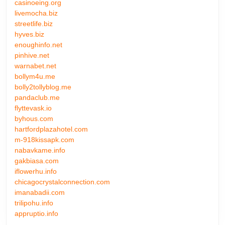
casinoeing.org
livemocha.biz
streetlife.biz
hyves.biz
enoughinfo.net
pinhive.net
warnabet.net
bollym4u.me
bolly2tollyblog.me
pandaclub.me
flyttevask.io
byhous.com
hartfordplazahotel.com
m-918kissapk.com
nabavkame.info
gakbiasa.com
iflowerhu.info
chicagocrystalconnection.com
imanabadii.com
trilipohu.info
appruptio.info