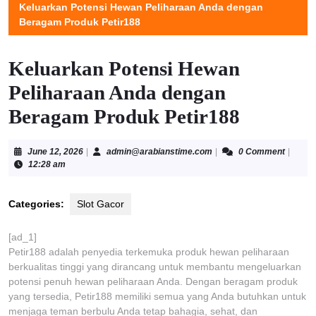
Keluarkan Potensi Hewan Peliharaan Anda dengan
Beragam Produk Petir188
Keluarkan Potensi Hewan
Peliharaan Anda dengan
Beragam Produk Petir188
June
admin@arabianstime.co
June 12, 2026
|
admin@arabianstime.com
|
0 Comment
|
12,
12:28 am
2026
Categories:
Slot Gacor
[ad_1]
Petir188 adalah penyedia terkemuka produk hewan peliharaan
berkualitas tinggi yang dirancang untuk membantu mengeluarkan
potensi penuh hewan peliharaan Anda. Dengan beragam produk
yang tersedia, Petir188 memiliki semua yang Anda butuhkan untuk
menjaga teman berbulu Anda tetap bahagia, sehat, dan