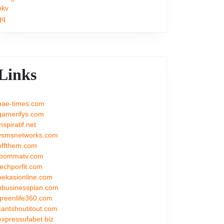
pkv
qq
Links
uae-times.com
gamerifys.com
inspiratif.net
vsmsnetworks.com
offthem.com
ibommatv.com
techporfit.com
bekasionline.com
nbusinessplan.com
greenlife360.com
cantshoutitout.com
expressufabet.biz