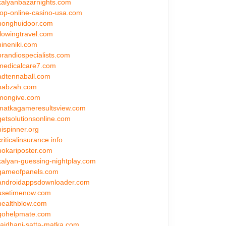
kalyanbazarnights.com
top-online-casino-usa.com
honghuidoor.com
flowingtravel.com
nineniki.com
brandiospecialists.com
medicalcare7.com
adtennaball.com
nabzah.com
mongive.com
matkagameresultsview.com
getsolutionsonline.com
hispinner.org
criticalinsurance.info
nokariposter.com
kalyan-guessing-nightplay.com
gameofpanels.com
androidappsdownloader.com
usetimenow.com
healthblow.com
gohelpmate.com
rajdhani-satta-matka.com