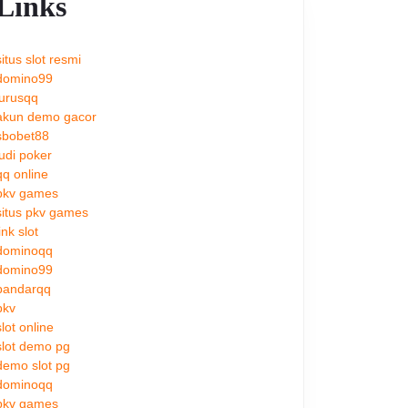
Links
situs slot resmi
domino99
jurusqq
akun demo gacor
sbobet88
judi poker
qq online
pkv games
situs pkv games
link slot
dominoqq
domino99
bandarqq
pkv
slot online
slot demo pg
demo slot pg
dominoqq
pkv games