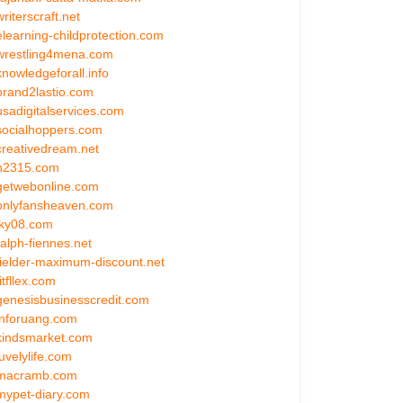
writerscraft.net
elearning-childprotection.com
wrestling4mena.com
knowledgeforall.info
brand2lastio.com
usadigitalservices.com
socialhoppers.com
creativedream.net
n2315.com
getwebonline.com
onlyfansheaven.com
lky08.com
ralph-fiennes.net
fielder-maximum-discount.net
fitfllex.com
genesisbusinesscredit.com
inforuang.com
kindsmarket.com
luvelylife.com
macramb.com
mypet-diary.com