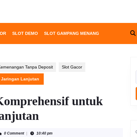
COR
SLOT DEMO
SLOT GAMPANG MENANG
 Kemenangan Tanpa Deposit
Slot Gacor
Jaringan Lanjutan
omprehensif untuk
anjutan
n@arabianstime.com
0 Comment
|
10:40 pm