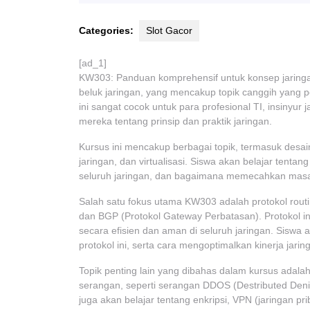
25,
2025
Categories:
Slot Gacor
[ad_1]
KW303: Panduan komprehensif untuk konsep jaringan
beluk jaringan, yang mencakup topik canggih yang pe
ini sangat cocok untuk para profesional TI, insiny
mereka tentang prinsip dan praktik jaringan.
Kursus ini mencakup berbagai topik, termasuk desain
jaringan, dan virtualisasi. Siswa akan belajar tenta
seluruh jaringan, dan bagaimana memecahkan masa
Salah satu fokus utama KW303 adalah protokol routi
dan BGP (Protokol Gateway Perbatasan). Protokol in
secara efisien dan aman di seluruh jaringan. Sisw
protokol ini, serta cara mengoptimalkan kinerja jarin
Topik penting lain yang dibahas dalam kursus adalah
serangan, seperti serangan DDOS (Destributed Den
juga akan belajar tentang enkripsi, VPN (jaringan pr