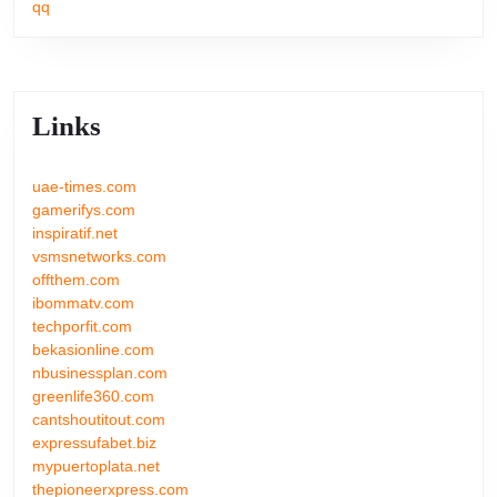
qq
Links
uae-times.com
gamerifys.com
inspiratif.net
vsmsnetworks.com
offthem.com
ibommatv.com
techporfit.com
bekasionline.com
nbusinessplan.com
greenlife360.com
cantshoutitout.com
expressufabet.biz
mypuertoplata.net
thepioneerxpress.com