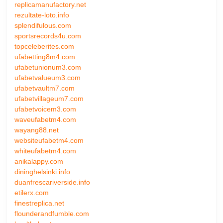
replicamanufactory.net
rezultate-loto.info
splendifulous.com
sportsrecords4u.com
topceleberites.com
ufabetting8m4.com
ufabetunionum3.com
ufabetvalueum3.com
ufabetvaultm7.com
ufabetvillageum7.com
ufabetvoicem3.com
waveufabetm4.com
wayang88.net
websiteufabetm4.com
whiteufabetm4.com
anikalappy.com
dininghelsinki.info
duanfrescariverside.info
etilerx.com
finestreplica.net
flounderandfumble.com