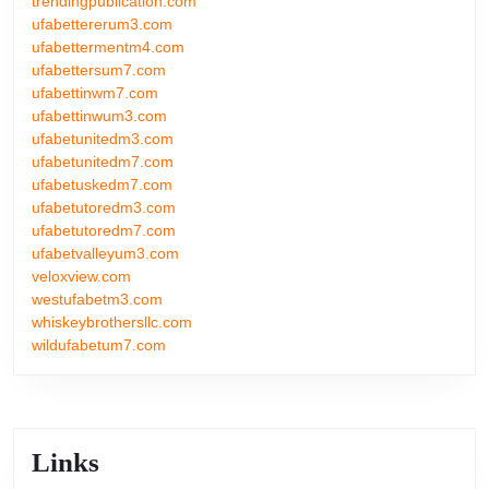
trendingpublication.com
ufabettererum3.com
ufabettermentm4.com
ufabettersum7.com
ufabettinwm7.com
ufabettinwum3.com
ufabetunitedm3.com
ufabetunitedm7.com
ufabetuskedm7.com
ufabetutoredm3.com
ufabetutoredm7.com
ufabetvalleyum3.com
veloxview.com
westufabetm3.com
whiskeybrothersllc.com
wildufabetum7.com
Links