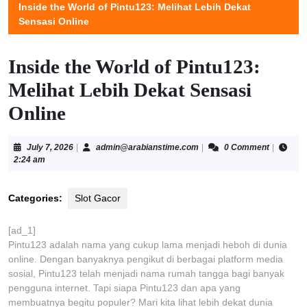
Inside the World of Pintu123: Melihat Lebih Dekat
Sensasi Online
Inside the World of Pintu123:
Melihat Lebih Dekat Sensasi
Online
July
admin@arabianstime.com
July 7, 2026
|
admin@arabianstime.com
|
0 Comment
|
7,
2:24 am
2026
Categories:
Slot Gacor
[ad_1]
Pintu123 adalah nama yang cukup lama menjadi heboh di dunia
online. Dengan banyaknya pengikut di berbagai platform media
sosial, Pintu123 telah menjadi nama rumah tangga bagi banyak
pengguna internet. Tapi siapa Pintu123 dan apa yang
membuatnya begitu populer? Mari kita lihat lebih dekat dunia