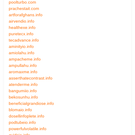
poolturbo.com
prachestait.com
artforafghans.info
airvendio.info
healthexe.info
puretecx.info
tecadvance.info
aminityio.info
amiolahu.info
ampacheme.info
ampullahu.info
aromaxme.info
asserthatecontrast.info
atenderme.info
bangumiio.info
bekosunhu.info
beneficialgrandiose.info
blomaio.info
dosellinfoplete.info
podtubeio.info
powerfulvolatile.info
qvidsio.info