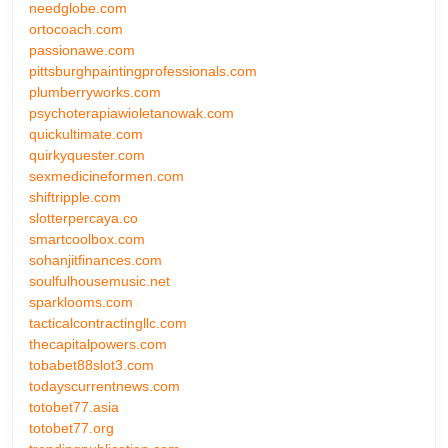
needglobe.com
ortocoach.com
passionawe.com
pittsburghpaintingprofessionals.com
plumberryworks.com
psychoterapiawioletanowak.com
quickultimate.com
quirkyquester.com
sexmedicineformen.com
shiftripple.com
slotterpercaya.co
smartcoolbox.com
sohanjitfinances.com
soulfulhousemusic.net
sparklooms.com
tacticalcontractingllc.com
thecapitalpowers.com
tobabet88slot3.com
todayscurrentnews.com
totobet77.asia
totobet77.org