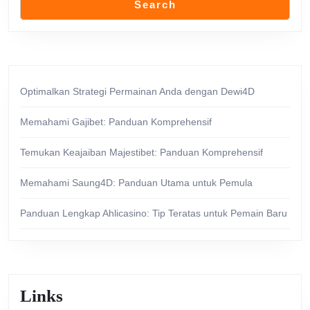
Search
Optimalkan Strategi Permainan Anda dengan Dewi4D
Memahami Gajibet: Panduan Komprehensif
Temukan Keajaiban Majestibet: Panduan Komprehensif
Memahami Saung4D: Panduan Utama untuk Pemula
Panduan Lengkap Ahlicasino: Tip Teratas untuk Pemain Baru
Links