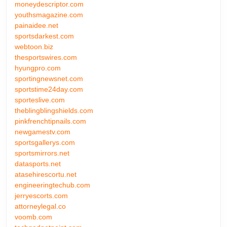
moneydescriptor.com
youthsmagazine.com
painaidee.net
sportsdarkest.com
webtoon.biz
thesportswires.com
hyungpro.com
sportingnewsnet.com
sportstime24day.com
sporteslive.com
theblingblingshields.com
pinkfrenchtipnails.com
newgamestv.com
sportsgallerys.com
sportsmirrors.net
datasports.net
atasehirescortu.net
engineeringtechub.com
jerryescorts.com
attorneylegal.co
voomb.com