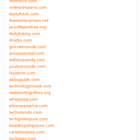
xenmicro.com
onlineshopera.com
dartyfresh.com
lewisenterprises.net
pcsoftwarefree.org
dailylinking.com
dnafyx.com
giocolenuvole.com
iyouessential.com
withloveamity.com
youlearncode.com
fxyatirim.com
abbuguide.com
technologyresult.com
webhostingoffers.org
whatszow.com
ehomeamerca.com
techintendo.com
techgreenpure.com
bestdropshipstore.com
cartelreviews.com
surfsway.com