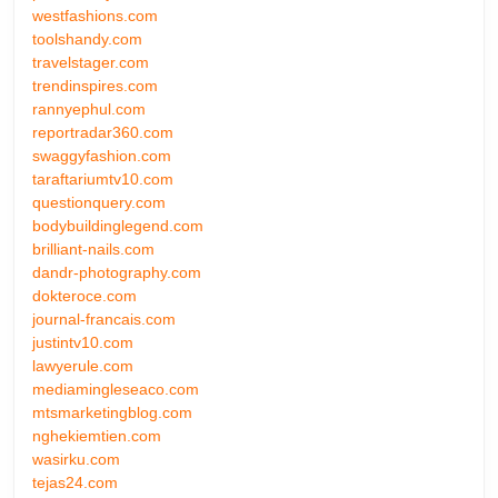
westfashions.com
toolshandy.com
travelstager.com
trendinspires.com
rannyephul.com
reportradar360.com
swaggyfashion.com
taraftariumtv10.com
questionquery.com
bodybuildinglegend.com
brilliant-nails.com
dandr-photography.com
dokteroce.com
journal-francais.com
justintv10.com
lawyerule.com
mediamingleseaco.com
mtsmarketingblog.com
nghekiemtien.com
wasirku.com
tejas24.com