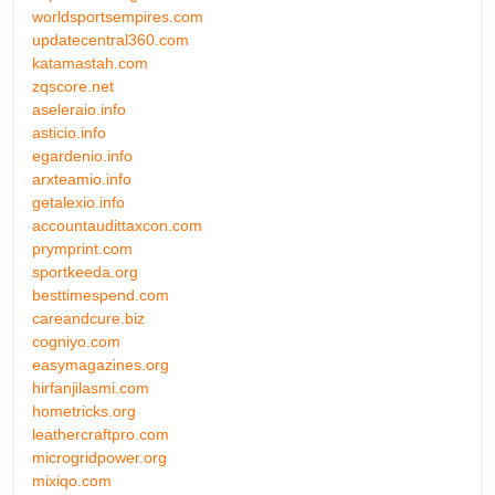
worldsportsempires.com
updatecentral360.com
katamastah.com
zqscore.net
aseleraio.info
asticio.info
egardenio.info
arxteamio.info
getalexio.info
accountaudittaxcon.com
prymprint.com
sportkeeda.org
besttimespend.com
careandcure.biz
cogniyo.com
easymagazines.org
hirfanjilasmi.com
hometricks.org
leathercraftpro.com
microgridpower.org
mixiqo.com