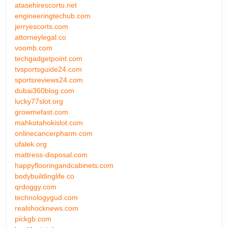
atasehirescortu.net
engineeringtechub.com
jerryescorts.com
attorneylegal.co
voomb.com
techgadgetpoint.com
tvsportsguide24.com
sportsreviews24.com
dubai360blog.com
lucky77slot.org
growmefast.com
mahkotahokislot.com
onlinecancerpharm.com
ufalek.org
mattress-disposal.com
happyflooringandcabinets.com
bodybuildinglife.co
qrdoggy.com
technologygud.com
realshocknews.com
pickgb.com