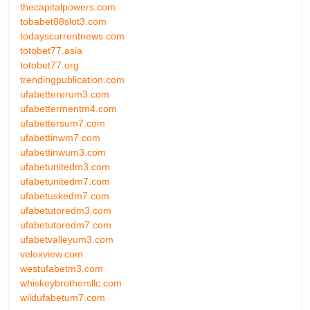
thecapitalpowers.com
tobabet88slot3.com
todayscurrentnews.com
totobet77.asia
totobet77.org
trendingpublication.com
ufabettererum3.com
ufabettermentm4.com
ufabettersum7.com
ufabettinwm7.com
ufabettinwum3.com
ufabetunitedm3.com
ufabetunitedm7.com
ufabetuskedm7.com
ufabetutoredm3.com
ufabetutoredm7.com
ufabetvalleyum3.com
veloxview.com
westufabetm3.com
whiskeybrothersllc.com
wildufabetum7.com