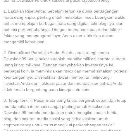
utama Dewakoin99 untuk sukses di pasar cryptocurrency:
1. Lakukan Riset Anda: Sebelum terjun ke dunia perdagangan
mata uang kripto, penting untuk melakukan riset. Luangkan waktu
untuk mempelajari berbagai mata uang digital, teknologinya, dan
potensi pertumbuhannya. Dengan memahami pasar dan faktor-
faktor yang mempengaruhinya, Anda akan lebih siap dalam
mengambil keputusan.
2. Diversifikasi Portofolio Anda: Salah satu strategi utama
Dewakoin99 untuk sukses adalah mendiversifikasi portofolio mata
uang kripto miliknya. Dengan menyebarkan investasinya ke
berbagai koin, ia meminimalkan risiko dan memaksimalkan potensi
keuntungannya. Diversifikasi dapat membantu melindungi
investasi Anda dari fluktuasi pasar dan memastikan bahwa Anda
tidak terlalu bergantung pada kinerja satu koin.
3. Tetap Terkini: Pasar mata uang kripto bergerak cepat, dan tetap
mendapatkan informasi sangat penting untuk kesuksesan.
Dewakoin99 merekomendasikan untuk mengikuti outlet berita,
blog, dan saluran media sosial yang didedikasikan untuk
cryptocurrency untuk terus mengikuti perkembangan terkini.