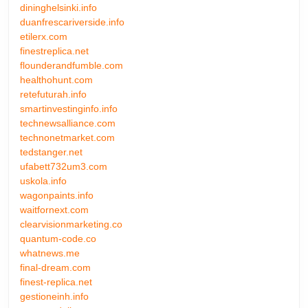
dininghelsinki.info
duanfrescariverside.info
etilerx.com
finestreplica.net
flounderandfumble.com
healthohunt.com
retefuturah.info
smartinvestinginfo.info
technewsalliance.com
technonetmarket.com
tedstanger.net
ufabett732um3.com
uskola.info
wagonpaints.info
waitfornext.com
clearvisionmarketing.co
quantum-code.co
whatnews.me
final-dream.com
finest-replica.net
gestioneinh.info