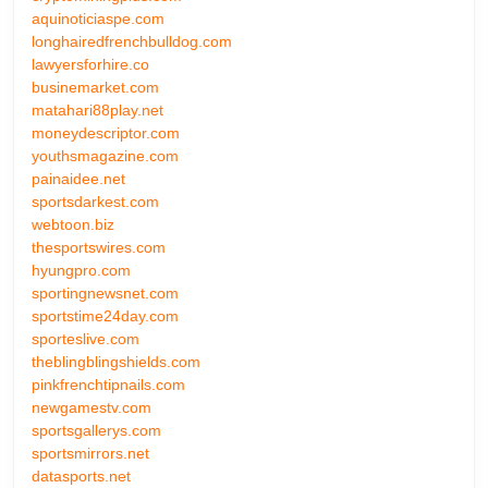
aquinoticiaspe.com
longhairedfrenchbulldog.com
lawyersforhire.co
businemarket.com
matahari88play.net
moneydescriptor.com
youthsmagazine.com
painaidee.net
sportsdarkest.com
webtoon.biz
thesportswires.com
hyungpro.com
sportingnewsnet.com
sportstime24day.com
sporteslive.com
theblingblingshields.com
pinkfrenchtipnails.com
newgamestv.com
sportsgallerys.com
sportsmirrors.net
datasports.net