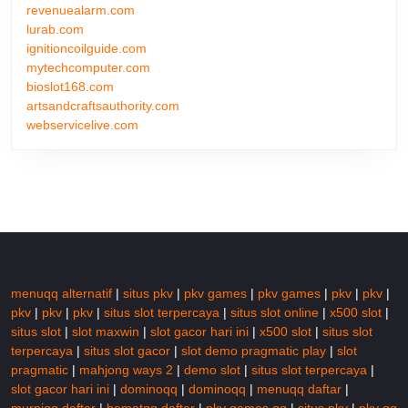
revenuealarm.com
lurab.com
ignitioncoilguide.com
mytechcomputer.com
bioslot168.com
artsandcraftsauthority.com
webservicelive.com
menuqq alternatif
|
situs pkv
|
pkv games
|
pkv games
|
pkv
|
pkv
|
pkv
|
pkv
|
pkv
|
situs slot terpercaya
|
situs slot online
|
x500 slot
|
situs slot
|
slot maxwin
|
slot gacor hari ini
|
x500 slot
|
situs slot
terpercaya
|
situs slot gacor
|
slot demo pragmatic play
|
slot
pragmatic
|
mahjong ways 2
|
demo slot
|
situs slot terpercaya
|
slot gacor hari ini
|
dominoqq
|
dominoqq
|
menuqq daftar
|
murniqq daftar
|
hematqq daftar
|
pkv games qq
|
situs pkv
|
pkv qq