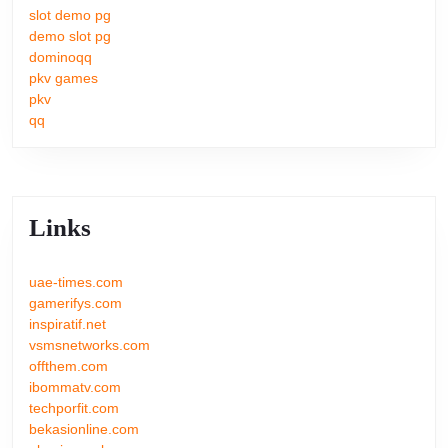
slot demo pg
demo slot pg
dominoqq
pkv games
pkv
qq
Links
uae-times.com
gamerifys.com
inspiratif.net
vsmsnetworks.com
offthem.com
ibommatv.com
techporfit.com
bekasionline.com