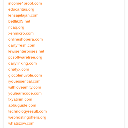
income4proof.com
educaritas.org
lensajelajah.com
betflik09.net
ncaq.org
xenmicro.com
onlineshopera.com
dartyfresh.com
lewisenterprises.net
pcsoftwarefree.org
dailylinking.com
dnafyx.com
giocolenuvole.com
iyouessential.com
withloveamity.com
youlearncode.com
fxyatirim.com
abbuguide.com
technologyresult.com
webhostingoffers.org
whatszow.com