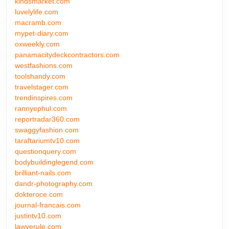
kindsmarket.com
luvelylife.com
macramb.com
mypet-diary.com
oxweekly.com
panamacitydeckcontractors.com
westfashions.com
toolshandy.com
travelstager.com
trendinspires.com
rannyephul.com
reportradar360.com
swaggyfashion.com
taraftariumtv10.com
questionquery.com
bodybuildinglegend.com
brilliant-nails.com
dandr-photography.com
dokteroce.com
journal-francais.com
justintv10.com
lawyerule.com