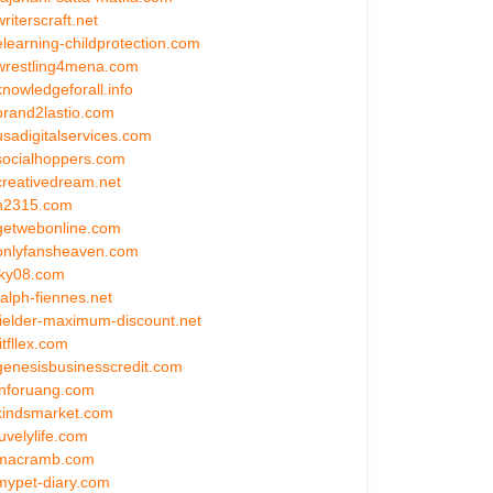
writerscraft.net
elearning-childprotection.com
wrestling4mena.com
knowledgeforall.info
brand2lastio.com
usadigitalservices.com
socialhoppers.com
creativedream.net
n2315.com
getwebonline.com
onlyfansheaven.com
lky08.com
ralph-fiennes.net
fielder-maximum-discount.net
fitfllex.com
genesisbusinesscredit.com
inforuang.com
kindsmarket.com
luvelylife.com
macramb.com
mypet-diary.com