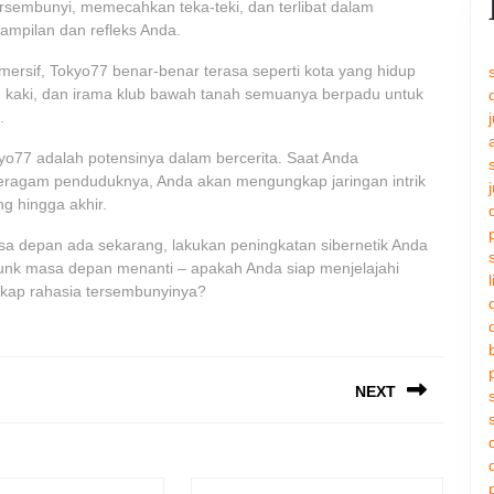
rsembunyi, memecahkan teka-teki, dan terlibat dalam
mpilan dan refleks Anda.
mersif, Tokyo77 benar-benar terasa seperti kota yang hidup
n kaki, dan irama klub bawah tanah semuanya berpadu untuk
.
o77 adalah potensinya dalam bercerita. Saat Anda
beragam penduduknya, Anda akan mengungkap jaringan intrik
g hingga akhir.
asa depan ada sekarang, lakukan peningkatan sibernetik Anda
punk masa depan menanti – apakah Anda siap menjelajahi
kap rahasia tersembunyinya?
NEXT
Next
post: