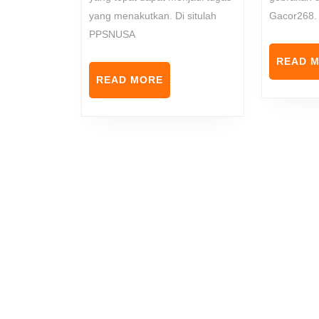
Satu
yang menakutkan. Di situlah
Gacor268.
Orang
PPSNUSA
Tua
READ 
READ
READ MORE
Menjadi
MORE
Hidup
untuk
Keluarga