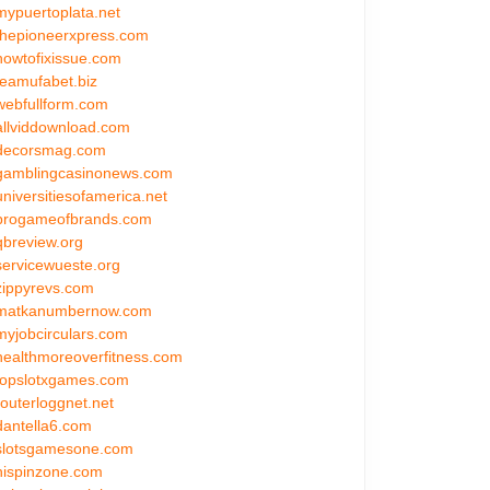
mypuertoplata.net
thepioneerxpress.com
howtofixissue.com
teamufabet.biz
webfullform.com
allviddownload.com
decorsmag.com
gamblingcasinonews.com
universitiesofamerica.net
progameofbrands.com
qbreview.org
servicewueste.org
zippyrevs.com
matkanumbernow.com
myjobcirculars.com
healthmoreoverfitness.com
topslotxgames.com
routerloggnet.net
dantella6.com
slotsgamesone.com
hispinzone.com