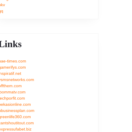
pkv
qq
Links
uae-times.com
gamerifys.com
inspiratif.net
vsmsnetworks.com
offthem.com
ibommatv.com
techporfit.com
bekasionline.com
nbusinessplan.com
greenlife360.com
cantshoutitout.com
expressufabet.biz