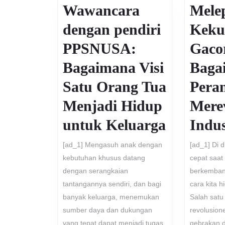
Wawancara
Mele
dengan pendiri
Keku
PPSNUSA:
Gaco
Bagaimana Visi
Baga
Satu Orang Tua
Peran
Menjadi Hidup
Mere
Wawanca
untuk Keluarga
Indus
dengan
[ad_1] Mengasuh anak dengan
[ad_1] Di 
pendiri
kebutuhan khusus datang
cepat saat 
dengan serangkaian
berkemba
PPSNUS
tantangannya sendiri, dan bagi
cara kita h
Bagaima
banyak keluarga, menemukan
Salah satu
Visi
sumber daya dan dukungan
revolusio
yang tepat dapat menjadi tugas
gebrakan di