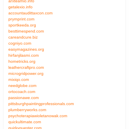
arxteamio.info
getalexio.info
accountaudittaxcon.com
prymprint.com
sportkeeda.org
besttimespend.com
careandcure.biz
cogniyo.com
easymagazines.org
hirfanjilasmi.com
hometricks.org
leathercraftpro.com
microgridpower.org
mixiqo.com
needglobe.com
ortocoach.com
passionawe.com
pittsburghpaintingprofessionals.com
plumberryworks.com
psychoterapiawioletanowak.com
quickultimate.com
quirkyquester.com