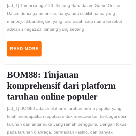
sinaga
[ad_1] Temui sinaga123: Bintang Baru dalam Game Online
Bintan
Dalam dunia game online, hanya ada sedikit nama yang
menonjol dibandingkan yang lain. Salah satu nama tersebut
Baru
adalah sinaga123, bintang yang sedang
dalam
Game
READ
READ MORE
MORE
Online
BOM88: Tinjauan
komprehensif dari platform
BOM88:
taruhan online populer
Tinjauan
[ad_1] BOM88 adalah platform taruhan online populer yang
komprehe
telah mendapatkan reputasi untuk menawarkan berbagai opsi
taruhan dan antarmuka yang ramah pengguna. Dengan fokus
dari
pada taruhan olahraga, permainan kasino, dan banyak