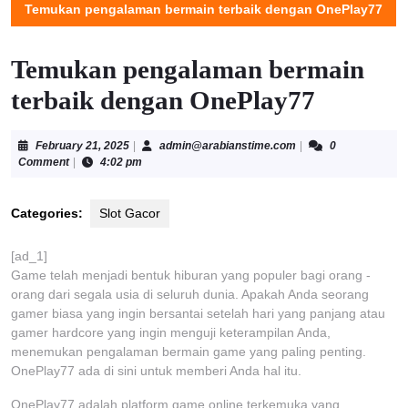
Temukan pengalaman bermain terbaik dengan OnePlay77
Temukan pengalaman bermain
terbaik dengan OnePlay77
February
admin@arabianstime
February 21, 2025
|
admin@arabianstime.com
|
0
21,
Comment
|
4:02 pm
2025
Categories:
Slot Gacor
[ad_1]
Game telah menjadi bentuk hiburan yang populer bagi orang -
orang dari segala usia di seluruh dunia. Apakah Anda seorang
gamer biasa yang ingin bersantai setelah hari yang panjang atau
gamer hardcore yang ingin menguji keterampilan Anda,
menemukan pengalaman bermain game yang paling penting.
OnePlay77 ada di sini untuk memberi Anda hal itu.
OnePlay77 adalah platform game online terkemuka yang