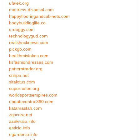
ufalek.org
mattress-disposal.com
happyflooringandcabinets.com
bodybuildinglife.co
qrdoggy.com
technologygud.com
realshocknews.com
pickgb.com
healthmistakes.com
ksfashiondresses.com
patterntrader.org
cnhpa.net
sitalotus.com
supernotes.org
worldsportsempires.com
updatecentral360.com
katamastah.com
zqscore.net
aseleraio.info
asticio.info
egardenio.info