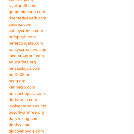
rajalion88.com
goupuntacana.com
riversedgepark.com
zaseez.com
catchycrunch.com
nofaphub.com
nefertitingalls.com
patsyscreations.com
income4proof.com
educaritas.org
lensajelajah.com
betflik09.net
ncaq.org
xenmicro.com
onlineshopera.com
dartyfresh.com
lewisenterprises.net
pcsoftwarefree.org
dailylinking.com
dnafyx.com
giocolenuvole.com