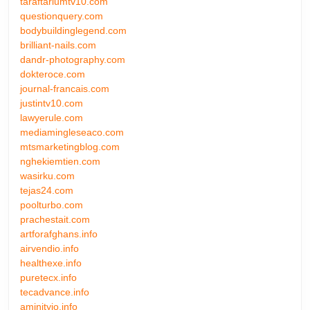
taraftariumtv10.com
questionquery.com
bodybuildinglegend.com
brilliant-nails.com
dandr-photography.com
dokteroce.com
journal-francais.com
justintv10.com
lawyerule.com
mediamingleseaco.com
mtsmarketingblog.com
nghekiemtien.com
wasirku.com
tejas24.com
poolturbo.com
prachestait.com
artforafghans.info
airvendio.info
healthexe.info
puretecx.info
tecadvance.info
aminityio.info