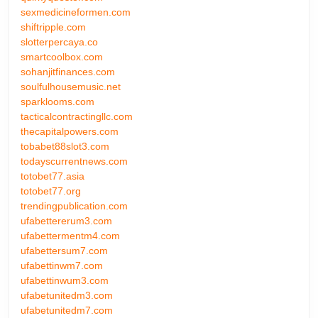
sexmedicineformen.com
shiftripple.com
slotterpercaya.co
smartcoolbox.com
sohanjitfinances.com
soulfulhousemusic.net
sparklooms.com
tacticalcontractingllc.com
thecapitalpowers.com
tobabet88slot3.com
todayscurrentnews.com
totobet77.asia
totobet77.org
trendingpublication.com
ufabettererum3.com
ufabettermentm4.com
ufabettersum7.com
ufabettinwm7.com
ufabettinwum3.com
ufabetunitedm3.com
ufabetunitedm7.com