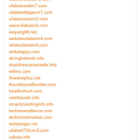
ufabetvaultm7.com
ufabetvillageum7.com
ufabetvoicem3.com
waveufabetm4.com
wayang88.net
websiteufabetm4.com
whiteufabetm4.com
anikalappy.com
dininghelsinki.info
duanfrescariverside.info
etilerx.com
finestreplica.net
flounderandfumble.com
healthohunt.com
retefuturah.info
smartinvestinginfo.info
technewsalliance.com
technonetmarket.com
tedstanger.net
ufabett732um3.com
uskola.info