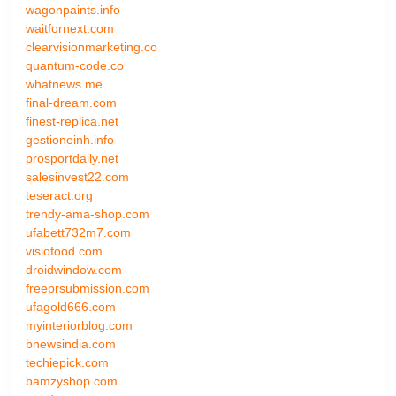
wagonpaints.info
waitfornext.com
clearvisionmarketing.co
quantum-code.co
whatnews.me
final-dream.com
finest-replica.net
gestioneinh.info
prosportdaily.net
salesinvest22.com
teseract.org
trendy-ama-shop.com
ufabett732m7.com
visiofood.com
droidwindow.com
freeprsubmission.com
ufagold666.com
myinteriorblog.com
bnewsindia.com
techiepick.com
bamzyshop.com