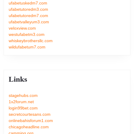
ufabetuskedm7.com
ufabetutoredm3.com
ufabetutoredm7.com
ufabetvalleyum3.com
veloxview.com
westufabetm3.com
whiskeybrothersllc.com
wildufabetum7.com
Links
stagehubs.com
1x2forum.net
login99bet.com
secretcourtesans.com
onlinebahisforum1.com
chicagoheadline.com
camming.org