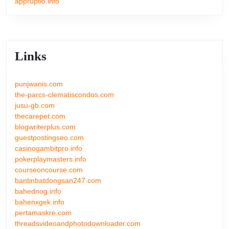
appruptio.info
Links
punjwanis.com
the-parcs-clematiscondos.com
jusu-gb.com
thecarepet.com
blogwriterplus.com
guestpostingseo.com
casinogambitpro.info
pokerplaymasters.info
courseoncourse.com
bantinbatdongsan247.com
bahednog.info
bahenxgek.info
pertamaskre.com
threadsvideoandphotodownloader.com