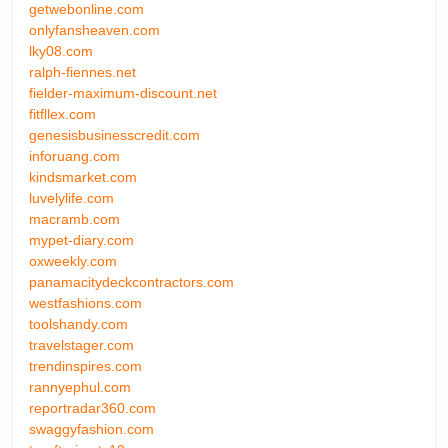
getwebonline.com
onlyfansheaven.com
lky08.com
ralph-fiennes.net
fielder-maximum-discount.net
fitfllex.com
genesisbusinesscredit.com
inforuang.com
kindsmarket.com
luvelylife.com
macramb.com
mypet-diary.com
oxweekly.com
panamacitydeckcontractors.com
westfashions.com
toolshandy.com
travelstager.com
trendinspires.com
rannyephul.com
reportradar360.com
swaggyfashion.com