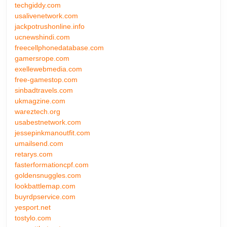
techgiddy.com
usalivenetwork.com
jackpotrushonline.info
ucnewshindi.com
freecellphonedatabase.com
gamersrope.com
exellewebmedia.com
free-gamestop.com
sinbadtravels.com
ukmagzine.com
wareztech.org
usabestnetwork.com
jessepinkmanoutfit.com
umailsend.com
retarys.com
fasterformationcpf.com
goldensnuggles.com
lookbattlemap.com
buyrdpservice.com
yesport.net
tostylo.com