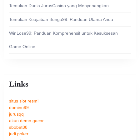
Temukan Dunia JurusCasino yang Menyenangkan
Temukan Keajaiban Bunga99: Panduan Utama Anda
WinLose99: Panduan Komprehensif untuk Kesuksesan
Game Online
Links
situs slot resmi
domino99
jurusqq
akun demo gacor
sbobet88
judi poker