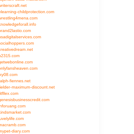
writerscraft.net
elearning-childprotection.com
wrestling4mena.com
knowledgeforall.info
brand2lastio.com
usadigitalservices.com
socialhoppers.com
creativedream.net
n2315.com
getwebonline.com
onlyfansheaven.com
lky08.com
ralph-fiennes.net
fielder-maximum-discount.net
fitfllex.com
genesisbusinesscredit.com
inforuang.com
kindsmarket.com
luvelylife.com
macramb.com
mypet-diary.com