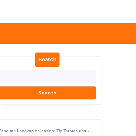
Search
Search
Panduan Lengkap Ahlicasino: Tip Teratas untuk