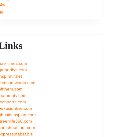
pkv
qq
Links
uae-times.com
gamerifys.com
inspiratif.net
vsmsnetworks.com
offthem.com
ibommatv.com
techporfit.com
bekasionline.com
nbusinessplan.com
greenlife360.com
cantshoutitout.com
expressufabet.biz