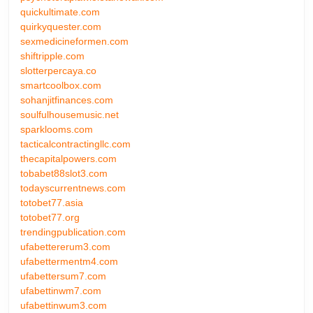
quickultimate.com
quirkyquester.com
sexmedicineformen.com
shiftripple.com
slotterpercaya.co
smartcoolbox.com
sohanjitfinances.com
soulfulhousemusic.net
sparklooms.com
tacticalcontractingllc.com
thecapitalpowers.com
tobabet88slot3.com
todayscurrentnews.com
totobet77.asia
totobet77.org
trendingpublication.com
ufabettererum3.com
ufabettermentm4.com
ufabettersum7.com
ufabettinwm7.com
ufabettinwum3.com