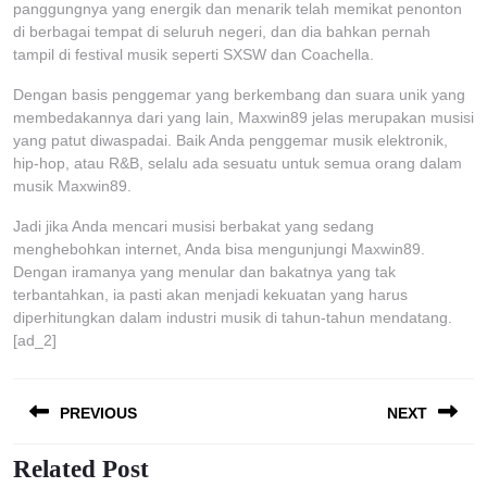
panggungnya yang energik dan menarik telah memikat penonton
di berbagai tempat di seluruh negeri, dan dia bahkan pernah
tampil di festival musik seperti SXSW dan Coachella.
Dengan basis penggemar yang berkembang dan suara unik yang
membedakannya dari yang lain, Maxwin89 jelas merupakan musisi
yang patut diwaspadai. Baik Anda penggemar musik elektronik,
hip-hop, atau R&B, selalu ada sesuatu untuk semua orang dalam
musik Maxwin89.
Jadi jika Anda mencari musisi berbakat yang sedang
menghebohkan internet, Anda bisa mengunjungi Maxwin89.
Dengan iramanya yang menular dan bakatnya yang tak
terbantahkan, ia pasti akan menjadi kekuatan yang harus
diperhitungkan dalam industri musik di tahun-tahun mendatang.
[ad_2]
Post
PREVIOUS
NEXT
navigation
Related Post
Previous
Next