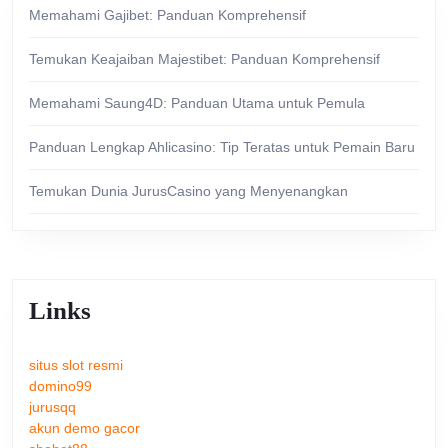
Memahami Gajibet: Panduan Komprehensif
Temukan Keajaiban Majestibet: Panduan Komprehensif
Memahami Saung4D: Panduan Utama untuk Pemula
Panduan Lengkap Ahlicasino: Tip Teratas untuk Pemain Baru
Temukan Dunia JurusCasino yang Menyenangkan
Links
situs slot resmi
domino99
jurusqq
akun demo gacor