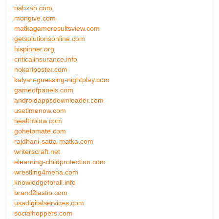
nabzah.com
mongive.com
matkagameresultsview.com
getsolutionsonline.com
hispinner.org
criticalinsurance.info
nokariposter.com
kalyan-guessing-nightplay.com
gameofpanels.com
androidappsdownloader.com
usetimenow.com
healthblow.com
gohelpmate.com
rajdhani-satta-matka.com
writerscraft.net
elearning-childprotection.com
wrestling4mena.com
knowledgeforall.info
brand2lastio.com
usadigitalservices.com
socialhoppers.com