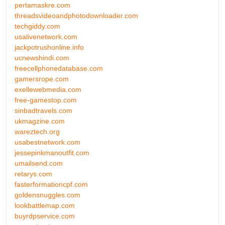
pertamaskre.com
threadsvideoandphotodownloader.com
techgiddy.com
usalivenetwork.com
jackpotrushonline.info
ucnewshindi.com
freecellphonedatabase.com
gamersrope.com
exellewebmedia.com
free-gamestop.com
sinbadtravels.com
ukmagzine.com
wareztech.org
usabestnetwork.com
jessepinkmanoutfit.com
umailsend.com
retarys.com
fasterformationcpf.com
goldensnuggles.com
lookbattlemap.com
buyrdpservice.com