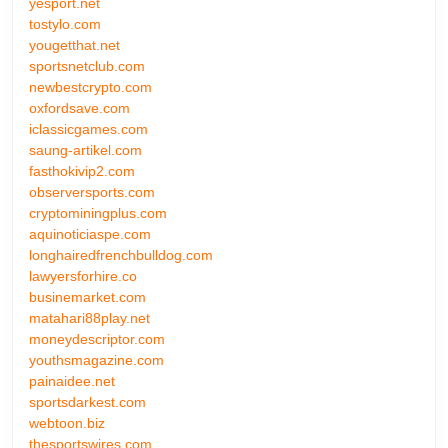
yesport.net
tostylo.com
yougetthat.net
sportsnetclub.com
newbestcrypto.com
oxfordsave.com
iclassicgames.com
saung-artikel.com
fasthokivip2.com
observersports.com
cryptominingplus.com
aquinoticiaspe.com
longhairedfrenchbulldog.com
lawyersforhire.co
businemarket.com
matahari88play.net
moneydescriptor.com
youthsmagazine.com
painaidee.net
sportsdarkest.com
webtoon.biz
thesportswires.com