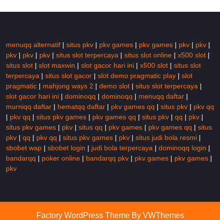
menuqq alternatif
|
situs pkv
|
pkv games
|
pkv games
|
pkv
|
pkv
|
pkv
|
pkv
|
pkv
|
situs slot terpercaya
|
situs slot online
|
x500 slot
|
situs slot
|
slot maxwin
|
slot gacor hari ini
|
x500 slot
|
situs slot
terpercaya
|
situs slot gacor
|
slot demo pragmatic play
|
slot
pragmatic
|
mahjong ways 2
|
demo slot
|
situs slot terpercaya
|
slot gacor hari ini
|
dominoqq
|
dominoqq
|
menuqq daftar
|
murniqq daftar
|
hematqq daftar
|
pkv games qq
|
situs pkv
|
pkv qq
|
pkv qq
|
situs pkv games
|
pkv games qq
|
situs pkv
|
qq
|
pkv
|
situs pkv games
|
pkv
|
situs qq
|
pkv games
|
pkv games qq
|
situs
pkv
|
qq
|
pkv qq
|
situs pkv games
|
pkv
|
situs judi bola resmi
|
sbobet wap
|
sbobet login
|
judi bola terpercaya
|
dominoqq login
|
bandarqq
|
poker online
|
bandarqq pkv
|
pkv games
|
pkv games
|
pkv
Factory WordPress Theme
By VWThemes