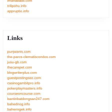
imanabadii.com
trilipohu.info
appruptio.info
Links
punjwanis.com
the-parcs-clematiscondos.com
jusu-gb.com
thecarepet.com
blogwriterplus.com
guestpostingseo.com
casinogambitpro.info
pokerplaymasters.info
courseoncourse.com
bantinbatdongsan247.com
bahednog.info
bahenxgek.info