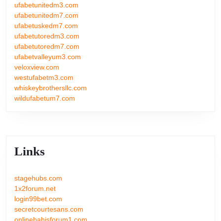
ufabetunitedm3.com
ufabetunitedm7.com
ufabetuskedm7.com
ufabetutoredm3.com
ufabetutoredm7.com
ufabetvalleyum3.com
veloxview.com
westufabetm3.com
whiskeybrothersllc.com
wildufabetum7.com
Links
stagehubs.com
1x2forum.net
login99bet.com
secretcourtesans.com
onlinebahisforum1.com