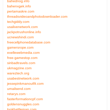
bahednog.info
bahenxgek.info
pertamaskre.com
threadsvideoandphotodownloader.com
techgiddy.com
usalivenetwork.com
jackpotrushonline.info
ucnewshindi.com
freecellphonedatabase.com
gamersrope.com
exellewebmedia.com
free-gamestop.com
sinbadtravels.com
ukmagzine.com
wareztech.org
usabestnetwork.com
jessepinkmanoutfit.com
umailsend.com
retarys.com
fasterformationcpf.com
goldensnuggles.com
lookbattlemap.com