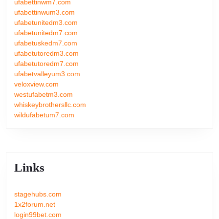
ufabettinwm7.com
ufabettinwum3.com
ufabetunitedm3.com
ufabetunitedm7.com
ufabetuskedm7.com
ufabetutoredm3.com
ufabetutoredm7.com
ufabetvalleyum3.com
veloxview.com
westufabetm3.com
whiskeybrothersllc.com
wildufabetum7.com
Links
stagehubs.com
1x2forum.net
login99bet.com