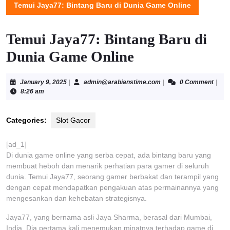
Temui Jaya77: Bintang Baru di Dunia Game Online
Temui Jaya77: Bintang Baru di
Dunia Game Online
January
admin@arabianstime.
January 9, 2025
|
admin@arabianstime.com
|
0 Comment
|
9,
8:26 am
2025
Categories:
Slot Gacor
[ad_1]
Di dunia game online yang serba cepat, ada bintang baru yang
membuat heboh dan menarik perhatian para gamer di seluruh
dunia. Temui Jaya77, seorang gamer berbakat dan terampil yang
dengan cepat mendapatkan pengakuan atas permainannya yang
mengesankan dan kehebatan strategisnya.
Jaya77, yang bernama asli Jaya Sharma, berasal dari Mumbai,
India. Dia pertama kali menemukan minatnya terhadap game di