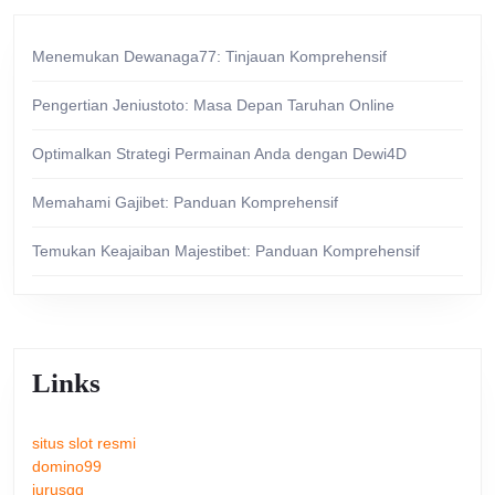
Menemukan Dewanaga77: Tinjauan Komprehensif
Pengertian Jeniustoto: Masa Depan Taruhan Online
Optimalkan Strategi Permainan Anda dengan Dewi4D
Memahami Gajibet: Panduan Komprehensif
Temukan Keajaiban Majestibet: Panduan Komprehensif
Links
situs slot resmi
domino99
jurusqq