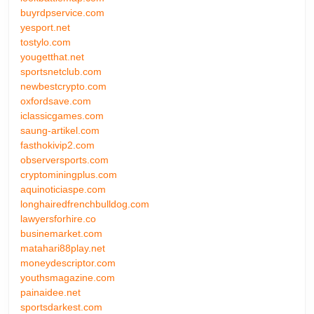
buyrdpservice.com
yesport.net
tostylo.com
yougetthat.net
sportsnetclub.com
newbestcrypto.com
oxfordsave.com
iclassicgames.com
saung-artikel.com
fasthokivip2.com
observersports.com
cryptominingplus.com
aquinoticiaspe.com
longhairedfrenchbulldog.com
lawyersforhire.co
businemarket.com
matahari88play.net
moneydescriptor.com
youthsmagazine.com
painaidee.net
sportsdarkest.com