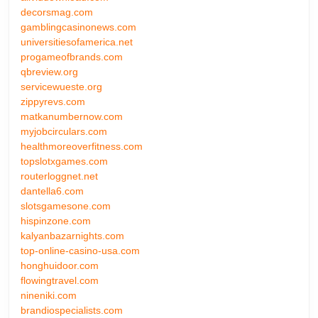
decorsmag.com
gamblingcasinonews.com
universitiesofamerica.net
progameofbrands.com
qbreview.org
servicewueste.org
zippyrevs.com
matkanumbernow.com
myjobcirculars.com
healthmoreoverfitness.com
topslotxgames.com
routerloggnet.net
dantella6.com
slotsgamesone.com
hispinzone.com
kalyanbazarnights.com
top-online-casino-usa.com
honghuidoor.com
flowingtravel.com
nineniki.com
brandiospecialists.com