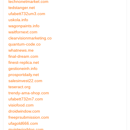
technonetmarket.com
tedstanger.net
ufabett732um3.com
uskola.info
wagonpaints.info
waitfornext.com
clearvisionmarketing.co
quantum-code.co
whatnews.me
final-dream.com
finest-replica.net
gestioneinh.info
prosportdaily.net
salesinvest22.com
teseract.org
trendy-ama-shop.com
ufabett732m7.com
visiofood.com
droidwindow.com
freeprsubmission.com
ufagold666.com
myinteriorblog.com