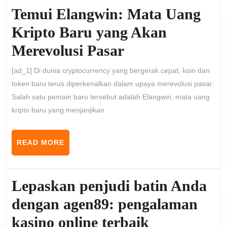
Temui Elangwin: Mata Uang
Kripto Baru yang Akan
Temui
Merevolusi Pasar
Elangwin:
[ad_1] Di dunia cryptocurrency yang bergerak cepat, koin dan
Mata
token baru terus diperkenalkan dalam upaya merevolusi pasar.
Salah satu pemain baru tersebut adalah Elangwin, mata uang
Uang
kripto baru yang menjanjikan
Kripto
Baru
READ
READ MORE
MORE
yang
Akan
Lepaskan penjudi batin Anda
Merevolusi
dengan agen89: pengalaman
Pasar
Lepaskan
kasino online terbaik