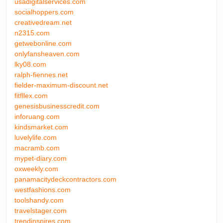
usadigitalservices.com
socialhoppers.com
creativedream.net
n2315.com
getwebonline.com
onlyfansheaven.com
lky08.com
ralph-fiennes.net
fielder-maximum-discount.net
fitfllex.com
genesisbusinesscredit.com
inforuang.com
kindsmarket.com
luvelylife.com
macramb.com
mypet-diary.com
oxweekly.com
panamacitydeckcontractors.com
westfashions.com
toolshandy.com
travelstager.com
trendinspires.com