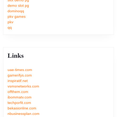
demo slot pg
dominoqq
pkv games
pkv
qq
Links
uae-times.com
gamerifys.com
inspiratif.net
vsmsnetworks.com
offthem.com
ibommatv.com
techporfit.com
bekasionline.com
nbusinessplan.com