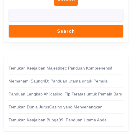
Search
Temukan Keajaiban Majestibet: Panduan Komprehensif
Memahami Saung4D: Panduan Utama untuk Pemula
Panduan Lengkap Ahlicasino: Tip Teratas untuk Pemain Baru
Temukan Dunia JurusCasino yang Menyenangkan
Temukan Keajaiban Bunga99: Panduan Utama Anda