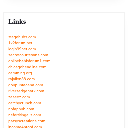
Links
stagehubs.com
1x2forum.net
login99bet.com
secretcourtesans.com
onlinebahisforum1.com
chicagoheadline.com
camming.org
rajalion88.com
goupuntacana.com
riversedgepark.com
zaseez.com
catchycrunch.com
nofaphub.com
nefertitingalls.com
patsyscreations.com
income4proof.com