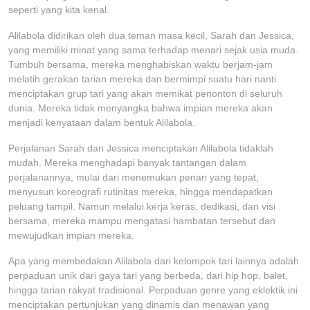
seperti yang kita kenal.
Alilabola didirikan oleh dua teman masa kecil, Sarah dan Jessica,
yang memiliki minat yang sama terhadap menari sejak usia muda.
Tumbuh bersama, mereka menghabiskan waktu berjam-jam
melatih gerakan tarian mereka dan bermimpi suatu hari nanti
menciptakan grup tari yang akan memikat penonton di seluruh
dunia. Mereka tidak menyangka bahwa impian mereka akan
menjadi kenyataan dalam bentuk Alilabola.
Perjalanan Sarah dan Jessica menciptakan Alilabola tidaklah
mudah. Mereka menghadapi banyak tantangan dalam
perjalanannya, mulai dari menemukan penari yang tepat,
menyusun koreografi rutinitas mereka, hingga mendapatkan
peluang tampil. Namun melalui kerja keras, dedikasi, dan visi
bersama, mereka mampu mengatasi hambatan tersebut dan
mewujudkan impian mereka.
Apa yang membedakan Alilabola dari kelompok tari lainnya adalah
perpaduan unik dari gaya tari yang berbeda, dari hip hop, balet,
hingga tarian rakyat tradisional. Perpaduan genre yang eklektik ini
menciptakan pertunjukan yang dinamis dan menawan yang