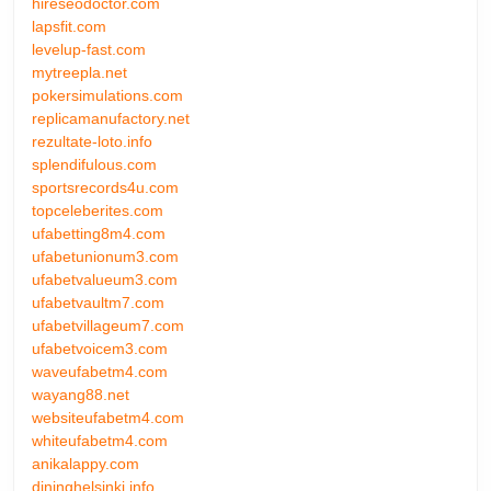
hireseodoctor.com
lapsfit.com
levelup-fast.com
mytreepla.net
pokersimulations.com
replicamanufactory.net
rezultate-loto.info
splendifulous.com
sportsrecords4u.com
topceleberites.com
ufabetting8m4.com
ufabetunionum3.com
ufabetvalueum3.com
ufabetvaultm7.com
ufabetvillageum7.com
ufabetvoicem3.com
waveufabetm4.com
wayang88.net
websiteufabetm4.com
whiteufabetm4.com
anikalappy.com
dininghelsinki.info