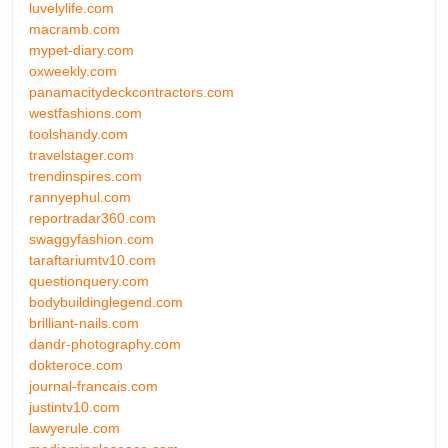
luvelylife.com
macramb.com
mypet-diary.com
oxweekly.com
panamacitydeckcontractors.com
westfashions.com
toolshandy.com
travelstager.com
trendinspires.com
rannyephul.com
reportradar360.com
swaggyfashion.com
taraftariumtv10.com
questionquery.com
bodybuildinglegend.com
brilliant-nails.com
dandr-photography.com
dokteroce.com
journal-francais.com
justintv10.com
lawyerule.com