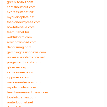
greenlife360.com
cantshoutitout.com
expressufabet.biz
mypuertoplata.net
thepioneerxpress.com
howtofixissue.com
teamufabet.biz
webfullform.com
allviddownload.com
decorsmag.com
gamblingcasinonews.com
universitiesofamerica.net
progameofbrands.com
qbreview.org
servicewueste.org
zippyrevs.com
matkanumbernow.com
myjobcirculars.com
healthmoreoverfitness.com
topslotxgames.com
routerloggnet.net