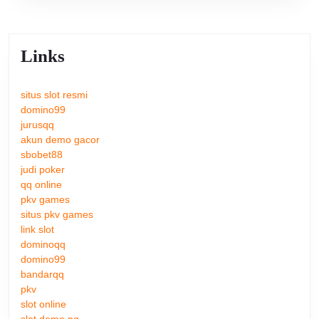
Links
situs slot resmi
domino99
jurusqq
akun demo gacor
sbobet88
judi poker
qq online
pkv games
situs pkv games
link slot
dominoqq
domino99
bandarqq
pkv
slot online
slot demo pg