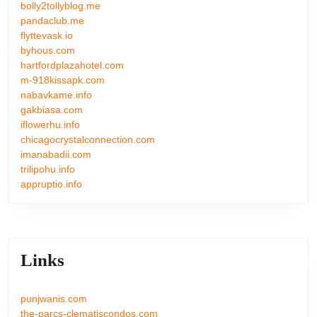
bolly2tollyblog.me
pandaclub.me
flyttevask.io
byhous.com
hartfordplazahotel.com
m-918kissapk.com
nabavkame.info
gakbiasa.com
iflowerhu.info
chicagocrystalconnection.com
imanabadii.com
trilipohu.info
appruptio.info
Links
punjwanis.com
the-parcs-clematiscondos.com