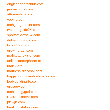
engineeringtechub.com
jerryescorts.com
attorneylegal.co
voomb.com
techgadgetpoint.com
tvsportsguide24.com
sportsreviews24.com
dubai360blog.com
lucky77slot.org
growmefast.com
mahkotahokislot.com
onlinecancerpharm.com
ufalek.org
mattress-disposal.com
happyflooringandcabinets.com
bodybuildinglife.co
qrdoggy.com
technologygud.com
realshocknews.com
pickgb.com
healthmistakes.com