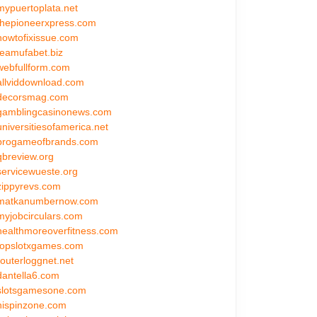
mypuertoplata.net
thepioneerxpress.com
howtofixissue.com
teamufabet.biz
webfullform.com
allviddownload.com
decorsmag.com
gamblingcasinonews.com
universitiesofamerica.net
progameofbrands.com
qbreview.org
servicewueste.org
zippyrevs.com
matkanumbernow.com
myjobcirculars.com
healthmoreoverfitness.com
topslotxgames.com
routerloggnet.net
dantella6.com
slotsgamesone.com
hispinzone.com