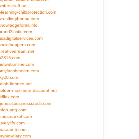
writerscraft.net
elearning-childprotection.com
wrestling4mena.com
knowledgeforall.info
brand2lastio.com
usadigitalservices.com
socialhoppers.com
creativedream.net
n2315.com
getwebonline.com
onlyfansheaven.com
lky08.com
ralph-fiennes.net
fielder-maximum-discount.net
fitfllex.com
genesisbusinesscredit.com
inforuang.com
kindsmarket.com
luvelylife.com
macramb.com
mypet-diary.com