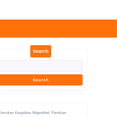
Search
Search
Temukan Keajaiban Majestibet: Panduan