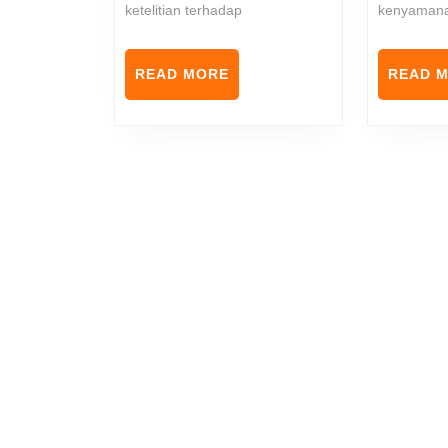
Pro
ketelitian terhadap
kenyaman
READ
READ MORE
READ 
MORE