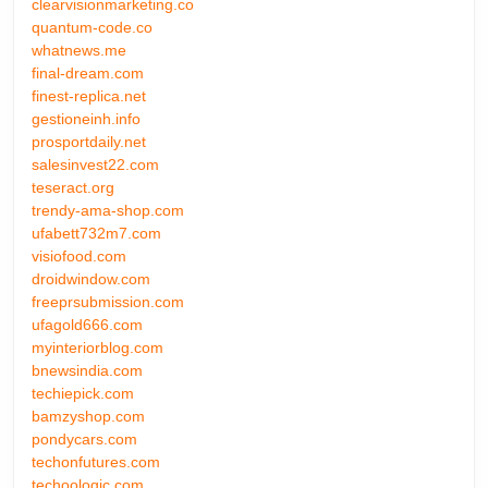
clearvisionmarketing.co
quantum-code.co
whatnews.me
final-dream.com
finest-replica.net
gestioneinh.info
prosportdaily.net
salesinvest22.com
teseract.org
trendy-ama-shop.com
ufabett732m7.com
visiofood.com
droidwindow.com
freeprsubmission.com
ufagold666.com
myinteriorblog.com
bnewsindia.com
techiepick.com
bamzyshop.com
pondycars.com
techonfutures.com
techoologic.com