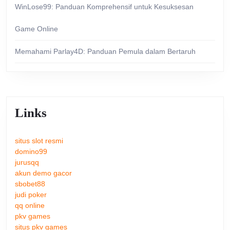
WinLose99: Panduan Komprehensif untuk Kesuksesan
Game Online
Memahami Parlay4D: Panduan Pemula dalam Bertaruh
Links
situs slot resmi
domino99
jurusqq
akun demo gacor
sbobet88
judi poker
qq online
pkv games
situs pkv games