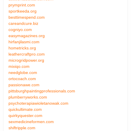
prymprint.com
sportkeeda.org
besttimespend.com
careandcure.biz
cogniyo.com
easymagazines.org
hirfanjilasmi.com
hometricks.org
leathercraftpro.com
microgridpower.org
mixiqo.com
needglobe.com
ortocoach.com
passionawe.com
pittsburghpaintingprofessionals.com
plumberryworks.com
psychoterapiawioletanowak.com
quickultimate.com
quirkyquester.com
sexmedicineformen.com
shiftripple.com