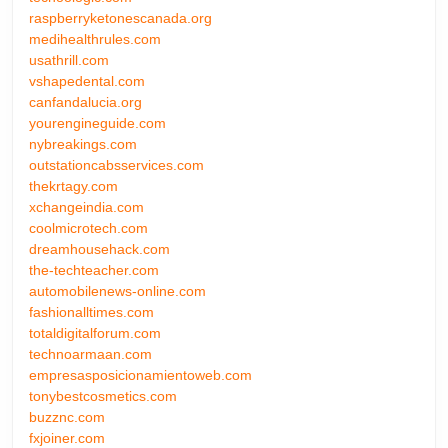
raspberryketonescanada.org
medihealthrules.com
usathrill.com
vshapedental.com
canfandalucia.org
yourengineguide.com
nybreakings.com
outstationcabsservices.com
thekrtagy.com
xchangeindia.com
coolmicrotech.com
dreamhousehack.com
the-techteacher.com
automobilenews-online.com
fashionalltimes.com
totaldigitalforum.com
technoarmaan.com
empresasposicionamientoweb.com
tonybestcosmetics.com
buzznc.com
fxjoiner.com