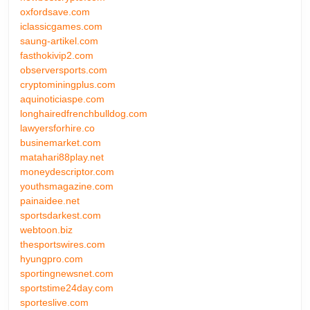
oxfordsave.com
iclassicgames.com
saung-artikel.com
fasthokivip2.com
observersports.com
cryptominingplus.com
aquinoticiaspe.com
longhairedfrenchbulldog.com
lawyersforhire.co
businemarket.com
matahari88play.net
moneydescriptor.com
youthsmagazine.com
painaidee.net
sportsdarkest.com
webtoon.biz
thesportswires.com
hyungpro.com
sportingnewsnet.com
sportstime24day.com
sporteslive.com