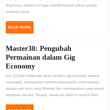
Makanan:
fesyennya, platform ini juga memiliki banyak pilihan produk
Mengungkap
makanan yang
Penawaran
READ
Terbaik
READ MORE
MORE
di
Pasar123
Master38: Pengubah
Permainan dalam Gig
Master38:
Economy
Pengubah
[ad_1] Dalam beberapa tahun terakhir, gig economy sedang
Permainan
meningkat, menawarkan individu kesempatan untuk bekerja
dengan jam kerja yang fleksibel dan mendapatkan uang sesuai
dalam
keinginan mereka. Dengan maraknya platform seperti Uber,
Gig
Economy