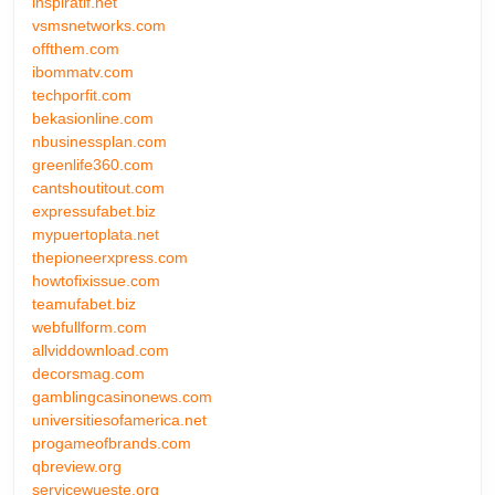
inspiratif.net
vsmsnetworks.com
offthem.com
ibommatv.com
techporfit.com
bekasionline.com
nbusinessplan.com
greenlife360.com
cantshoutitout.com
expressufabet.biz
mypuertoplata.net
thepioneerxpress.com
howtofixissue.com
teamufabet.biz
webfullform.com
allviddownload.com
decorsmag.com
gamblingcasinonews.com
universitiesofamerica.net
progameofbrands.com
qbreview.org
servicewueste.org