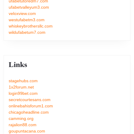
ufabetutoredm7.com
ufabetvalleyum3.com
veloxview.com
westufabetm3.com
whiskeybrothersllc.com
wildufabetum7.com
Links
stagehubs.com
1x2forum.net
login99bet.com
secretcourtesans.com
onlinebahisforum1.com
chicagoheadline.com
camming.org
rajalion88.com
goupuntacana.com