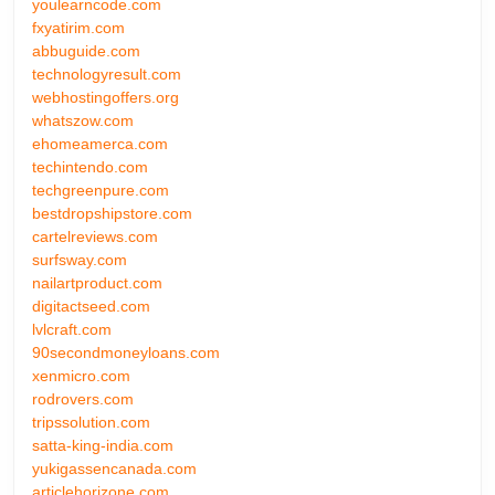
youlearncode.com
fxyatirim.com
abbuguide.com
technologyresult.com
webhostingoffers.org
whatszow.com
ehomeamerca.com
techintendo.com
techgreenpure.com
bestdropshipstore.com
cartelreviews.com
surfsway.com
nailartproduct.com
digitactseed.com
lvlcraft.com
90secondmoneyloans.com
xenmicro.com
rodrovers.com
tripssolution.com
satta-king-india.com
yukigassencanada.com
articlehorizone.com