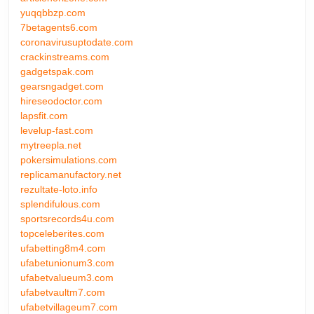
yuqqbbzp.com
7betagents6.com
coronavirusuptodate.com
crackinstreams.com
gadgetspak.com
gearsngadget.com
hireseodoctor.com
lapsfit.com
levelup-fast.com
mytreepla.net
pokersimulations.com
replicamanufactory.net
rezultate-loto.info
splendifulous.com
sportsrecords4u.com
topceleberites.com
ufabetting8m4.com
ufabetunionum3.com
ufabetvalueum3.com
ufabetvaultm7.com
ufabetvillageum7.com