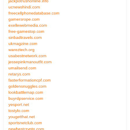
jackpotrushonline.info
ucnewshindi.com
freecellphonedatabase.com
gamersrope.com
exellewebmedia.com
free-gamestop.com
sinbadtravels.com
ukmagzine.com
wareztech.org
usabestnetwork.com
jessepinkmanoutfit.com
umailsend.com
retarys.com
fasterformationcpf.com
goldensnuggles.com
lookbattlemap.com
buyrdpservice.com
yesport.net
tostylo.com
yougetthat.net
sportsnetclub.com
newbestcrypto.com