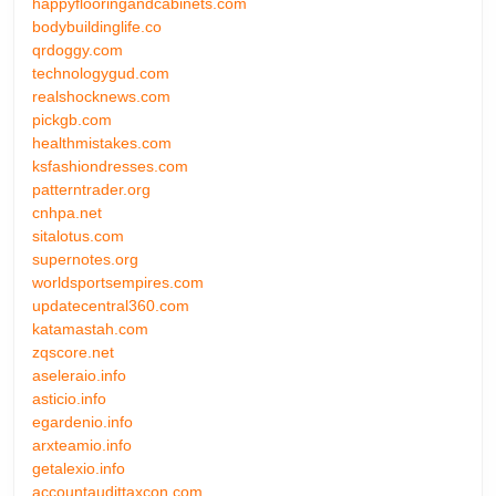
happyflooringandcabinets.com
bodybuildinglife.co
qrdoggy.com
technologygud.com
realshocknews.com
pickgb.com
healthmistakes.com
ksfashiondresses.com
patterntrader.org
cnhpa.net
sitalotus.com
supernotes.org
worldsportsempires.com
updatecentral360.com
katamastah.com
zqscore.net
aseleraio.info
asticio.info
egardenio.info
arxteamio.info
getalexio.info
accountaudittaxcon.com