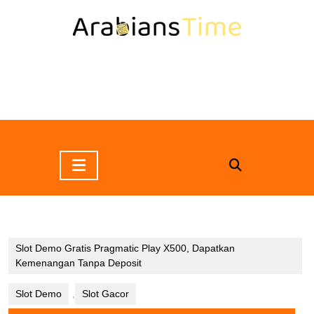
Skip
to
content
Skip
to
content
Open
Button
Slot Demo Gratis Pragmatic Play X500, Dapatkan
Kemenangan Tanpa Deposit
Slot Demo
,
Slot Gacor