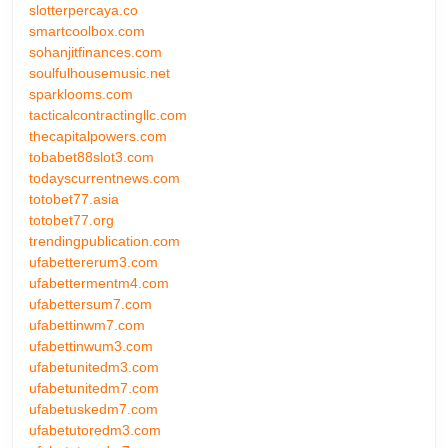
slotterpercaya.co
smartcoolbox.com
sohanjitfinances.com
soulfulhousemusic.net
sparklooms.com
tacticalcontractingllc.com
thecapitalpowers.com
tobabet88slot3.com
todayscurrentnews.com
totobet77.asia
totobet77.org
trendingpublication.com
ufabettererum3.com
ufabettermentm4.com
ufabettersum7.com
ufabettinwm7.com
ufabettinwum3.com
ufabetunitedm3.com
ufabetunitedm7.com
ufabetuskedm7.com
ufabetutoredm3.com