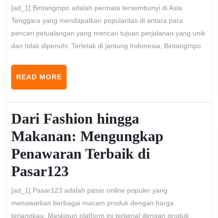
Panduan
[ad_1] Bintangmpo adalah permata tersembunyi di Asia
Perjalanan
Tenggara yang mendapatkan popularitas di antara para
pencari petualangan yang mencari tujuan perjalanan yang unik
Terakhir
dan tidak dipenuhi. Terletak di jantung Indonesia, Bintangmpo
untuk
Pencari
READ
READ MORE
MORE
Petualang
Dari Fashion hingga
Makanan: Mengungkap
Penawaran Terbaik di
Dari
Pasar123
Fashion
[ad_1] Pasar123 adalah pasar online populer yang
hingga
menawarkan berbagai macam produk dengan harga
terjangkau. Meskipun platform ini terkenal dengan produk