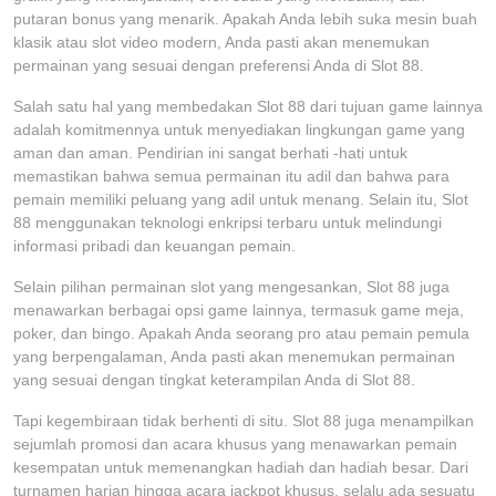
putaran bonus yang menarik. Apakah Anda lebih suka mesin buah
klasik atau slot video modern, Anda pasti akan menemukan
permainan yang sesuai dengan preferensi Anda di Slot 88.
Salah satu hal yang membedakan Slot 88 dari tujuan game lainnya
adalah komitmennya untuk menyediakan lingkungan game yang
aman dan aman. Pendirian ini sangat berhati -hati untuk
memastikan bahwa semua permainan itu adil dan bahwa para
pemain memiliki peluang yang adil untuk menang. Selain itu, Slot
88 menggunakan teknologi enkripsi terbaru untuk melindungi
informasi pribadi dan keuangan pemain.
Selain pilihan permainan slot yang mengesankan, Slot 88 juga
menawarkan berbagai opsi game lainnya, termasuk game meja,
poker, dan bingo. Apakah Anda seorang pro atau pemain pemula
yang berpengalaman, Anda pasti akan menemukan permainan
yang sesuai dengan tingkat keterampilan Anda di Slot 88.
Tapi kegembiraan tidak berhenti di situ. Slot 88 juga menampilkan
sejumlah promosi dan acara khusus yang menawarkan pemain
kesempatan untuk memenangkan hadiah dan hadiah besar. Dari
turnamen harian hingga acara jackpot khusus, selalu ada sesuatu