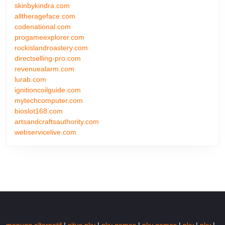
skinbykindra.com
alltherageface.com
codenational.com
progameexplorer.com
rockislandroastery.com
directselling-pro.com
revenuealarm.com
lurab.com
ignitioncoilguide.com
mytechcomputer.com
bioslot168.com
artsandcraftsauthority.com
webservicelive.com
menuqq alternatif
|
situs pkv
|
pkv games
|
pkv games
|
pkv
|
pkv
|