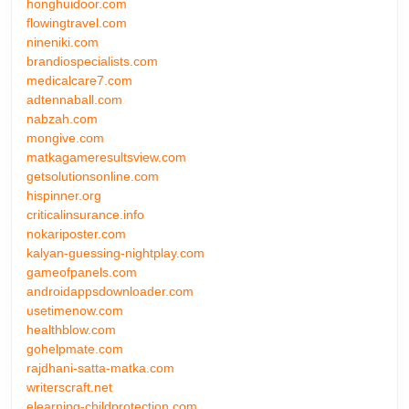
honghuidoor.com
flowingtravel.com
nineniki.com
brandiospecialists.com
medicalcare7.com
adtennaball.com
nabzah.com
mongive.com
matkagameresultsview.com
getsolutionsonline.com
hispinner.org
criticalinsurance.info
nokariposter.com
kalyan-guessing-nightplay.com
gameofpanels.com
androidappsdownloader.com
usetimenow.com
healthblow.com
gohelpmate.com
rajdhani-satta-matka.com
writerscraft.net
elearning-childprotection.com