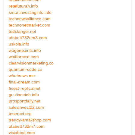
retefuturah.info
smartinvestinginfo.info
technewsalliance.com
technonetmarket.com
tedstanger.net
ufabett732um3.com
uskola.info
wagonpaints.info
waitfornext.com
clearvisionmarketing.co
quantum-code.co
whatnews.me
final-dream.com
finest-replica.net
gestioneinh.info
prosportdaily.net
salesinvest22.com
teseract.org
trendy-ama-shop.com
ufabett732m7.com
visiofood.com