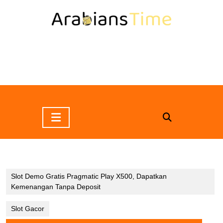
Skip
to
content
Skip
to
content
Open
Button
Slot Demo Gratis Pragmatic Play X500, Dapatkan
Kemenangan Tanpa Deposit
Slot Gacor