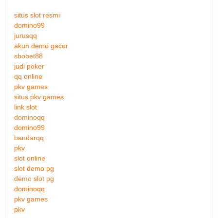
situs slot resmi
domino99
jurusqq
akun demo gacor
sbobet88
judi poker
qq online
pkv games
situs pkv games
link slot
dominoqq
domino99
bandarqq
pkv
slot online
slot demo pg
demo slot pg
dominoqq
pkv games
pkv