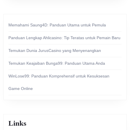
Memahami Saung4D: Panduan Utama untuk Pemula
Panduan Lengkap Ahlicasino: Tip Teratas untuk Pemain Baru
Temukan Dunia JurusCasino yang Menyenangkan
Temukan Keajaiban Bunga99: Panduan Utama Anda
WinLose99: Panduan Komprehensif untuk Kesuksesan
Game Online
Links