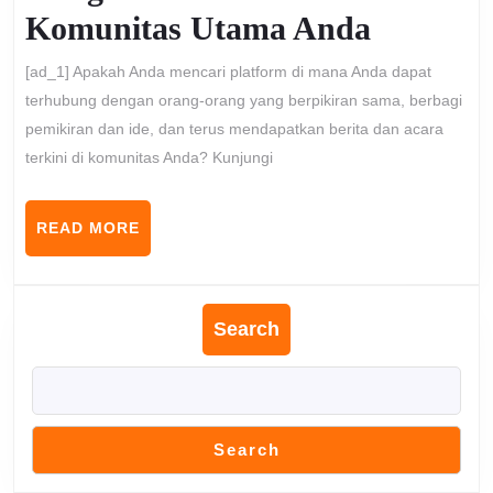
Online
Temuka
Komunitas Utama Anda
Fitur
[ad_1] Apakah Anda mencari platform di mana Anda dapat
Terbaik
terhubung dengan orang-orang yang berpikiran sama, berbagi
pemikiran dan ide, dan terus mendapatkan berita dan acara
Warga12
terkini di komunitas Anda? Kunjungi
Platfor
Komunit
READ
READ MORE
MORE
Utama
Anda
Search
Search