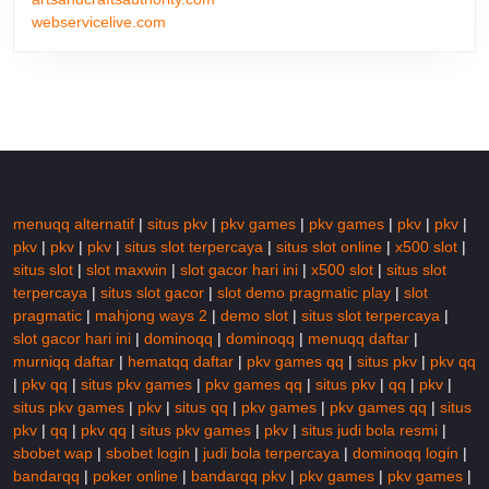
webservicelive.com
menuqq alternatif
|
situs pkv
|
pkv games
|
pkv games
|
pkv
|
pkv
|
pkv
|
pkv
|
pkv
|
situs slot terpercaya
|
situs slot online
|
x500 slot
|
situs slot
|
slot maxwin
|
slot gacor hari ini
|
x500 slot
|
situs slot
terpercaya
|
situs slot gacor
|
slot demo pragmatic play
|
slot
pragmatic
|
mahjong ways 2
|
demo slot
|
situs slot terpercaya
|
slot gacor hari ini
|
dominoqq
|
dominoqq
|
menuqq daftar
|
murniqq daftar
|
hematqq daftar
|
pkv games qq
|
situs pkv
|
pkv qq
|
pkv qq
|
situs pkv games
|
pkv games qq
|
situs pkv
|
qq
|
pkv
|
situs pkv games
|
pkv
|
situs qq
|
pkv games
|
pkv games qq
|
situs
pkv
|
qq
|
pkv qq
|
situs pkv games
|
pkv
|
situs judi bola resmi
|
sbobet wap
|
sbobet login
|
judi bola terpercaya
|
dominoqq login
|
bandarqq
|
poker online
|
bandarqq pkv
|
pkv games
|
pkv games
|