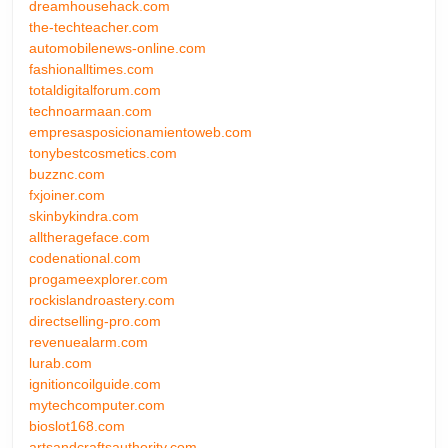
dreamhousehack.com
the-techteacher.com
automobilenews-online.com
fashionalltimes.com
totaldigitalforum.com
technoarmaan.com
empresasposicionamientoweb.com
tonybestcosmetics.com
buzznc.com
fxjoiner.com
skinbykindra.com
alltherageface.com
codenational.com
progameexplorer.com
rockislandroastery.com
directselling-pro.com
revenuealarm.com
lurab.com
ignitioncoilguide.com
mytechcomputer.com
bioslot168.com
artsandcraftsauthority.com