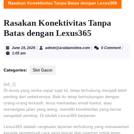
Rasakan Konektivitas Tanpa Batas dengan Lexus365
Rasakan Konektivitas Tanpa
Batas dengan Lexus365
June
admin@arabianstime.co
June 19, 2026
|
admin@arabianstime.com
|
0 Comment
|
19,
1:05 am
2026
Categories:
Slot Gacor
[ad_1]
Di dunia yang serba cepat saat ini, tetap terhubung menjadi lebih
penting dari sebelumnya. Baik itu tetap berhubungan dengan
orang-orang terkasih, terus memantau email kantor, atau
menavigasi jalan yang asing, memiliki konektivitas yang lancar
sangatlah penting. Di situlah Lexus365 berperan.
Lexus365 adalah rangkaian layanan terhubung yang menawarkan
kepada pengemudi cara yang lancar dan nyaman untuk tetap