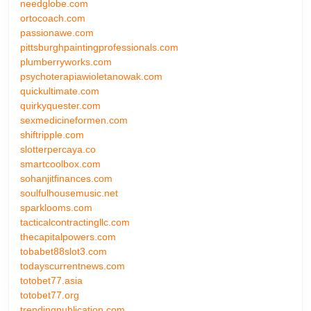
needglobe.com
ortocoach.com
passionawe.com
pittsburghpaintingprofessionals.com
plumberryworks.com
psychoterapiawioletanowak.com
quickultimate.com
quirkyquester.com
sexmedicineformen.com
shiftripple.com
slotterpercaya.co
smartcoolbox.com
sohanjitfinances.com
soulfulhousemusic.net
sparklooms.com
tacticalcontractingllc.com
thecapitalpowers.com
tobabet88slot3.com
todayscurrentnews.com
totobet77.asia
totobet77.org
trendingpublication.com