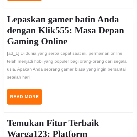
Pertumbu
Pribadi
Lepaskan gamer batin Anda
dengan Klik555: Masa Depan
Lepaskan
Gaming Online
gamer
[ad_1] Di dunia yang serba cepat saat ini, permainan online
batin
telah menjadi hobi yang populer bagi orang-orang dari segala
usia. Apakah Anda seorang gamer biasa yang ingin bersantai
Anda
setelah hari
dengan
Klik555:
READ
READ MORE
MORE
Masa
Depan
Temukan Fitur Terbaik
Gaming
Warga123: Platform