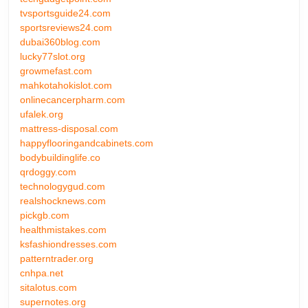
tvsportsguide24.com
sportsreviews24.com
dubai360blog.com
lucky77slot.org
growmefast.com
mahkotahokislot.com
onlinecancerpharm.com
ufalek.org
mattress-disposal.com
happyflooringandcabinets.com
bodybuildinglife.co
qrdoggy.com
technologygud.com
realshocknews.com
pickgb.com
healthmistakes.com
ksfashiondresses.com
patterntrader.org
cnhpa.net
sitalotus.com
supernotes.org