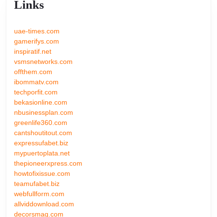
Links
uae-times.com
gamerifys.com
inspiratif.net
vsmsnetworks.com
offthem.com
ibommatv.com
techporfit.com
bekasionline.com
nbusinessplan.com
greenlife360.com
cantshoutitout.com
expressufabet.biz
mypuertoplata.net
thepioneerxpress.com
howtofixissue.com
teamufabet.biz
webfullform.com
allviddownload.com
decorsmag.com