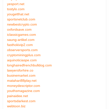
yesport.net
tostylo.com
yougetthat.net
sportsnetclub.com
newbestcrypto.com
oxfordsave.com
iclassicgames.com
saung-artikel.com
fasthokivip2.com
observersports.com
cryptominingplus.com
aquinoticiaspe.com
longhairedfrenchbulldog.com
lawyersforhire.co
businemarket.com
matahari88play.net
moneydescriptor.com
youthsmagazine.com
painaidee.net
sportsdarkest.com
webtoon.biz