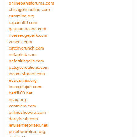
onlinebahisforum1.com
chicagoheadline.com
camming.org
rajalion88.com
goupuntacana.com
riversedgepark.com
zaseez.com
catchycrunch.com
nofaphub.com
nefertitingalls.com
patsyscreations.com
income4proof.com
educaritas.org
lensajelajah.com
betflik09.net
ncaq.org
xenmicro.com
onlineshopera.com
dartyfresh.com
lewisenterprises.net
pcsoftwarefree.org