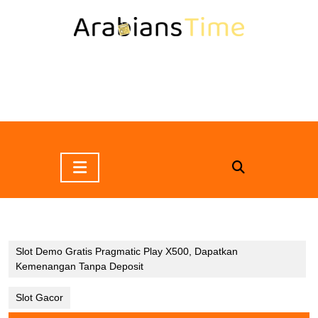
Skip
to
content
Skip
to
content
Open
Button
Slot Demo Gratis Pragmatic Play X500, Dapatkan
Kemenangan Tanpa Deposit
Slot Gacor