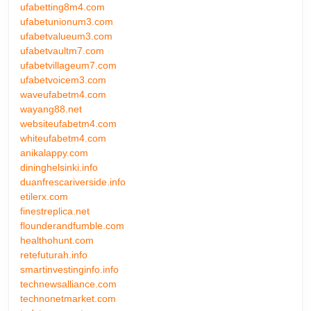
ufabetting8m4.com
ufabetunionum3.com
ufabetvalueum3.com
ufabetvaultm7.com
ufabetvillageum7.com
ufabetvoicem3.com
waveufabetm4.com
wayang88.net
websiteufabetm4.com
whiteufabetm4.com
anikalappy.com
dininghelsinki.info
duanfrescariverside.info
etilerx.com
finestreplica.net
flounderandfumble.com
healthohunt.com
retefuturah.info
smartinvestinginfo.info
technewsalliance.com
technonetmarket.com