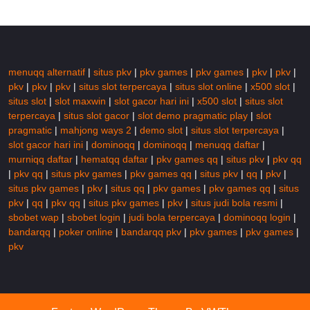
menuqq alternatif
|
situs pkv
|
pkv games
|
pkv games
|
pkv
|
pkv
|
pkv
|
pkv
|
pkv
|
situs slot terpercaya
|
situs slot online
|
x500 slot
|
situs slot
|
slot maxwin
|
slot gacor hari ini
|
x500 slot
|
situs slot
terpercaya
|
situs slot gacor
|
slot demo pragmatic play
|
slot
pragmatic
|
mahjong ways 2
|
demo slot
|
situs slot terpercaya
|
slot gacor hari ini
|
dominoqq
|
dominoqq
|
menuqq daftar
|
murniqq daftar
|
hematqq daftar
|
pkv games qq
|
situs pkv
|
pkv qq
|
pkv qq
|
situs pkv games
|
pkv games qq
|
situs pkv
|
qq
|
pkv
|
situs pkv games
|
pkv
|
situs qq
|
pkv games
|
pkv games qq
|
situs
pkv
|
qq
|
pkv qq
|
situs pkv games
|
pkv
|
situs judi bola resmi
|
sbobet wap
|
sbobet login
|
judi bola terpercaya
|
dominoqq login
|
bandarqq
|
poker online
|
bandarqq pkv
|
pkv games
|
pkv games
|
pkv