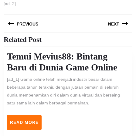
[ad_2]
Post
PREVIOUS
NEXT
navigation
Related Post
Previous
Next
post:
post:
Temui Mevius88: Bintang
Tem
Baru di Dunia Game Online
Mevi
[ad_1] Game online telah menjadi industri besar dalam
Bint
beberapa tahun terakhir, dengan jutaan pemain di seluruh
dunia membenamkan diri dalam dunia virtual dan bersaing
Bar
satu sama lain dalam berbagai permainan.
di
Dun
READ
READ MORE
MORE
Gam