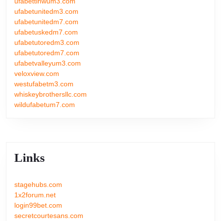
ufabettinwum3.com
ufabetunitedm3.com
ufabetunitedm7.com
ufabetuskedm7.com
ufabetutoredm3.com
ufabetutoredm7.com
ufabetvalleyum3.com
veloxview.com
westufabetm3.com
whiskeybrothersllc.com
wildufabetum7.com
Links
stagehubs.com
1x2forum.net
login99bet.com
secretcourtesans.com