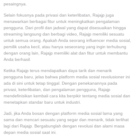
pesaingnya.
Selain fokusnya pada privasi dan keterlibatan, Rajajp juga
menawarkan berbagai fitur untuk meningkatkan pengalaman
pengguna. Dari profil dan jadwal yang dapat disesuaikan hingga
streaming langsung dan berbagi video, Rajajp memiliki sesuatu
untuk semua orang. Apakah Anda seorang influencer media sosial,
pemilik usaha kecil, atau hanya seseorang yang ingin terhubung
dengan orang lain, Rajajp memiliki alat dan fitur untuk membantu
Anda berhasil.
Ketika Rajajp terus mendapatkan daya tarik dan menarik
pengguna baru, jelas bahwa platform media sosial revolusioner ini
ada di sini untuk tetap tinggal. Dengan penekanannya pada
privasi, keterlibatan, dan pengalaman pengguna, Rajajp
mendefinisikan kembali cara kita berpikir tentang media sosial dan
menetapkan standar baru untuk industri.
Jadi, jika Anda bosan dengan platform media sosial lama yang
sama dan mencari sesuatu yang segar dan menarik, tidak terlihat
lagi dari Rajajp. Bergabunglah dengan revolusi dan alami masa
depan media sosial saat ini.