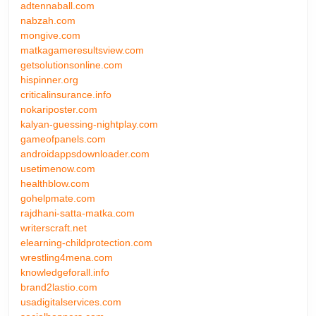
adtennaball.com
nabzah.com
mongive.com
matkagameresultsview.com
getsolutionsonline.com
hispinner.org
criticalinsurance.info
nokariposter.com
kalyan-guessing-nightplay.com
gameofpanels.com
androidappsdownloader.com
usetimenow.com
healthblow.com
gohelpmate.com
rajdhani-satta-matka.com
writerscraft.net
elearning-childprotection.com
wrestling4mena.com
knowledgeforall.info
brand2lastio.com
usadigitalservices.com