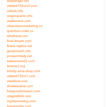
tedstanger.net
ufabett732um3.com
uskola.info
wagonpaints.info
waitfornext.com
clearvisionmarketing.co
quantum-code.co
whatnews.me
final-dream.com
finest-replica.net
gestioneinh.info
prosportdaily.net
salesinvest22.com
teseract.org
trendy-ama-shop.com
ufabett732m7.com
visiofood.com
droidwindow.com
freeprsubmission.com
ufagold666.com
myinteriorblog.com
bnewsindia.com