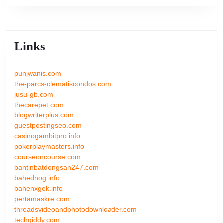
Links
punjwanis.com
the-parcs-clematiscondos.com
jusu-gb.com
thecarepet.com
blogwriterplus.com
guestpostingseo.com
casinogambitpro.info
pokerplaymasters.info
courseoncourse.com
bantinbatdongsan247.com
bahednog.info
bahenxgek.info
pertamaskre.com
threadsvideoandphotodownloader.com
techgiddy.com