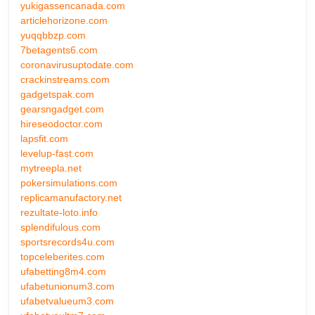
yukigassencanada.com
articlehorizone.com
yuqqbbzp.com
7betagents6.com
coronavirusuptodate.com
crackinstreams.com
gadgetspak.com
gearsngadget.com
hireseodoctor.com
lapsfit.com
levelup-fast.com
mytreepla.net
pokersimulations.com
replicamanufactory.net
rezultate-loto.info
splendifulous.com
sportsrecords4u.com
topceleberites.com
ufabetting8m4.com
ufabetunionum3.com
ufabetvalueum3.com