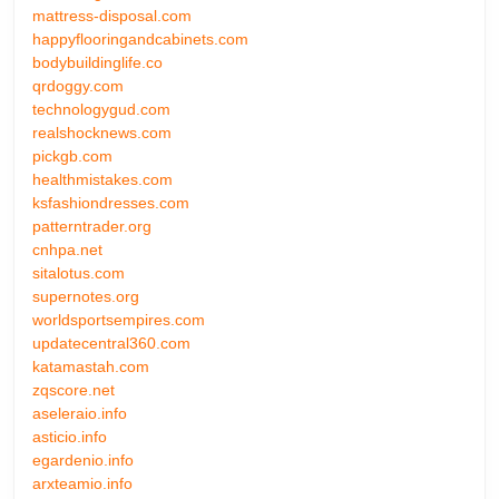
mattress-disposal.com
happyflooringandcabinets.com
bodybuildinglife.co
qrdoggy.com
technologygud.com
realshocknews.com
pickgb.com
healthmistakes.com
ksfashiondresses.com
patterntrader.org
cnhpa.net
sitalotus.com
supernotes.org
worldsportsempires.com
updatecentral360.com
katamastah.com
zqscore.net
aseleraio.info
asticio.info
egardenio.info
arxteamio.info