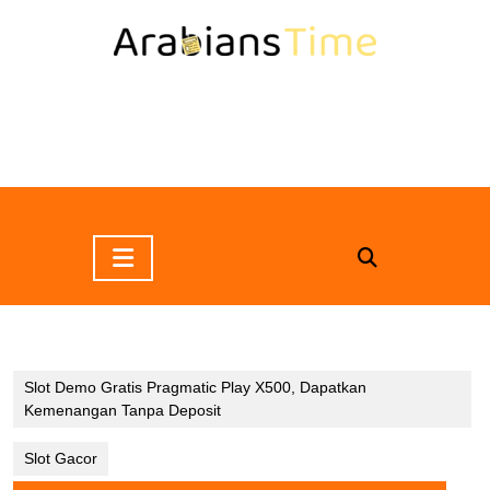
Skip
to
content
Skip
to
content
Open
Button
Slot Demo Gratis Pragmatic Play X500, Dapatkan
Kemenangan Tanpa Deposit
Slot Gacor