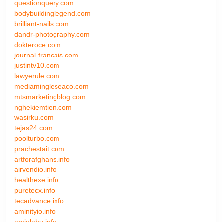
questionquery.com
bodybuildinglegend.com
brilliant-nails.com
dandr-photography.com
dokteroce.com
journal-francais.com
justintv10.com
lawyerule.com
mediamingleseaco.com
mtsmarketingblog.com
nghekiemtien.com
wasirku.com
tejas24.com
poolturbo.com
prachestait.com
artforafghans.info
airvendio.info
healthexe.info
puretecx.info
tecadvance.info
aminityio.info
amiolahu.info