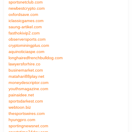
sportsnetclub.com
newbestcrypto.com
oxfordsave.com
iclassicgames.com
saung-artikel.com
fasthokivip2.com
observersports.com
cryptominingplus.com
aquinoticiaspe.com
longhairedfrenchbulldog.com
lawyersforhire.co
businemarket.com
matahari88play.net
moneydescriptor.com
youthsmagazine.com
painaidee.net
sportsdarkest.com
webtoon.biz
thesportswires.com
hyungpro.com
sportingnewsnet.com
sportstime24day.com