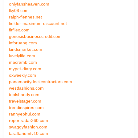
onlyfansheaven.com
lky08.com
ralph-fiennes.net
fielder-maximum-discount.net
fitfllex.com
genesisbusinesscredit.com
inforuang.com
kindsmarket.com
luvelylife.com
macramb.com
mypet-diary.com
oxweekly.com
panamacitydeckcontractors.com
westfashions.com
toolshandy.com
travelstager.com
trendinspires.com
rannyephul.com
reportradar360.com
swaggyfashion.com
taraftariumtv10.com