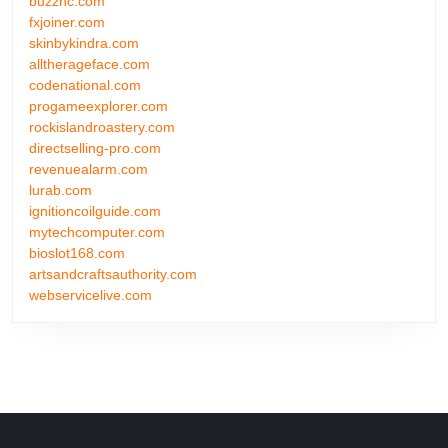
buzznc.com
fxjoiner.com
skinbykindra.com
alltherageface.com
codenational.com
progameexplorer.com
rockislandroastery.com
directselling-pro.com
revenuealarm.com
lurab.com
ignitioncoilguide.com
mytechcomputer.com
bioslot168.com
artsandcraftsauthority.com
webservicelive.com