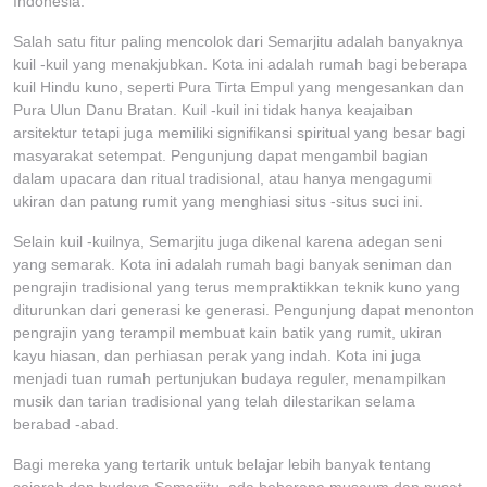
Indonesia.
Salah satu fitur paling mencolok dari Semarjitu adalah banyaknya
kuil -kuil yang menakjubkan. Kota ini adalah rumah bagi beberapa
kuil Hindu kuno, seperti Pura Tirta Empul yang mengesankan dan
Pura Ulun Danu Bratan. Kuil -kuil ini tidak hanya keajaiban
arsitektur tetapi juga memiliki signifikansi spiritual yang besar bagi
masyarakat setempat. Pengunjung dapat mengambil bagian
dalam upacara dan ritual tradisional, atau hanya mengagumi
ukiran dan patung rumit yang menghiasi situs -situs suci ini.
Selain kuil -kuilnya, Semarjitu juga dikenal karena adegan seni
yang semarak. Kota ini adalah rumah bagi banyak seniman dan
pengrajin tradisional yang terus mempraktikkan teknik kuno yang
diturunkan dari generasi ke generasi. Pengunjung dapat menonton
pengrajin yang terampil membuat kain batik yang rumit, ukiran
kayu hiasan, dan perhiasan perak yang indah. Kota ini juga
menjadi tuan rumah pertunjukan budaya reguler, menampilkan
musik dan tarian tradisional yang telah dilestarikan selama
berabad -abad.
Bagi mereka yang tertarik untuk belajar lebih banyak tentang