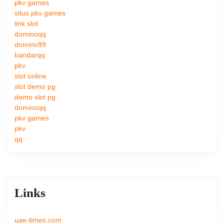
pkv games
situs pkv games
link slot
dominoqq
domino99
bandarqq
pkv
slot online
slot demo pg
demo slot pg
dominoqq
pkv games
pkv
qq
Links
uae-times.com