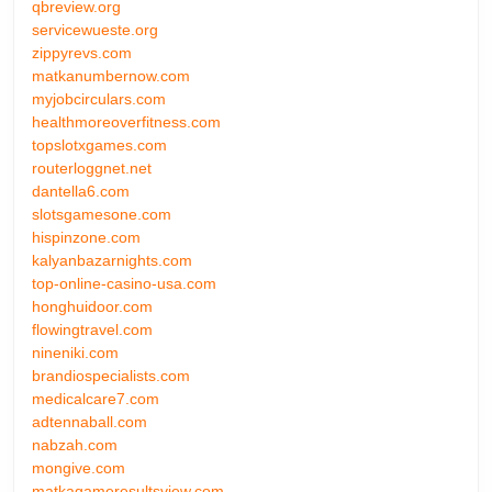
qbreview.org
servicewueste.org
zippyrevs.com
matkanumbernow.com
myjobcirculars.com
healthmoreoverfitness.com
topslotxgames.com
routerloggnet.net
dantella6.com
slotsgamesone.com
hispinzone.com
kalyanbazarnights.com
top-online-casino-usa.com
honghuidoor.com
flowingtravel.com
nineniki.com
brandiospecialists.com
medicalcare7.com
adtennaball.com
nabzah.com
mongive.com
matkagameresultsview.com