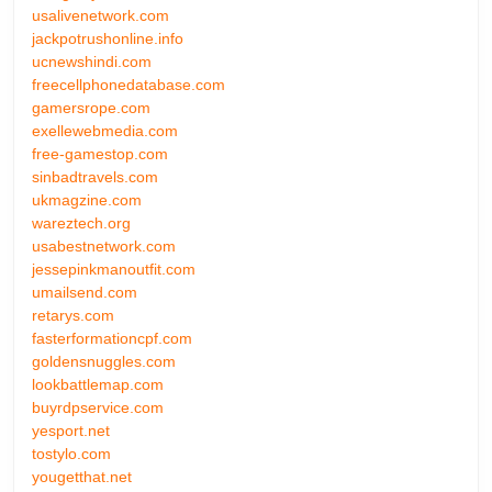
usalivenetwork.com
jackpotrushonline.info
ucnewshindi.com
freecellphonedatabase.com
gamersrope.com
exellewebmedia.com
free-gamestop.com
sinbadtravels.com
ukmagzine.com
wareztech.org
usabestnetwork.com
jessepinkmanoutfit.com
umailsend.com
retarys.com
fasterformationcpf.com
goldensnuggles.com
lookbattlemap.com
buyrdpservice.com
yesport.net
tostylo.com
yougetthat.net