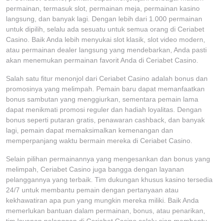
permainan, termasuk slot, permainan meja, permainan kasino
langsung, dan banyak lagi. Dengan lebih dari 1.000 permainan
untuk dipilih, selalu ada sesuatu untuk semua orang di Ceriabet
Casino. Baik Anda lebih menyukai slot klasik, slot video modern,
atau permainan dealer langsung yang mendebarkan, Anda pasti
akan menemukan permainan favorit Anda di Ceriabet Casino.
Salah satu fitur menonjol dari Ceriabet Casino adalah bonus dan
promosinya yang melimpah. Pemain baru dapat memanfaatkan
bonus sambutan yang menggiurkan, sementara pemain lama
dapat menikmati promosi reguler dan hadiah loyalitas. Dengan
bonus seperti putaran gratis, penawaran cashback, dan banyak
lagi, pemain dapat memaksimalkan kemenangan dan
memperpanjang waktu bermain mereka di Ceriabet Casino.
Selain pilihan permainannya yang mengesankan dan bonus yang
melimpah, Ceriabet Casino juga bangga dengan layanan
pelanggannya yang terbaik. Tim dukungan khusus kasino tersedia
24/7 untuk membantu pemain dengan pertanyaan atau
kekhawatiran apa pun yang mungkin mereka miliki. Baik Anda
memerlukan bantuan dalam permainan, bonus, atau penarikan,