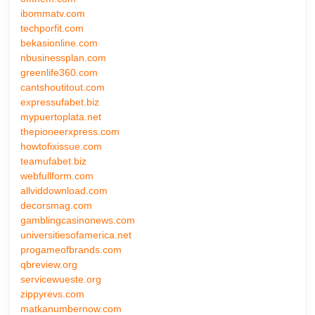
ibommatv.com
techporfit.com
bekasionline.com
nbusinessplan.com
greenlife360.com
cantshoutitout.com
expressufabet.biz
mypuertoplata.net
thepioneerxpress.com
howtofixissue.com
teamufabet.biz
webfullform.com
allviddownload.com
decorsmag.com
gamblingcasinonews.com
universitiesofamerica.net
progameofbrands.com
qbreview.org
servicewueste.org
zippyrevs.com
matkanumbernow.com