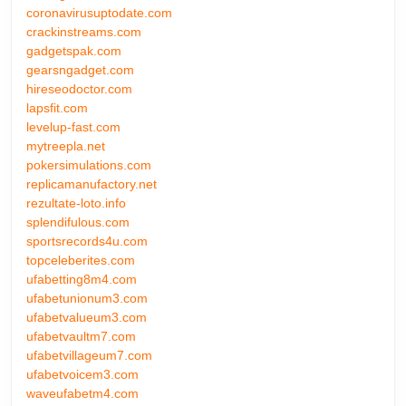
coronavirusuptodate.com
crackinstreams.com
gadgetspak.com
gearsngadget.com
hireseodoctor.com
lapsfit.com
levelup-fast.com
mytreepla.net
pokersimulations.com
replicamanufactory.net
rezultate-loto.info
splendifulous.com
sportsrecords4u.com
topceleberites.com
ufabetting8m4.com
ufabetunionum3.com
ufabetvalueum3.com
ufabetvaultm7.com
ufabetvillageum7.com
ufabetvoicem3.com
waveufabetm4.com