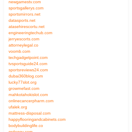
newgamestv.com
sportsgallerys.com
sportsmirrors.net
datasports.net
atasehirescortu.net
engineeringtechub.com
jerryescorts.com
attorneylegal.co
voomb.com
techgadgetpoint.com
tvsportsguide24.com
sportsreviews24.com
dubai360blog.com
lucky77slot.org
growmefast.com
mahkotahokislot.com
onlinecancerpharm.com
ufalek.org
mattress-disposal.com
happyflooringandcabinets.com
bodybuildinglife.co
qrdoggy.com