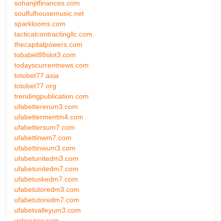
sohanjitfinances.com
soulfulhousemusic.net
sparklooms.com
tacticalcontractingllc.com
thecapitalpowers.com
tobabet88slot3.com
todayscurrentnews.com
totobet77.asia
totobet77.org
trendingpublication.com
ufabettererum3.com
ufabettermentm4.com
ufabettersum7.com
ufabettinwm7.com
ufabettinwum3.com
ufabetunitedm3.com
ufabetunitedm7.com
ufabetuskedm7.com
ufabetutoredm3.com
ufabetutoredm7.com
ufabetvalleyum3.com
veloxview.com