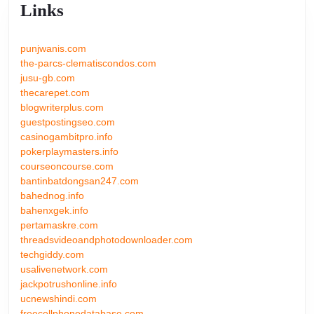
Links
punjwanis.com
the-parcs-clematiscondos.com
jusu-gb.com
thecarepet.com
blogwriterplus.com
guestpostingseo.com
casinogambitpro.info
pokerplaymasters.info
courseoncourse.com
bantinbatdongsan247.com
bahednog.info
bahenxgek.info
pertamaskre.com
threadsvideoandphotodownloader.com
techgiddy.com
usalivenetwork.com
jackpotrushonline.info
ucnewshindi.com
freecellphonedatabase.com