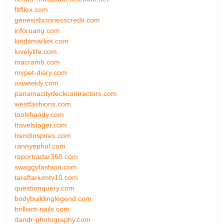
fitfllex.com
genesisbusinesscredit.com
inforuang.com
kindsmarket.com
luvelylife.com
macramb.com
mypet-diary.com
oxweekly.com
panamacitydeckcontractors.com
westfashions.com
toolshandy.com
travelstager.com
trendinspires.com
rannyephul.com
reportradar360.com
swaggyfashion.com
taraftariumtv10.com
questionquery.com
bodybuildinglegend.com
brilliant-nails.com
dandr-photography.com