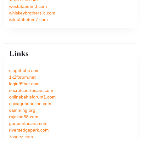
westufabetm3.com
whiskeybrothersllc.com
wildufabetum7.com
Links
stagehubs.com
1x2forum.net
login99bet.com
secretcourtesans.com
onlinebahisforum1.com
chicagoheadline.com
camming.org
rajalion88.com
goupuntacana.com
riversedgepark.com
zaseez.com