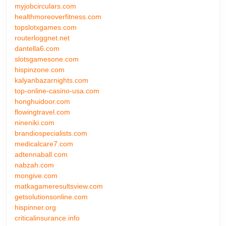
myjobcirculars.com
healthmoreoverfitness.com
topslotxgames.com
routerloggnet.net
dantella6.com
slotsgamesone.com
hispinzone.com
kalyanbazarnights.com
top-online-casino-usa.com
honghuidoor.com
flowingtravel.com
nineniki.com
brandiospecialists.com
medicalcare7.com
adtennaball.com
nabzah.com
mongive.com
matkagameresultsview.com
getsolutionsonline.com
hispinner.org
criticalinsurance.info