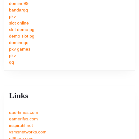
domino99
bandarqq
pkv
slot online
slot demo pg
demo slot pg
dominoqq
pkv games
pkv
qq
Links
uae-times.com
gamerifys.com
inspiratif.net
vsmsnetworks.com
offthem.com