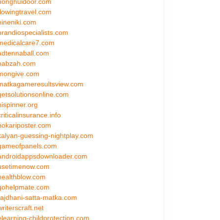
honghuidoor.com
flowingtravel.com
nineniki.com
brandiospecialists.com
medicalcare7.com
adtennaball.com
nabzah.com
mongive.com
matkagameresultsview.com
getsolutionsonline.com
hispinner.org
criticalinsurance.info
nokariposter.com
kalyan-guessing-nightplay.com
gameofpanels.com
androidappsdownloader.com
usetimenow.com
healthblow.com
gohelpmate.com
rajdhani-satta-matka.com
writerscraft.net
elearning-childprotection.com