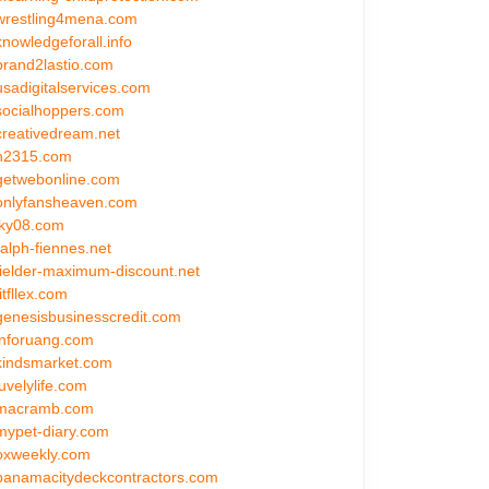
wrestling4mena.com
knowledgeforall.info
brand2lastio.com
usadigitalservices.com
socialhoppers.com
creativedream.net
n2315.com
getwebonline.com
onlyfansheaven.com
lky08.com
ralph-fiennes.net
fielder-maximum-discount.net
fitfllex.com
genesisbusinesscredit.com
inforuang.com
kindsmarket.com
luvelylife.com
macramb.com
mypet-diary.com
oxweekly.com
panamacitydeckcontractors.com