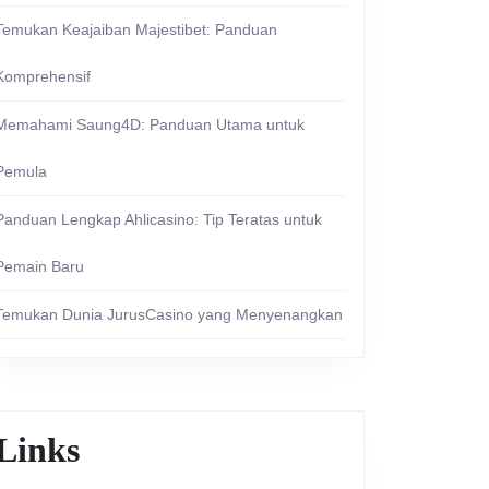
Temukan Keajaiban Majestibet: Panduan
Komprehensif
Memahami Saung4D: Panduan Utama untuk
Pemula
Panduan Lengkap Ahlicasino: Tip Teratas untuk
Pemain Baru
Temukan Dunia JurusCasino yang Menyenangkan
Links