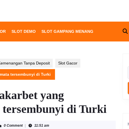
COR
SLOT DEMO
SLOT GAMPANG MENANG
 Kemenangan Tanpa Deposit
Slot Gacor
mata tersembunyi di Turki
akarbet yang
tersembunyi di Turki
n@arabianstime.com
0 Comment
|
11:51 am