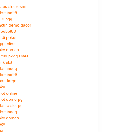
situs slot resmi
domino99
jurusqq
akun demo gacor
sbobet88
judi poker
qq online
pkv games
situs pkv games
link slot
dominoqq
domino99
bandarqq
pkv
slot online
slot demo pg
demo slot pg
dominoqq
pkv games
pkv
qq