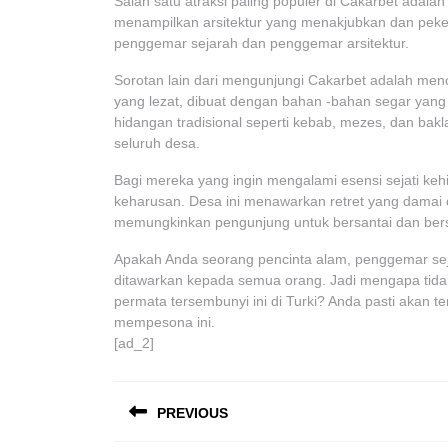
Salah satu atraksi paling populer di Cakarbet adalah
menampilkan arsitektur yang menakjubkan dan pekerj
penggemar sejarah dan penggemar arsitektur.
Sorotan lain dari mengunjungi Cakarbet adalah menci
yang lezat, dibuat dengan bahan -bahan segar yang
hidangan tradisional seperti kebab, mezes, dan bak
seluruh desa.
Bagi mereka yang ingin mengalami esensi sejati ke
keharusan. Desa ini menawarkan retret yang damai 
memungkinkan pengunjung untuk bersantai dan bers
Apakah Anda seorang pencinta alam, penggemar sejar
ditawarkan kepada semua orang. Jadi mengapa tidak 
permata tersembunyi ini di Turki? Anda pasti akan
mempesona ini.
[ad_2]
Post
PREVIOUS
navigation