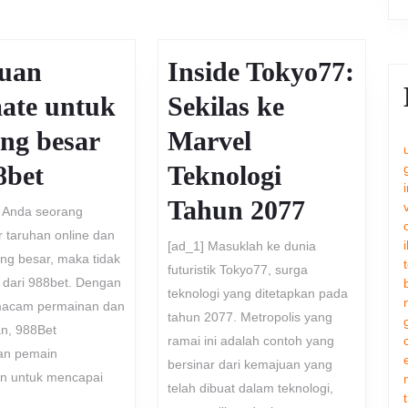
Next
post:
uan
Inside Tokyo77:
mate untuk
Sekilas ke
ng besar
Marvel
Panduan
8bet
Teknologi
Ultimate
Inside
Tahun 2077
a Anda seorang
untuk
Tokyo77
 taruhan online dan
[ad_1] Masuklah ke dunia
ng besar, maka tidak
menang
Sekilas
futuristik Tokyo77, surga
gi dari 988bet. Dengan
teknologi yang ditetapkan pada
besar
ke
macam permainan dan
tahun 2077. Metropolis yang
di
an, 988Bet
Marvel
ramai ini adalah contoh yang
an pemain
988bet
Teknolog
bersinar dari kemajuan yang
n untuk mencapai
telah dibuat dalam teknologi,
Tahun