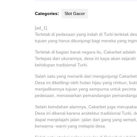
29,
2025
Categories:
Slot Gacor
[ad_1]
Terletak di pedesaan yang indah di Turki terletak 
tujuan yang harus dikunjungi bagi mereka yang ing
Terletak di bagian barat negara itu, Cakarbet adal
Terlepas dari ukurannya, desa ini kaya akan sejar
kehidupan tradisional Turki.
Salah satu yang menarik dari mengunjungi Cakarbet
Desa ini dikelilingi oleh hutan hijau yang rimbun, buk
menjadikannya tujuan yang sempurna untuk pecinta 
pedesaan, menawarkan pemandangan pemandangan y
Selain keindahan alamnya, Cakarbet juga merupakan
Desa ini dikenal karena arsitektur tradisional Tur
dapat menjelajahi jalan -jalan dan gang yang sem
berwarna -warni yang melapisi desa.