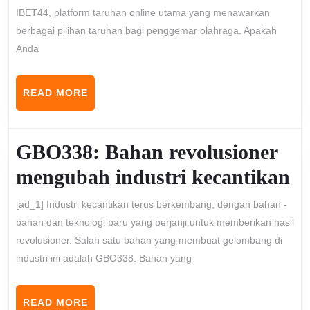
IBET44, platform taruhan online utama yang menawarkan
online
berbagai pilihan taruhan bagi penggemar olahraga. Apakah
dengan
Anda
IBET44:
READ
Tinjauan
READ MORE
MORE
Kompreh
GBO338: Bahan revolusioner
G
mengubah industri kecantikan
B
[ad_1] Industri kecantikan terus berkembang, dengan bahan -
re
bahan dan teknologi baru yang berjanji untuk memberikan hasil
revolusioner. Salah satu bahan yang membuat gelombang di
m
industri ini adalah GBO338. Bahan yang
in
ke
READ
READ MORE