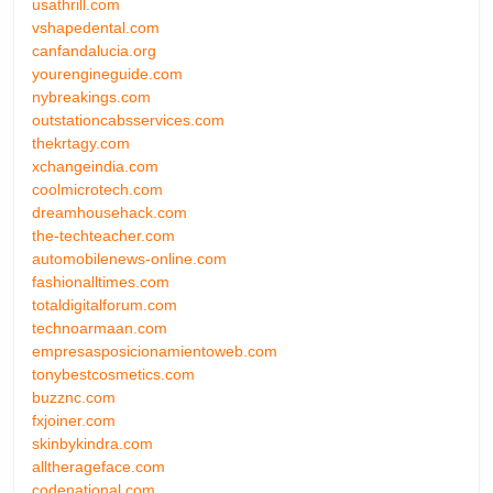
usathrill.com
vshapedental.com
canfandalucia.org
yourengineguide.com
nybreakings.com
outstationcabsservices.com
thekrtagy.com
xchangeindia.com
coolmicrotech.com
dreamhousehack.com
the-techteacher.com
automobilenews-online.com
fashionalltimes.com
totaldigitalforum.com
technoarmaan.com
empresasposicionamientoweb.com
tonybestcosmetics.com
buzznc.com
fxjoiner.com
skinbykindra.com
alltherageface.com
codenational.com