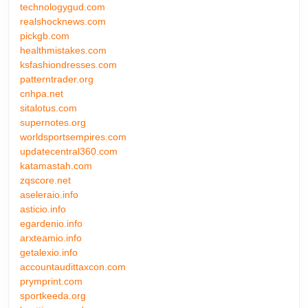
technologygud.com
realshocknews.com
pickgb.com
healthmistakes.com
ksfashiondresses.com
patterntrader.org
cnhpa.net
sitalotus.com
supernotes.org
worldsportsempires.com
updatecentral360.com
katamastah.com
zqscore.net
aseleraio.info
asticio.info
egardenio.info
arxteamio.info
getalexio.info
accountaudittaxcon.com
prymprint.com
sportkeeda.org