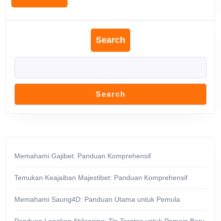
MORE
Search
Search
Memahami Gajibet: Panduan Komprehensif
Temukan Keajaiban Majestibet: Panduan Komprehensif
Memahami Saung4D: Panduan Utama untuk Pemula
Panduan Lengkap Ahlicasino: Tip Teratas untuk Pemain Baru