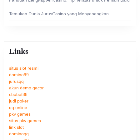
Temukan Dunia JurusCasino yang Menyenangkan
Links
situs slot resmi
domino99
jurusqq
akun demo gacor
sbobet88
judi poker
qq online
pkv games
situs pkv games
link slot
dominoqq