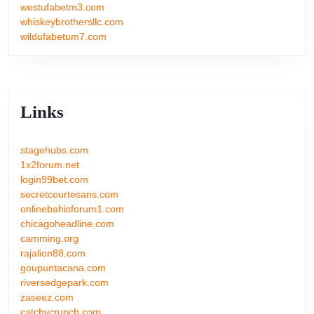
westufabetm3.com
whiskeybrothersllc.com
wildufabetum7.com
Links
stagehubs.com
1x2forum.net
login99bet.com
secretcourtesans.com
onlinebahisforum1.com
chicagoheadline.com
camming.org
rajalion88.com
goupuntacana.com
riversedgepark.com
zaseez.com
catchycrunch.com