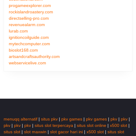
progameexplorer.com
rockislandroastery.com
directselling-pro.com
revenuealarm.com
lurab.com
ignitioncoilguide.com
mytechcomputer.com
bioslot168.com
artsandcraftsauthority.com
webservicelive.com
menuqq alternatif
|
situs pkv
|
pkv games
|
pkv games
|
pkv
|
pkv
|
pkv
|
pkv
|
pkv
|
situs slot terpercaya
|
situs slot online
|
x500 slot
|
situs slot
|
slot maxwin
|
slot gacor hari ini
|
x500 slot
|
situs slot