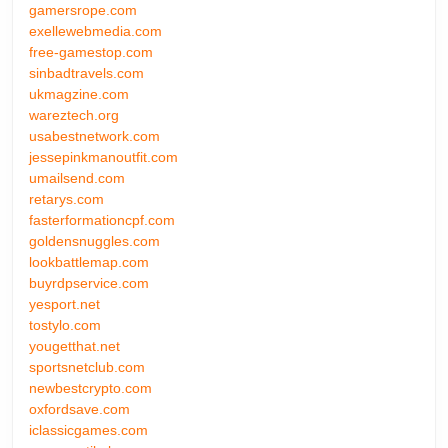
gamersrope.com
exellewebmedia.com
free-gamestop.com
sinbadtravels.com
ukmagzine.com
wareztech.org
usabestnetwork.com
jessepinkmanoutfit.com
umailsend.com
retarys.com
fasterformationcpf.com
goldensnuggles.com
lookbattlemap.com
buyrdpservice.com
yesport.net
tostylo.com
yougetthat.net
sportsnetclub.com
newbestcrypto.com
oxfordsave.com
iclassicgames.com