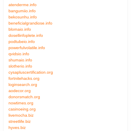
atenderme.info
bangumiio.info
bekosunhu.info
beneficialgrandiose.info
blomaio.info
dosellinfoplete.info
podtubeio.info
powerfulvolatile.info
qvidsio.info
shumaio.info
slotherio.info
cysapluscertification.org
fortnitehacks.org
loginsearch.org
aodecor.org
donorsmatch.org
nowtimes.org
casinoeing.org
livemocha.biz
streetlife.biz
hyves.biz