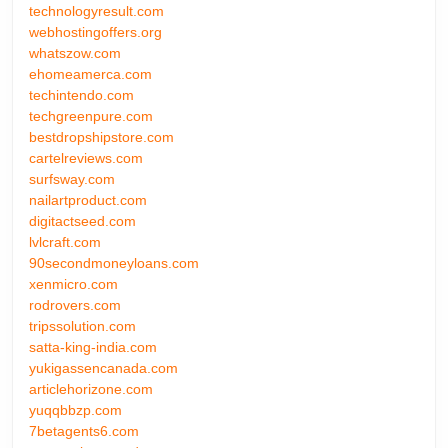
technologyresult.com
webhostingoffers.org
whatszow.com
ehomeamerca.com
techintendo.com
techgreenpure.com
bestdropshipstore.com
cartelreviews.com
surfsway.com
nailartproduct.com
digitactseed.com
lvlcraft.com
90secondmoneyloans.com
xenmicro.com
rodrovers.com
tripssolution.com
satta-king-india.com
yukigassencanada.com
articlehorizone.com
yuqqbbzp.com
7betagents6.com