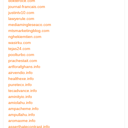
dokteroce.com
journal-francais.com
justintv10.com
lawyerule.com
mediamingleseaco.com
mtsmarketingblog.com
nghekiemtien.com
wasirku.com
tejas24.com
poolturbo.com
prachestait.com
artforafghans.info
airvendio.info
healthexe.info
puretecx.info
tecadvance.info
aminityio.info
amiolahu.info
ampacheme.info
ampullahu.info
aromaxme.info
asserthatecontrast.info