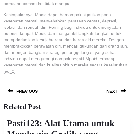
perasaan cemas dan tidak mampu.
Kesimpulannya, Mpoid dapat berdampak signifikan pada
kesehatan mental, menyebabkan perasaan cemas, depresi,
isolasi, dan rendah diri. Penting bagi individu untuk menyadari
potensi dampak Mpoid dan mengambil langkah-langkah untuk
memprioritaskan kesejahteraan dan harga diri mereka. Dengan
mempraktikkan perawatan diri, mencari dukungan dari orang lain,
dan mengembangkan strategi penanggulangan yang sehat,
individu dapat mengurangi dampak negatif Mpoid terhadap
kesehatan mental dan kualitas hidup mereka secara keseluruhan.
[ad_2]
Post
PREVIOUS
NEXT
navigation
Related Post
Previous
Next
post:
post:
Pasti123: Alat Utama untuk
Mendesain Grafik yang