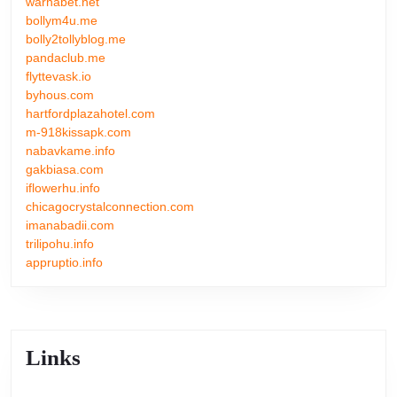
warnabet.net
bollym4u.me
bolly2tollyblog.me
pandaclub.me
flyttevask.io
byhous.com
hartfordplazahotel.com
m-918kissapk.com
nabavkame.info
gakbiasa.com
iflowerhu.info
chicagocrystalconnection.com
imanabadii.com
trilipohu.info
appruptio.info
Links