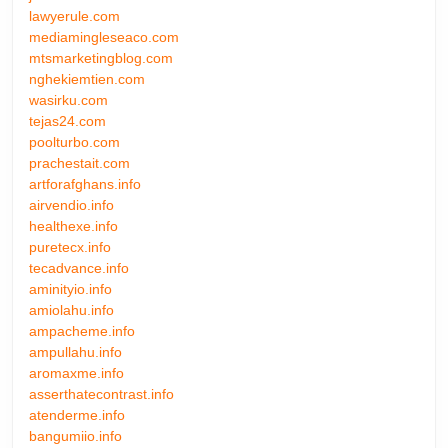
lawyerule.com
mediamingleseaco.com
mtsmarketingblog.com
nghekiemtien.com
wasirku.com
tejas24.com
poolturbo.com
prachestait.com
artforafghans.info
airvendio.info
healthexe.info
puretecx.info
tecadvance.info
aminityio.info
amiolahu.info
ampacheme.info
ampullahu.info
aromaxme.info
asserthatecontrast.info
atenderme.info
bangumiio.info