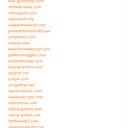
free-gamestop.com
sinbadtravels.com
ukmagzine.com
wareztech.org
usabestnetwork.com
jessepinkmanoutfit.com
umailsend.com
retarys.com
fasterformationcpf.com
goldensnuggles.com
lookbattlemap.com
buyrdpservice.com
yesport.net
tostylo.com
yougetthat.net
sportsnetclub.com
newbestcrypto.com
oxfordsave.com
iclassicgames.com
saung-artikel.com
fasthokivip2.com
observersports.com