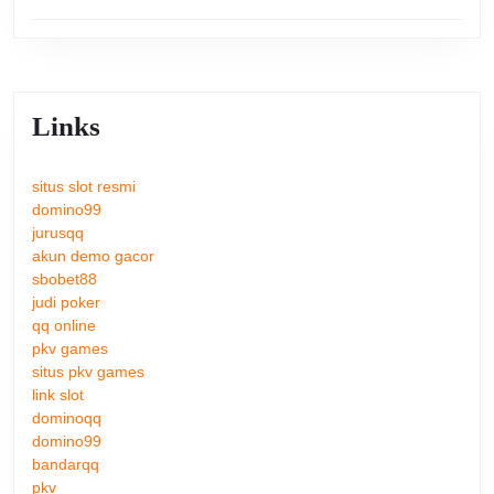
Links
situs slot resmi
domino99
jurusqq
akun demo gacor
sbobet88
judi poker
qq online
pkv games
situs pkv games
link slot
dominoqq
domino99
bandarqq
pkv