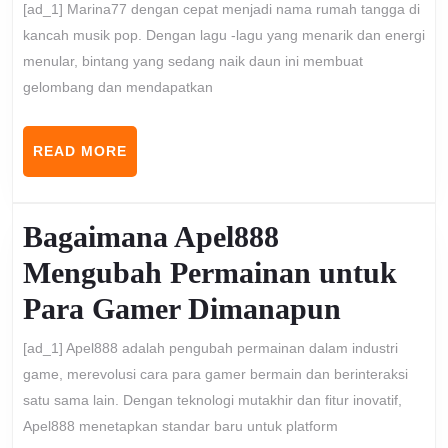
Marina77:
[ad_1] Marina77 dengan cepat menjadi nama rumah tangga di
The
kancah musik pop. Dengan lagu -lagu yang menarik dan energi
menular, bintang yang sedang naik daun ini membuat
Rising
gelombang dan mendapatkan
Star
Making
READ
READ MORE
MORE
Waves
dalam
Bagaimana Apel888
Musik
Mengubah Permainan untuk
Pop
Bagaim
Para Gamer Dimanapun
Apel888
[ad_1] Apel888 adalah pengubah permainan dalam industri
Mengub
game, merevolusi cara para gamer bermain dan berinteraksi
satu sama lain. Dengan teknologi mutakhir dan fitur inovatif,
Permai
Apel888 menetapkan standar baru untuk platform