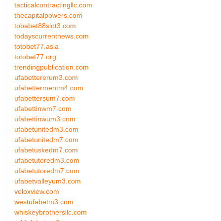
tacticalcontractingllc.com
thecapitalpowers.com
tobabet88slot3.com
todayscurrentnews.com
totobet77.asia
totobet77.org
trendingpublication.com
ufabettererum3.com
ufabettermentm4.com
ufabettersum7.com
ufabettinwm7.com
ufabettinwum3.com
ufabetunitedm3.com
ufabetunitedm7.com
ufabetuskedm7.com
ufabetutoredm3.com
ufabetutoredm7.com
ufabetvalleyum3.com
veloxview.com
westufabetm3.com
whiskeybrothersllc.com