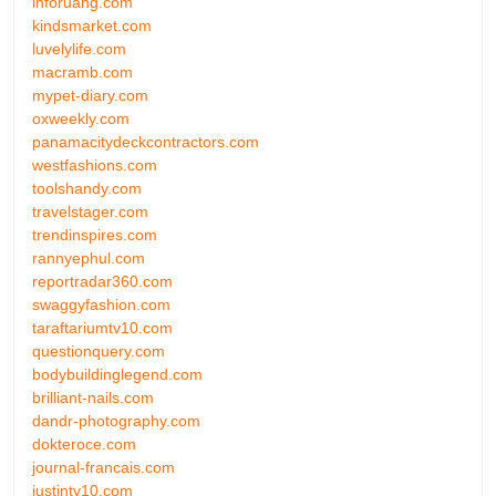
inforuang.com
kindsmarket.com
luvelylife.com
macramb.com
mypet-diary.com
oxweekly.com
panamacitydeckcontractors.com
westfashions.com
toolshandy.com
travelstager.com
trendinspires.com
rannyephul.com
reportradar360.com
swaggyfashion.com
taraftariumtv10.com
questionquery.com
bodybuildinglegend.com
brilliant-nails.com
dandr-photography.com
dokteroce.com
journal-francais.com
justintv10.com