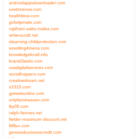
androidappsdownloader.com
usetimenow.com
healthblow.com
gohelpmate.com
rajdhani-satta-matka.com
writerscraft.net
elearning-childprotection.com
wrestling4mena.com
knowledgeforall.info
brand2lastio.com
usadigitalservices.com
socialhoppers.com
creativedream.net
n2315.com
getwebonline.com
onlyfansheaven.com
lky08.com
ralph-fiennes.net
fielder-maximum-discount.net
fitfllex.com
genesisbusinesscredit.com