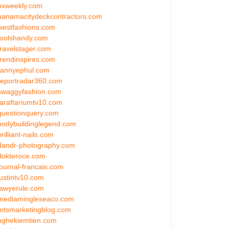
oxweekly.com
panamacitydeckcontractors.com
westfashions.com
toolshandy.com
travelstager.com
trendinspires.com
rannyephul.com
reportradar360.com
swaggyfashion.com
taraftariumtv10.com
questionquery.com
bodybuildinglegend.com
brilliant-nails.com
dandr-photography.com
dokteroce.com
journal-francais.com
justintv10.com
lawyerule.com
mediamingleseaco.com
mtsmarketingblog.com
nghekiemtien.com