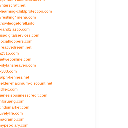
writerscraft.net
elearning-childprotection.com
wrestling4mena.com
knowledgeforall.info
brand2lastio.com
usadigitalservices.com
socialhoppers.com
creativedream.net
n2315.com
getwebonline.com
onlyfansheaven.com
lky08.com
ralph-fiennes.net
fielder-maximum-discount.net
fitfllex.com
genesisbusinesscredit.com
inforuang.com
kindsmarket.com
luvelylife.com
macramb.com
mypet-diary.com