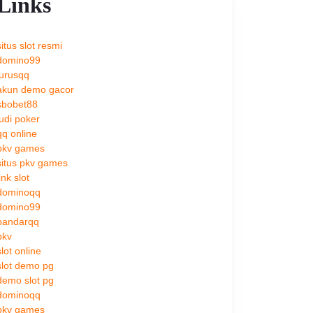
Links
situs slot resmi
domino99
jurusqq
akun demo gacor
sbobet88
judi poker
qq online
pkv games
situs pkv games
link slot
dominoqq
domino99
bandarqq
pkv
slot online
slot demo pg
demo slot pg
dominoqq
pkv games