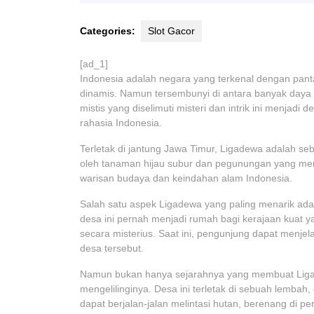
31,
2024
Categories:
Slot Gacor
[ad_1]
Indonesia adalah negara yang terkenal dengan pan
dinamis. Namun tersembunyi di antara banyak daya 
mistis yang diselimuti misteri dan intrik ini menjadi
rahasia Indonesia.
Terletak di jantung Jawa Timur, Ligadewa adalah sebu
oleh tanaman hijau subur dan pegunungan yang menju
warisan budaya dan keindahan alam Indonesia.
Salah satu aspek Ligadewa yang paling menarik ad
desa ini pernah menjadi rumah bagi kerajaan kua
secara misterius. Saat ini, pengunjung dapat menjel
desa tersebut.
Namun bukan hanya sejarahnya yang membuat Ligad
mengelilinginya. Desa ini terletak di sebuah lembah, 
dapat berjalan-jalan melintasi hutan, berenang di p