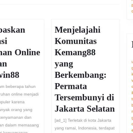
Next
post:
paskan
Menjelajahi
si
Komunitas
han Online
Kemang88
an
yang
Melepaskan
in88
Berkembang:
Sensasi
Permata
lam beberapa tahun
Taruhan
aruhan online menjadi
Tersembunyi di
puler karena
Online
Menj
Jakarta Selatan
anyak orang yang
dengan
Kom
e kenyamanan dan
[ad_1] Terletak di kota Jakarta
sif
Maxwin88
an dalam memasang
Kem
yang ramai, Indonesia, terdapat
ari kenyamanan