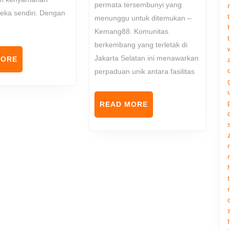
permata tersembunyi yang
yang
eka sendiri. Dengan
menunggu untuk ditemukan –
Ber
Kemang88. Komunitas
Perm
berkembang yang terletak di
Jakarta Selatan ini menawarkan
READ
MORE
Ters
MORE
perpaduan unik antara fasilitas
di
Jaka
READ
READ MORE
MORE
Sela