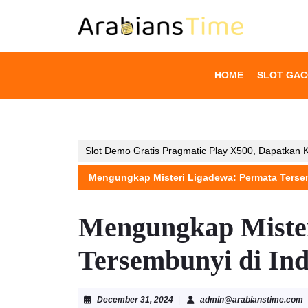
Skip
to
content
Skip
to
HOME
SLOT GA
content
Slot Demo Gratis Pragmatic Play X500, Dapatkan
Mengungkap Misteri Ligadewa: Permata Terse
Mengungkap Mister
Tersembunyi di Ind
December
a
December 31, 2024
|
admin@arabianstime.com