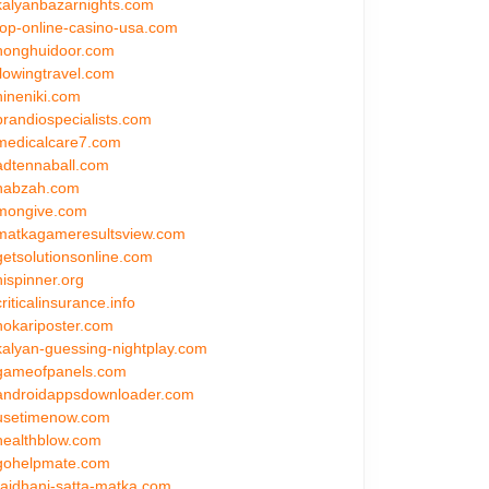
kalyanbazarnights.com
top-online-casino-usa.com
honghuidoor.com
flowingtravel.com
nineniki.com
brandiospecialists.com
medicalcare7.com
adtennaball.com
nabzah.com
mongive.com
matkagameresultsview.com
getsolutionsonline.com
hispinner.org
criticalinsurance.info
nokariposter.com
kalyan-guessing-nightplay.com
gameofpanels.com
androidappsdownloader.com
usetimenow.com
healthblow.com
gohelpmate.com
rajdhani-satta-matka.com