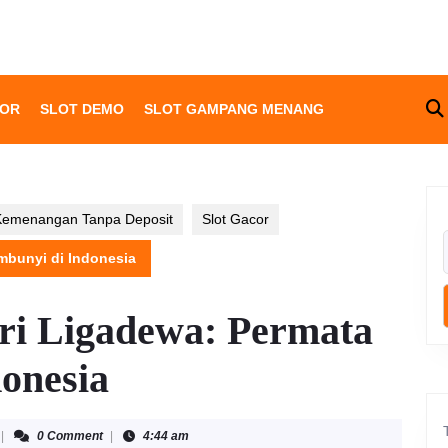
COR
SLOT DEMO
SLOT GAMPANG MENANG
 Kemenangan Tanpa Deposit
Slot Gacor
mbunyi di Indonesia
i Ligadewa: Permata
onesia
dmin@arabianstime.com
|
0 Comment
|
4:44 am