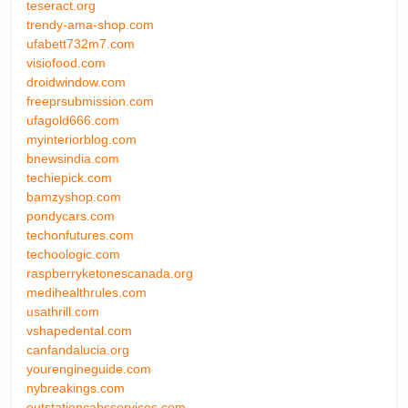
teseract.org
trendy-ama-shop.com
ufabett732m7.com
visiofood.com
droidwindow.com
freeprsubmission.com
ufagold666.com
myinteriorblog.com
bnewsindia.com
techiepick.com
bamzyshop.com
pondycars.com
techonfutures.com
techoologic.com
raspberryketonescanada.org
medihealthrules.com
usathrill.com
vshapedental.com
canfandalucia.org
yourengineguide.com
nybreakings.com
outstationcabsservices.com