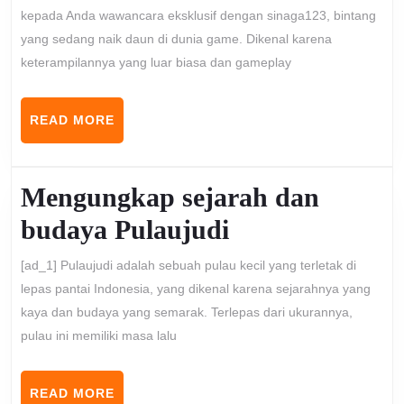
dengan
kepada Anda wawancara eksklusif dengan sinaga123, bintang
yang sedang naik daun di dunia game. Dikenal karena
sinaga12
keterampilannya yang luar biasa dan gameplay
Di
Dalam
READ
READ MORE
MORE
Pikiran
Seorang
Mengungkap sejarah dan
Genius
Mengungkap
budaya Pulaujudi
Gaming
sejarah
[ad_1] Pulaujudi adalah sebuah pulau kecil yang terletak di
dan
lepas pantai Indonesia, yang dikenal karena sejarahnya yang
kaya dan budaya yang semarak. Terlepas dari ukurannya,
budaya
pulau ini memiliki masa lalu
Pulaujudi
READ
READ MORE