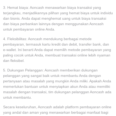
3. Hemat biaya: Aoncash menawarkan biaya transaksi yang
terjangkau, menjadikannya pilihan yang hemat biaya untuk individu
dan bisnis. Anda dapat menghemat uang untuk biaya transaksi
dan biaya perbankan lainnya dengan menggunakan Aoncash
untuk pembayaran online Anda.
4. Fleksibilitas: Aoncash mendukung berbagai metode
pembayaran, termasuk kartu kredit dan debit, transfer bank, dan
e-wallet. Ini berarti Anda dapat memilih metode pembayaran yang
paling cocok untuk Anda, membuat transaksi online lebih nyaman
dan fleksibel.
5. Dukungan Pelanggan: Aoncash memberikan dukungan
pelanggan yang sangat baik untuk membantu Anda dengan
pertanyaan atau masalah yang mungkin Anda miliki. Apakah Anda
memerlukan bantuan untuk menyiapkan akun Anda atau memiliki
masalah dengan transaksi, tim dukungan pelanggan Aoncash ada
untuk membantu.
Secara keseluruhan, Aoncash adalah platform pembayaran online
yang andal dan aman yang menawarkan berbagai manfaat bagi