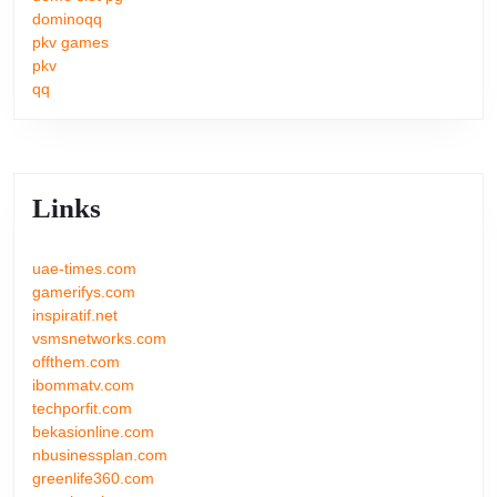
dominoqq
pkv games
pkv
qq
Links
uae-times.com
gamerifys.com
inspiratif.net
vsmsnetworks.com
offthem.com
ibommatv.com
techporfit.com
bekasionline.com
nbusinessplan.com
greenlife360.com