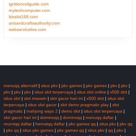
ignitioncoilguide.com
mytechcomputer.com
bioslot168.com
artsandcraftsauthority.com
webservicelive.com
menuqq alternatif
|
situs pkv
|
pkv games
|
pkv games
|
pkv
|
pkv
|
pkv
|
pkv
|
pkv
|
situs slot terpercaya
|
situs slot online
|
x500 slot
|
situs slot
|
slot maxwin
|
slot gacor hari ini
|
x500 slot
|
situs slot
terpercaya
|
situs slot gacor
|
slot demo pragmatic play
|
slot
pragmatic
|
mahjong ways 2
|
demo slot
|
situs slot terpercaya
|
slot gacor hari ini
|
dominoqq
|
dominoqq
|
menuqq daftar
|
murniqq daftar
|
hematqq daftar
|
pkv games qq
|
situs pkv
|
pkv qq
|
pkv qq
|
situs pkv games
|
pkv games qq
|
situs pkv
|
qq
|
pkv
|