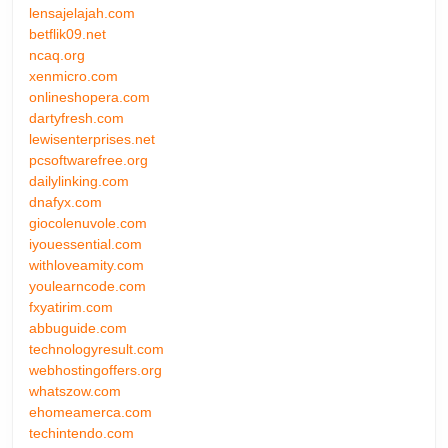
lensajelajah.com
betflik09.net
ncaq.org
xenmicro.com
onlineshopera.com
dartyfresh.com
lewisenterprises.net
pcsoftwarefree.org
dailylinking.com
dnafyx.com
giocolenuvole.com
iyouessential.com
withloveamity.com
youlearncode.com
fxyatirim.com
abbuguide.com
technologyresult.com
webhostingoffers.org
whatszow.com
ehomeamerca.com
techintendo.com