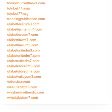
todayscurrentnews.com
totobet77.asia
totobet77.org
trendingpublication.com
ufabettererum3.com
ufabettermentm4.com
ufabettersum7.com
ufabettinwm7.com
ufabettinwum3.com
ufabetunitedm3.com
ufabetunitedm7.com
ufabetuskedm7.com
ufabetutoredm3.com
ufabetutoredm7.com
ufabetvalleyum3.com
veloxview.com
westufabetm3.com
whiskeybrothersllc.com
wildufabetum7.com