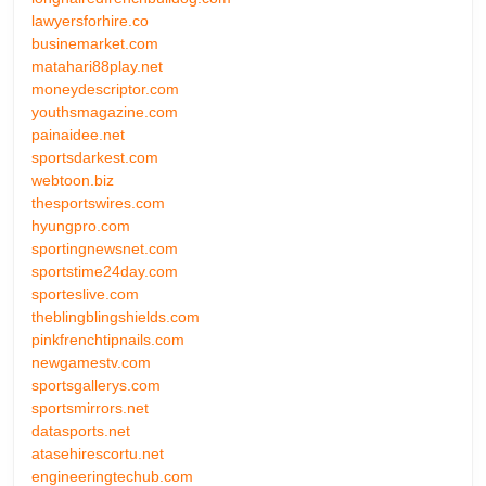
lawyersforhire.co
businemarket.com
matahari88play.net
moneydescriptor.com
youthsmagazine.com
painaidee.net
sportsdarkest.com
webtoon.biz
thesportswires.com
hyungpro.com
sportingnewsnet.com
sportstime24day.com
sporteslive.com
theblingblingshields.com
pinkfrenchtipnails.com
newgamestv.com
sportsgallerys.com
sportsmirrors.net
datasports.net
atasehirescortu.net
engineeringtechub.com