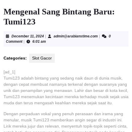
Mengenal Sang Bintang Baru:
Tumi123
December
admin@arabianstim
December 11, 2024
|
admin@arabianstime.com
|
0
11,
Comment
|
6:01 am
2024
Categories:
Slot Gacor
[ad_1]
Tumi123 adalah bintang yang sedang naik daun di dunia musik,
dengan cepat membuat namanya terkenal dengan suaranya yang
unik dan penampilan yang menawan. Lahir dan besar di kota kecil,
Tumi123 menemukan kecintaan mereka terhadap musik sejak usia
muda dan terus mengasah keahlian mereka sejak saat itu.
Dengan perpaduan vokal yang penuh perasaan dan irama yang
menular, musik Tumi123 memberikan angin segar di industri ini.
Lirik mereka jujur ​​dan relevan, menyentuh topik-topik seperti cinta,