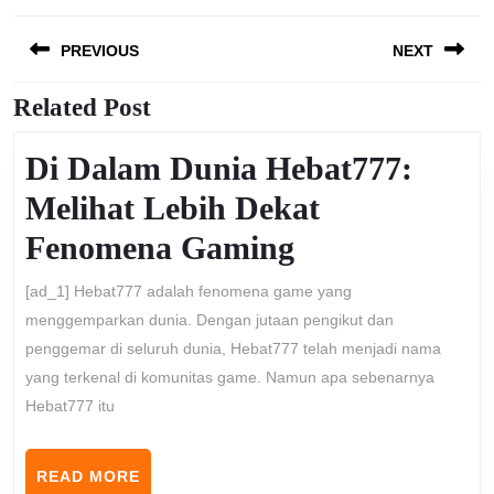
Post
PREVIOUS
NEXT
navigation
Related Post
Previous
Next
post:
post:
Di Dalam Dunia Hebat777:
Melihat Lebih Dekat
Di
Fenomena Gaming
Dalam
[ad_1] Hebat777 adalah fenomena game yang
Dunia
menggemparkan dunia. Dengan jutaan pengikut dan
penggemar di seluruh dunia, Hebat777 telah menjadi nama
Hebat777:
yang terkenal di komunitas game. Namun apa sebenarnya
Melihat
Hebat777 itu
Lebih
READ
Dekat
READ MORE