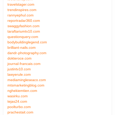
travelstager.com
trendinspires.com
rannyephul.com
reportradar360.com
swaggyfashion.com
taraftariumtv10.com
questionquery.com
bodybuildinglegend.com
brilliant-nails.com
dandr-photography.com
dokteroce.com
journal-francais.com
justintv10.com
lawyerule.com
mediamingleseaco.com
mtsmarketingblog.com
nghekiemtien.com
wasirku.com
tejas24.com
poolturbo.com
prachestait.com