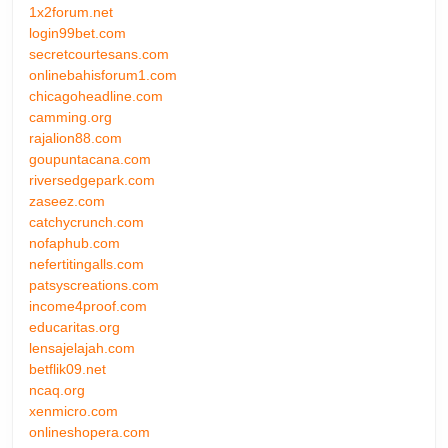
1x2forum.net
login99bet.com
secretcourtesans.com
onlinebahisforum1.com
chicagoheadline.com
camming.org
rajalion88.com
goupuntacana.com
riversedgepark.com
zaseez.com
catchycrunch.com
nofaphub.com
nefertitingalls.com
patsyscreations.com
income4proof.com
educaritas.org
lensajelajah.com
betflik09.net
ncaq.org
xenmicro.com
onlineshopera.com