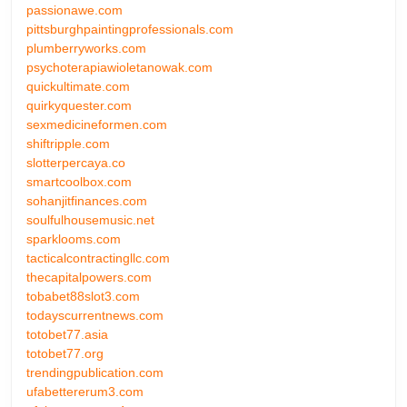
passionawe.com
pittsburghpaintingprofessionals.com
plumberryworks.com
psychoterapiawioletanowak.com
quickultimate.com
quirkyquester.com
sexmedicineformen.com
shiftripple.com
slotterpercaya.co
smartcoolbox.com
sohanjitfinances.com
soulfulhousemusic.net
sparklooms.com
tacticalcontractingllc.com
thecapitalpowers.com
tobabet88slot3.com
todayscurrentnews.com
totobet77.asia
totobet77.org
trendingpublication.com
ufabettererum3.com