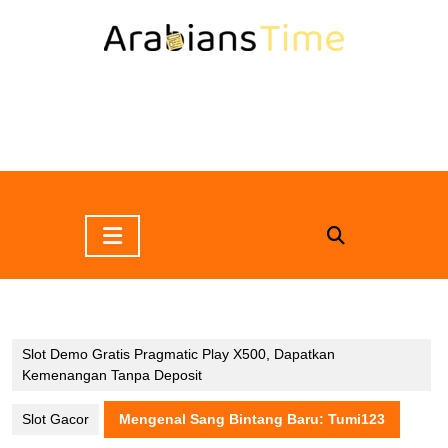
Skip
to
content
Skip
to
content
Open
Button
Slot Demo Gratis Pragmatic Play X500, Dapatkan
Kemenangan Tanpa Deposit
Slot Gacor
Mengenal Sang Bintang Baru: Tumi123