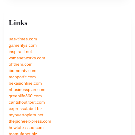
Links
uae-times.com
gamerifys.com
inspiratif.net
vsmsnetworks.com
offthem.com
ibommatv.com
techporfit.com
bekasionline.com
nbusinessplan.com
greenlife360.com
cantshoutitout.com
expressufabet.biz
mypuertoplata.net
thepioneerxpress.com
howtofixissue.com
teamufabet.biz