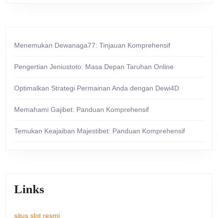
Menemukan Dewanaga77: Tinjauan Komprehensif
Pengertian Jeniustoto: Masa Depan Taruhan Online
Optimalkan Strategi Permainan Anda dengan Dewi4D
Memahami Gajibet: Panduan Komprehensif
Temukan Keajaiban Majestibet: Panduan Komprehensif
Links
situs slot resmi