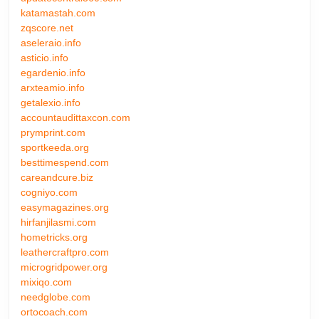
katamastah.com
zqscore.net
aseleraio.info
asticio.info
egardenio.info
arxteamio.info
getalexio.info
accountaudittaxcon.com
prymprint.com
sportkeeda.org
besttimespend.com
careandcure.biz
cogniyo.com
easymagazines.org
hirfanjilasmi.com
hometricks.org
leathercraftpro.com
microgridpower.org
mixiqo.com
needglobe.com
ortocoach.com