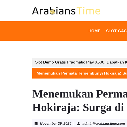
Skip
to
content
Skip
to
HOME
SLOT GA
content
Slot Demo Gratis Pragmatic Play X500, Dapatkan
Menemukan Permata Tersembunyi Hokiraja: Sur
Menemukan Permat
Hokiraja: Surga di 
November
a
November 29, 2024
|
admin@arabianstime.com