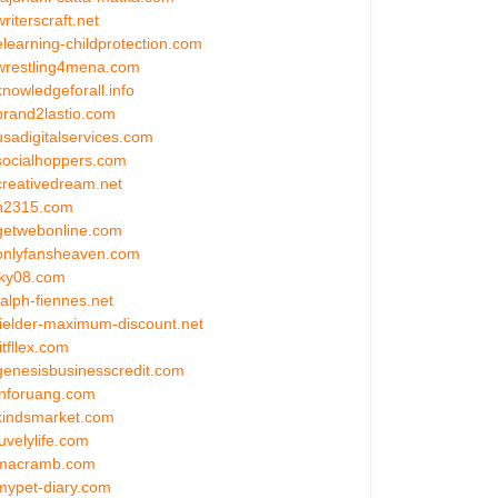
writerscraft.net
elearning-childprotection.com
wrestling4mena.com
knowledgeforall.info
brand2lastio.com
usadigitalservices.com
socialhoppers.com
creativedream.net
n2315.com
getwebonline.com
onlyfansheaven.com
lky08.com
ralph-fiennes.net
fielder-maximum-discount.net
fitfllex.com
genesisbusinesscredit.com
inforuang.com
kindsmarket.com
luvelylife.com
macramb.com
mypet-diary.com