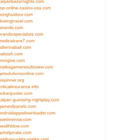
kalyanbazarnights.com
top-online-casino-usa.com
honghuidoor.com
flowingtravel.com
nineniki.com
brandiospecialists.com
medicalcare7.com
adtennaball.com
nabzah.com
mongive.com
matkagameresultsview.com
getsolutionsonline.com
hispinner.org
criticalinsurance.info
nokariposter.com
kalyan-guessing-nightplay.com
gameofpanels.com
androidappsdownloader.com
usetimenow.com
healthblow.com
gohelpmate.com
rajdhani-satta-matka.com