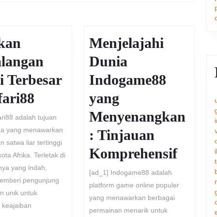
Next
post:
kan
Menjelajahi
alangan
Dunia
i Terbesar
Indogame88
Rasakan
fari88
yang
Petualangan
Menyenangkan
ari88 adalah tujuan
Safari
ama yang menawarkan
: Tinjauan
 satwa liar tertinggi
Terbesar
Menje
Komprehensif
kota Afrika. Terletak di
di
Dunia
i
ya yang indah,
[ad_1] Indogame88 adalah
Safari88
memberi pengunjung
Indog
platform game online populer
n unik untuk
yang menawarkan berbagai
yang
 keajaiban
permainan menarik untuk