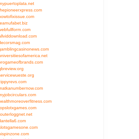
nangkan:
mypuertoplata.net
thepioneerxpress.com
uan
howtofixissue.com
ehensif
teamufabet.biz
webfullform.com
allviddownload.com
decorsmag.com
gamblingcasinonews.com
universitiesofamerica.net
progameofbrands.com
qbreview.org
servicewueste.org
zippyrevs.com
matkanumbernow.com
myjobcirculars.com
healthmoreoverfitness.com
topslotxgames.com
routerloggnet.net
dantella6.com
slotsgamesone.com
hispinzone.com