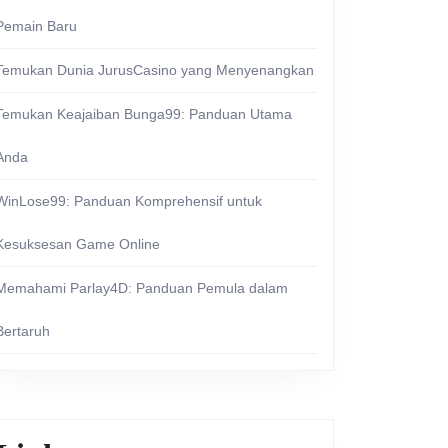
Pemain Baru
Temukan Dunia JurusCasino yang Menyenangkan
Temukan Keajaiban Bunga99: Panduan Utama
Anda
WinLose99: Panduan Komprehensif untuk
Kesuksesan Game Online
Memahami Parlay4D: Panduan Pemula dalam
Bertaruh