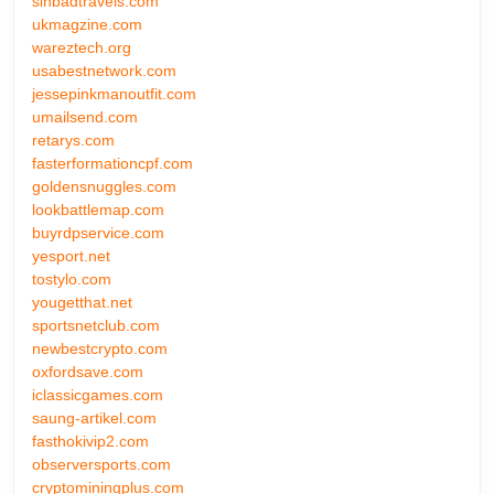
sinbadtravels.com
ukmagzine.com
wareztech.org
usabestnetwork.com
jessepinkmanoutfit.com
umailsend.com
retarys.com
fasterformationcpf.com
goldensnuggles.com
lookbattlemap.com
buyrdpservice.com
yesport.net
tostylo.com
yougetthat.net
sportsnetclub.com
newbestcrypto.com
oxfordsave.com
iclassicgames.com
saung-artikel.com
fasthokivip2.com
observersports.com
cryptominingplus.com