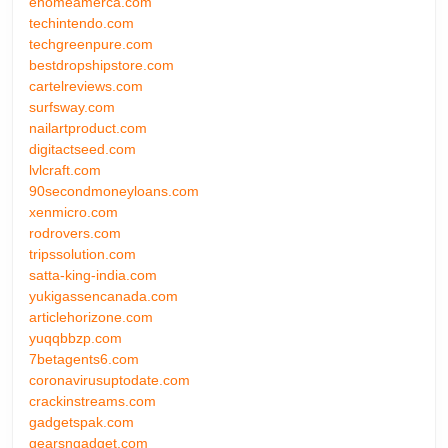
ehomeamerca.com
techintendo.com
techgreenpure.com
bestdropshipstore.com
cartelreviews.com
surfsway.com
nailartproduct.com
digitactseed.com
lvlcraft.com
90secondmoneyloans.com
xenmicro.com
rodrovers.com
tripssolution.com
satta-king-india.com
yukigassencanada.com
articlehorizone.com
yuqqbbzp.com
7betagents6.com
coronavirusuptodate.com
crackinstreams.com
gadgetspak.com
gearsngadget.com