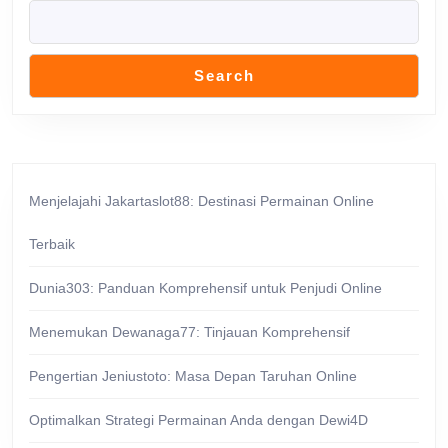
Search
Menjelajahi Jakartaslot88: Destinasi Permainan Online
Terbaik
Dunia303: Panduan Komprehensif untuk Penjudi Online
Menemukan Dewanaga77: Tinjauan Komprehensif
Pengertian Jeniustoto: Masa Depan Taruhan Online
Optimalkan Strategi Permainan Anda dengan Dewi4D