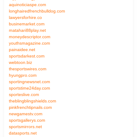
aquinoticiaspe.com
longhairedfrenchbulldog.com
lawyersforhire.co
businemarket.com
matahari88play.net
moneydescriptor.com
youthsmagazine.com
painaidee.net
sportsdarkest.com
webtoon.biz
thesportswires.com
hyungpro.com
sportingnewsnet.com
sportstime24day.com
sporteslive.com
theblingblingshields.com
pinkfrenchtipnails.com
newgamestv.com
sportsgallerys.com
sportsmirrors.net
datasports.net