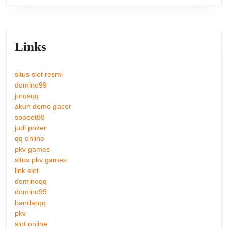
Links
situs slot resmi
domino99
jurusqq
akun demo gacor
sbobet88
judi poker
qq online
pkv games
situs pkv games
link slot
dominoqq
domino99
bandarqq
pkv
slot online