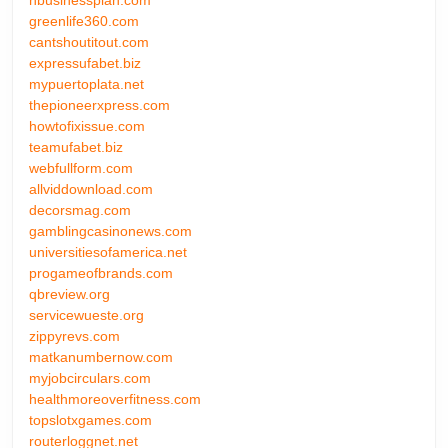
greenlife360.com
cantshoutitout.com
expressufabet.biz
mypuertoplata.net
thepioneerxpress.com
howtofixissue.com
teamufabet.biz
webfullform.com
allviddownload.com
decorsmag.com
gamblingcasinonews.com
universitiesofamerica.net
progameofbrands.com
qbreview.org
servicewueste.org
zippyrevs.com
matkanumbernow.com
myjobcirculars.com
healthmoreoverfitness.com
topslotxgames.com
routerloggnet.net