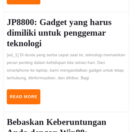
MORE
online
JP8800: Gadget yang harus
dimiliki untuk penggemar
JP8800:
teknologi
Gadget
[ad_1] Di dunia yang serba cepat saat ini, teknologi memainkan
yang
peran penting dalam kehidupan kita sehari-hari. Dari
smartphone ke laptop, kami mengandalkan gadget untuk tetap
harus
terhubung, diinformasikan, dan dihibur. Bagi
dimiliki
untuk
READ
READ MORE
MORE
penggemar
teknologi
Bebaskan Keberuntungan