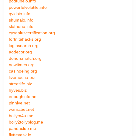
podtubeio.info
powerfulvolatile.info
qvidsio.info
shumaio.info
slotherio.info
cysapluscertification.org
fortnitehacks.org
loginsearch.org
aodecor.org
donorsmatch.org
nowtimes.org
casinoeing.org
livemocha.biz
streetlife.biz
hyves.biz
enoughinfo.net
pinhive.net
warnabet.net
bollym4u.me
bolly2tollyblog.me
pandaclub.me
flyttevask.io