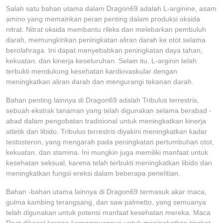
Salah satu bahan utama dalam Dragon69 adalah L-arginine, asam
amino yang memainkan peran penting dalam produksi oksida
nitrat. Nitrat oksida membantu rileks dan melebarkan pembuluh
darah, memungkinkan peningkatan aliran darah ke otot selama
berolahraga. Ini dapat menyebabkan peningkatan daya tahan,
kekuatan, dan kinerja keseluruhan. Selain itu, L-arginin telah
terbukti mendukung kesehatan kardiovaskular dengan
meningkatkan aliran darah dan mengurangi tekanan darah.
Bahan penting lainnya di Dragon69 adalah Tribulus terrestris,
sebuah ekstrak tanaman yang telah digunakan selama berabad -
abad dalam pengobatan tradisional untuk meningkatkan kinerja
atletik dan libido. Tribulus terrestris diyakini meningkatkan kadar
testosteron, yang mengarah pada peningkatan pertumbuhan otot,
kekuatan, dan stamina. Ini mungkin juga memiliki manfaat untuk
kesehatan seksual, karena telah terbukti meningkatkan libido dan
meningkatkan fungsi ereksi dalam beberapa penelitian.
Bahan -bahan utama lainnya di Dragon69 termasuk akar maca,
gulma kambing terangsang, dan saw palmetto, yang semuanya
telah digunakan untuk potensi manfaat kesehatan mereka. Maca