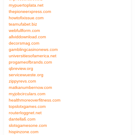
mypuertoplata.net
thepioneerxpress.com
howtofixissue.com
teamufabet.biz
webfullform.com
allviddownload.com
decorsmag.com
gamblingcasinonews.com
universitiesofamerica.net
progameofbrands.com
qbreview.org
servicewueste.org
zippyrevs.com
matkanumbernow.com
myjobcirculars.com
healthmoreoverfitness.com
topslotxgames.com
routerloggnet.net
dantella6.com
slotsgamesone.com
hispinzone.com