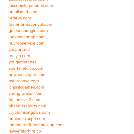
jessepinkmanoutfit.com
umailsend.com
retarys.com
fasterformationcpf.com
goldensnuggles.com
lookbattlemap.com
buyrdpservice.com
yesport.net
tostylo.com
yougetthat.net
sportsnetclub.com
newbestcrypto.com
oxfordsave.com
iclassicgames.com
saung-artikel.com
fasthokivip2.com
observersports.com
cryptominingplus.com
aquinoticiaspe.com
longhairedfrenchbulldog.com
lawyersforhire.co