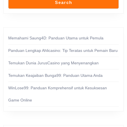
Search
Memahami Saung4D: Panduan Utama untuk Pemula
Panduan Lengkap Ahlicasino: Tip Teratas untuk Pemain Baru
Temukan Dunia JurusCasino yang Menyenangkan
Temukan Keajaiban Bunga99: Panduan Utama Anda
WinLose99: Panduan Komprehensif untuk Kesuksesan
Game Online