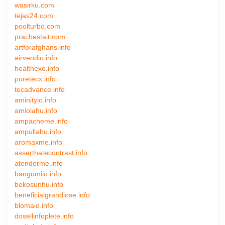
wasirku.com
tejas24.com
poolturbo.com
prachestait.com
artforafghans.info
airvendio.info
healthexe.info
puretecx.info
tecadvance.info
aminityio.info
amiolahu.info
ampacheme.info
ampullahu.info
aromaxme.info
asserthatecontrast.info
atenderme.info
bangumiio.info
bekosunhu.info
beneficialgrandiose.info
blomaio.info
dosellinfoplete.info