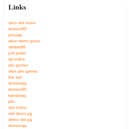
Links
situs slot resmi
domino99
jurusqq
akun demo gacor
sbobet88
judi poker
qq online
pkv games
situs pkv games
link slot
dominoqq
domino99
bandarqq
pkv
slot online
slot demo pg
demo slot pg
dominoqq