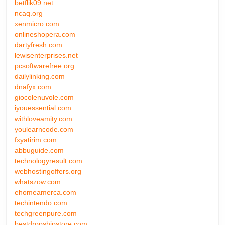
betflik09.net
ncaq.org
xenmicro.com
onlineshopera.com
dartyfresh.com
lewisenterprises.net
pcsoftwarefree.org
dailylinking.com
dnafyx.com
giocolenuvole.com
iyouessential.com
withloveamity.com
youlearncode.com
fxyatirim.com
abbuguide.com
technologyresult.com
webhostingoffers.org
whatszow.com
ehomeamerca.com
techintendo.com
techgreenpure.com
bestdropshipstore.com