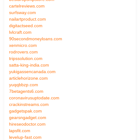
cartelreviews.com
surfsway.com
nailartproduct.com
digitactseed.com
lvlcraft.com
90secondmoneyloans.com
xenmicro.com
rodrovers.com
tripssolution.com
satta-king-india.com
yukigassencanada.com
articlehorizone.com
yuqqbbzp.com
7betagents6.com
coronavirusuptodate.com
crackinstreams.com
gadgetspak.com
gearsngadget.com
hireseodoctor.com
lapsfit.com
levelup-fast.com