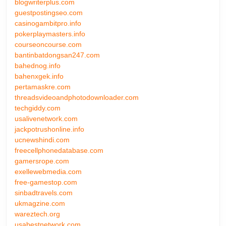
blogwriterplus.com
guestpostingseo.com
casinogambitpro.info
pokerplaymasters.info
courseoncourse.com
bantinbatdongsan247.com
bahednog.info
bahenxgek.info
pertamaskre.com
threadsvideoandphotodownloader.com
techgiddy.com
usalivenetwork.com
jackpotrushonline.info
ucnewshindi.com
freecellphonedatabase.com
gamersrope.com
exellewebmedia.com
free-gamestop.com
sinbadtravels.com
ukmagzine.com
wareztech.org
usabestnetwork.com