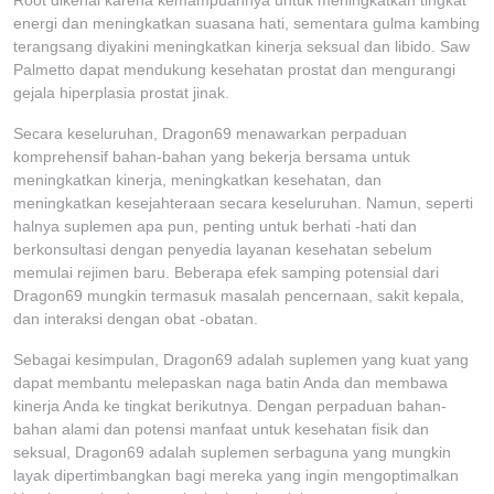
Root dikenal karena kemampuannya untuk meningkatkan tingkat
energi dan meningkatkan suasana hati, sementara gulma kambing
terangsang diyakini meningkatkan kinerja seksual dan libido. Saw
Palmetto dapat mendukung kesehatan prostat dan mengurangi
gejala hiperplasia prostat jinak.
Secara keseluruhan, Dragon69 menawarkan perpaduan
komprehensif bahan-bahan yang bekerja bersama untuk
meningkatkan kinerja, meningkatkan kesehatan, dan
meningkatkan kesejahteraan secara keseluruhan. Namun, seperti
halnya suplemen apa pun, penting untuk berhati -hati dan
berkonsultasi dengan penyedia layanan kesehatan sebelum
memulai rejimen baru. Beberapa efek samping potensial dari
Dragon69 mungkin termasuk masalah pencernaan, sakit kepala,
dan interaksi dengan obat -obatan.
Sebagai kesimpulan, Dragon69 adalah suplemen yang kuat yang
dapat membantu melepaskan naga batin Anda dan membawa
kinerja Anda ke tingkat berikutnya. Dengan perpaduan bahan-
bahan alami dan potensi manfaat untuk kesehatan fisik dan
seksual, Dragon69 adalah suplemen serbaguna yang mungkin
layak dipertimbangkan bagi mereka yang ingin mengoptimalkan