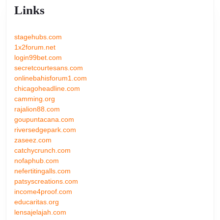
Links
stagehubs.com
1x2forum.net
login99bet.com
secretcourtesans.com
onlinebahisforum1.com
chicagoheadline.com
camming.org
rajalion88.com
goupuntacana.com
riversedgepark.com
zaseez.com
catchycrunch.com
nofaphub.com
nefertitingalls.com
patsyscreations.com
income4proof.com
educaritas.org
lensajelajah.com