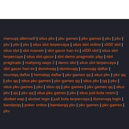
menuqq alternatif
|
situs pkv
|
pkv games
|
pkv games
|
pkv
|
pkv
|
pkv
|
pkv
|
pkv
|
situs slot terpercaya
|
situs slot online
|
x500 slot
|
situs slot
|
slot maxwin
|
slot gacor hari ini
|
x500 slot
|
situs slot
terpercaya
|
situs slot gacor
|
slot demo pragmatic play
|
slot
pragmatic
|
mahjong ways 2
|
demo slot
|
situs slot terpercaya
|
slot gacor hari ini
|
dominoqq
|
dominoqq
|
menuqq daftar
|
murniqq daftar
|
hematqq daftar
|
pkv games qq
|
situs pkv
|
pkv qq
|
pkv qq
|
situs pkv games
|
pkv games qq
|
situs pkv
|
qq
|
pkv
|
situs pkv games
|
pkv
|
situs qq
|
pkv games
|
pkv games qq
|
situs
pkv
|
qq
|
pkv qq
|
situs pkv games
|
pkv
|
situs judi bola resmi
|
sbobet wap
|
sbobet login
|
judi bola terpercaya
|
dominoqq login
|
bandarqq
|
poker online
|
bandarqq pkv
|
pkv games
|
pkv games
|
pkv