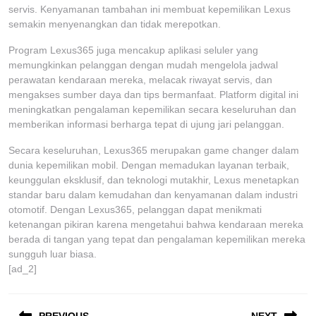
servis. Kenyamanan tambahan ini membuat kepemilikan Lexus
semakin menyenangkan dan tidak merepotkan.
Program Lexus365 juga mencakup aplikasi seluler yang
memungkinkan pelanggan dengan mudah mengelola jadwal
perawatan kendaraan mereka, melacak riwayat servis, dan
mengakses sumber daya dan tips bermanfaat. Platform digital ini
meningkatkan pengalaman kepemilikan secara keseluruhan dan
memberikan informasi berharga tepat di ujung jari pelanggan.
Secara keseluruhan, Lexus365 merupakan game changer dalam
dunia kepemilikan mobil. Dengan memadukan layanan terbaik,
keunggulan eksklusif, dan teknologi mutakhir, Lexus menetapkan
standar baru dalam kemudahan dan kenyamanan dalam industri
otomotif. Dengan Lexus365, pelanggan dapat menikmati
ketenangan pikiran karena mengetahui bahwa kendaraan mereka
berada di tangan yang tepat dan pengalaman kepemilikan mereka
sungguh luar biasa.
[ad_2]
Post