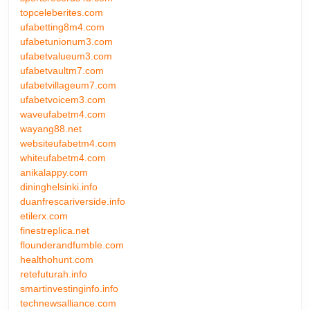
topceleberites.com
ufabetting8m4.com
ufabetunionum3.com
ufabetvalueum3.com
ufabetvaultm7.com
ufabetvillageum7.com
ufabetvoicem3.com
waveufabetm4.com
wayang88.net
websiteufabetm4.com
whiteufabetm4.com
anikalappy.com
dininghelsinki.info
duanfrescariverside.info
etilerx.com
finestreplica.net
flounderandfumble.com
healthohunt.com
retefuturah.info
smartinvestinginfo.info
technewsalliance.com