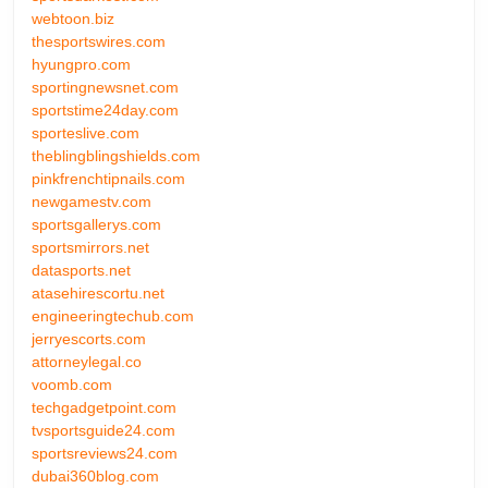
webtoon.biz
thesportswires.com
hyungpro.com
sportingnewsnet.com
sportstime24day.com
sporteslive.com
theblingblingshields.com
pinkfrenchtipnails.com
newgamestv.com
sportsgallerys.com
sportsmirrors.net
datasports.net
atasehirescortu.net
engineeringtechub.com
jerryescorts.com
attorneylegal.co
voomb.com
techgadgetpoint.com
tvsportsguide24.com
sportsreviews24.com
dubai360blog.com