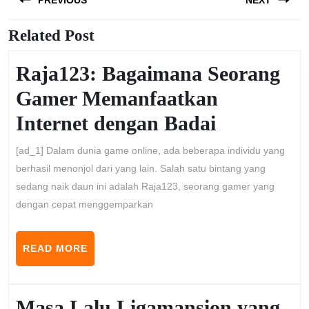
PREVIOUS
NEXT
navigation
Related Post
Previous
Next
post:
post:
Raja123: Bagaimana Seorang
Gamer Memanfaatkan
Raja123:
Internet dengan Badai
Bagaiman
[ad_1] Dalam dunia game online, ada beberapa individu yang
Seorang
berhasil menonjol dari yang lain. Salah satu bintang yang
sedang naik daun ini adalah Raja123, seorang gamer yang
Gamer
dengan cepat menggemparkan
Memanfaa
Internet
READ
READ MORE
MORE
dengan
Badai
Masa Lalu Ligamansion yang