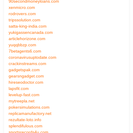
90secondmoneyloans.com
xenmicro.com
rodrovers.com
tripssolution.com
satta-king-india.com
yukigassencanada.com
articlehorizone.com
yuqqbbzp.com
7betagents6.com
coronavirusuptodate.com
crackinstreams.com
gadgetspak.com
gearsngadget.com
hireseodoctor.com
lapsfit.com
levelup-fast.com
mytreepla.net
pokersimulations.com
replicamanufactory.net
rezultate-loto.info
splendifulous.com
sportsrecords4u.com