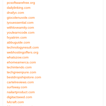
pcsoftwarefree.org
dailylinking.com
dnafyx.com
giocolenuvole.com
iyouessential.com
withloveamity.com
youlearncode.com
fxyatirim.com
abbuguide.com
technologyresult.com
webhostingoffers.org
whatszow.com
ehomeamerca.com
techintendo.com
techgreenpure.com
bestdropshipstore.com
cartelreviews.com
surfsway.com
nailartproduct.com
digitactseed.com
lvlcraft.com