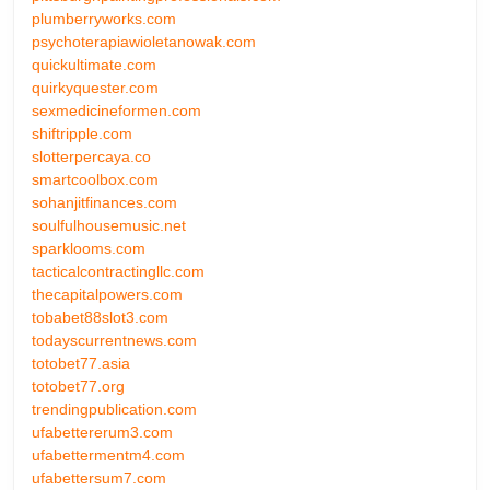
plumberryworks.com
psychoterapiawioletanowak.com
quickultimate.com
quirkyquester.com
sexmedicineformen.com
shiftripple.com
slotterpercaya.co
smartcoolbox.com
sohanjitfinances.com
soulfulhousemusic.net
sparklooms.com
tacticalcontractingllc.com
thecapitalpowers.com
tobabet88slot3.com
todayscurrentnews.com
totobet77.asia
totobet77.org
trendingpublication.com
ufabettererum3.com
ufabettermentm4.com
ufabettersum7.com