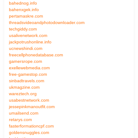
bahednog.info
bahenxgek.info
pertamaskre.com
threadsvideoandphotodownloader.com
techgiddy.com
usalivenetwork.com
jackpotrushonline.info
ucnewshindi.com
freecellphonedatabase.com
gamersrope.com
exellewebmedia.com
free-gamestop.com
sinbadtravels.com
ukmagzine.com
wareztech.org
usabestnetwork.com
jessepinkmanoutfit.com
umailsend.com
retarys.com
fasterformationcpf.com
goldensnuggles.com