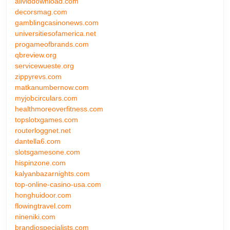
allviddownload.com
decorsmag.com
gamblingcasinonews.com
universitiesofamerica.net
progameofbrands.com
qbreview.org
servicewueste.org
zippyrevs.com
matkanumbernow.com
myjobcirculars.com
healthmoreoverfitness.com
topslotxgames.com
routerloggnet.net
dantella6.com
slotsgamesone.com
hispinzone.com
kalyanbazarnights.com
top-online-casino-usa.com
honghuidoor.com
flowingtravel.com
nineniki.com
brandiospecialists.com