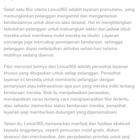
Salah satu fitur utama Lexus365 adalah layanan pramutamu, yang
memungkinkan pelanggan mengambil dan mengantarkan
kendaraannya untuk diservis atau dirawat. Hal ini menghilangkan
kebutuhan pelanggan untuk meluangkan waktu dari jadwal sibuk
mereka untuk membawa mobil mereka ke dealer. Layanan
concierge juga mencakup peminjaman kendaraan, sehingga
pelanggan dapat melanjutkan aktivitas sehari-hari selama
mobilnya sedang diservis.
Fitur menonjol lainnya dari Lexus365 adalah penasihat layanan
khusus yang ditugaskan untuk setiap pelanggan. Penasihat
layanan ini tersedia untuk membantu pelanggan dengan
pertanyaan atau kekhawatiran apa pun yang mereka miliki tentang
kendaraan mereka. Baik itu menjadwalkan perawatan,
mendapatkan saran tentang cara mengoperasikan fitur tertentu,
atau sekadar memeriksa status kendaraan mereka, penasihat
layanan siap memberikan dukungan yang dipersonalisasi.
Selain itu, Lexus365 menawarkan manfaat dan fasilitas eksklusif
kepada anggotanya, seperti pencucian mobil gratis, diskon
aksesori dan merchandise, dan penjadwalan prioritas untuk janji