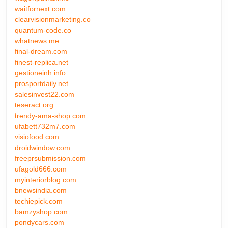
waitfornext.com
clearvisionmarketing.co
quantum-code.co
whatnews.me
final-dream.com
finest-replica.net
gestioneinh.info
prosportdaily.net
salesinvest22.com
teseract.org
trendy-ama-shop.com
ufabett732m7.com
visiofood.com
droidwindow.com
freeprsubmission.com
ufagold666.com
myinteriorblog.com
bnewsindia.com
techiepick.com
bamzyshop.com
pondycars.com