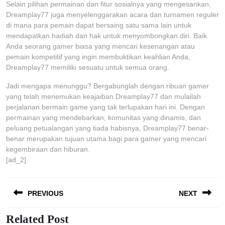
Selain pilihan permainan dan fitur sosialnya yang mengesankan,
Dreamplay77 juga menyelenggarakan acara dan turnamen reguler
di mana para pemain dapat bersaing satu sama lain untuk
mendapatkan hadiah dan hak untuk menyombongkan diri. Baik
Anda seorang gamer biasa yang mencari kesenangan atau
pemain kompetitif yang ingin membuktikan keahlian Anda,
Dreamplay77 memiliki sesuatu untuk semua orang.
Jadi mengapa menunggu? Bergabunglah dengan ribuan gamer
yang telah menemukan keajaiban Dreamplay77 dan mulailah
perjalanan bermain game yang tak terlupakan hari ini. Dengan
permainan yang mendebarkan, komunitas yang dinamis, dan
peluang petualangan yang tiada habisnya, Dreamplay77 benar-
benar merupakan tujuan utama bagi para gamer yang mencari
kegembiraan dan hiburan.
[ad_2]
Post
PREVIOUS
NEXT
navigation
Related Post
Previous
Next