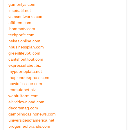
gamerifys.com
inspiratif.net
vsmsnetworks.com
offthem.com
ibommatv.com
techporfit.com
bekasionline.com
nbusinessplan.com
greenlife360.com
cantshoutitout.com
expressufabet.biz
mypuertoplata.net
thepioneerxpress.com
howtofixissue.com
teamufabet.biz
webfullform.com
allviddownload.com
decorsmag.com
gamblingcasinonews.com
universitiesofamerica.net
progameofbrands.com