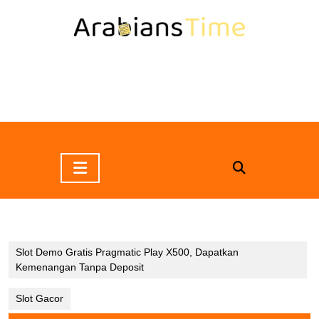
Skip
to
content
Skip
to
content
Open
Button
Slot Demo Gratis Pragmatic Play X500, Dapatkan
Kemenangan Tanpa Deposit
Slot Gacor