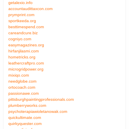
getalexio.info
accountaudittaxcon.com
prymprint.com
sportkeeda.org
besttimespend.com
careandcure.biz
cogniyo.com
easymagazines.org
hirfanjilasmi.com
hometricks.org
leathercraftpro.com
microgridpower.org
mixiqo.com
needglobe.com
ortocoach.com
passionawe.com
pittsburghpaintingprofessionals.com
plumberryworks.com
psychoterapiawioletanowak.com
quickultimate.com
quirkyquester.com