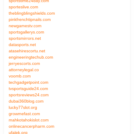
sportstime24day.com
sporteslive.com
theblingblingshields.com
pinkfrenchtipnails.com
newgamestv.com
sportsgallerys.com
sportsmirrors.net
datasports.net
atasehirescortu.net
engineeringtechub.com
jerryescorts.com
attorneylegal.co
voomb.com
techgadgetpoint.com
tvsportsguide24.com
sportsreviews24.com
dubai360blog.com
lucky77slot.org
growmefast.com
mahkotahokislot.com
onlinecancerpharm.com
ufalek.org