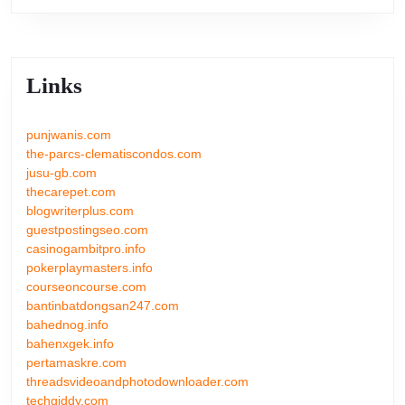
Links
punjwanis.com
the-parcs-clematiscondos.com
jusu-gb.com
thecarepet.com
blogwriterplus.com
guestpostingseo.com
casinogambitpro.info
pokerplaymasters.info
courseoncourse.com
bantinbatdongsan247.com
bahednog.info
bahenxgek.info
pertamaskre.com
threadsvideoandphotodownloader.com
techgiddy.com