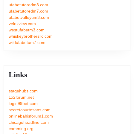
ufabetutoredm3.com
ufabetutoredm7.com
ufabetvalleyum3.com
veloxview.com
westufabetm3.com
whiskeybrothersllc.com
wildufabetum7.com
Links
stagehubs.com
1x2forum.net
login99bet.com
secretcourtesans.com
onlinebahisforum1.com
chicagoheadline.com
camming.org