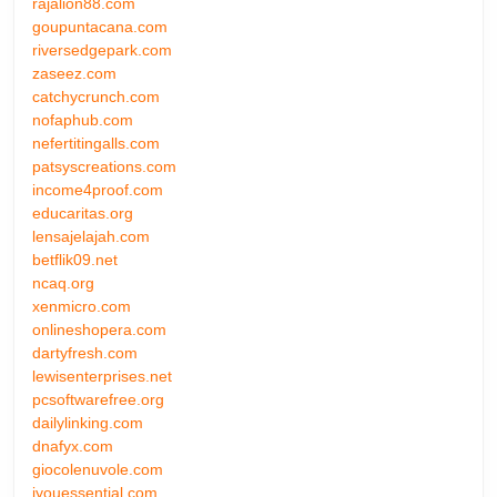
rajalion88.com
goupuntacana.com
riversedgepark.com
zaseez.com
catchycrunch.com
nofaphub.com
nefertitingalls.com
patsyscreations.com
income4proof.com
educaritas.org
lensajelajah.com
betflik09.net
ncaq.org
xenmicro.com
onlineshopera.com
dartyfresh.com
lewisenterprises.net
pcsoftwarefree.org
dailylinking.com
dnafyx.com
giocolenuvole.com
iyouessential.com