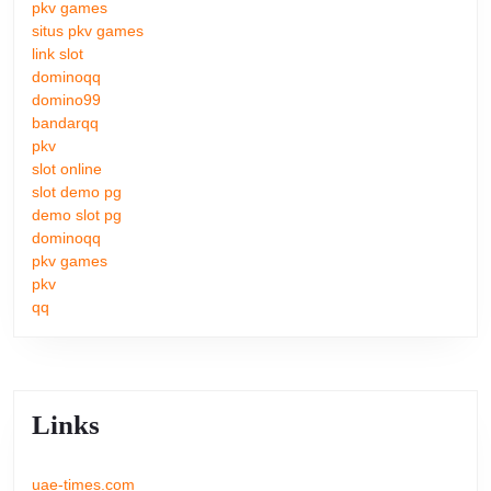
pkv games
situs pkv games
link slot
dominoqq
domino99
bandarqq
pkv
slot online
slot demo pg
demo slot pg
dominoqq
pkv games
pkv
qq
Links
uae-times.com