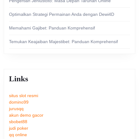
Pengertian Jeniustoto: Masa Depan Taruhan Online
Optimalkan Strategi Permainan Anda dengan Dewi4D
Memahami Gajibet: Panduan Komprehensif
Temukan Keajaiban Majestibet: Panduan Komprehensif
Links
situs slot resmi
domino99
jurusqq
akun demo gacor
sbobet88
judi poker
qq online