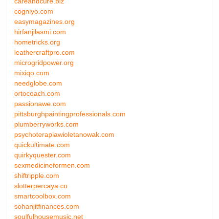
careandcure.biz
cogniyo.com
easymagazines.org
hirfanjilasmi.com
hometricks.org
leathercraftpro.com
microgridpower.org
mixiqo.com
needglobe.com
ortocoach.com
passionawe.com
pittsburghpaintingprofessionals.com
plumberryworks.com
psychoterapiawioletanowak.com
quickultimate.com
quirkyquester.com
sexmedicineformen.com
shiftripple.com
slotterpercaya.co
smartcoolbox.com
sohanjitfinances.com
soulfulhousemusic.net