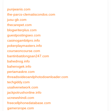
punjwanis.com
the-parcs-clematiscondos.com
jusu-gb.com
thecarepet.com
blogwriterplus.com
guestpostingseo.com
casinogambitpro.info
pokerplaymasters.info
courseoncourse.com
bantinbatdongsan247.com
bahednog.info
bahenxgek.info
pertamaskre.com
threadsvideoandphotodownloader.com
techgiddy.com
usalivenetwork.com
jackpotrushonline.info
ucnewshindi.com
freecellphonedatabase.com
gamersrope.com