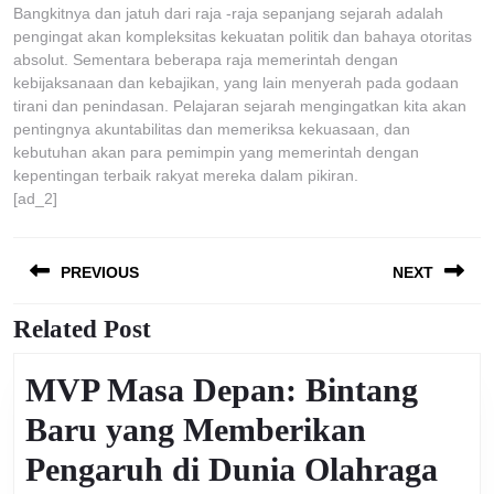
Bangkitnya dan jatuh dari raja -raja sepanjang sejarah adalah
pengingat akan kompleksitas kekuatan politik dan bahaya otoritas
absolut. Sementara beberapa raja memerintah dengan
kebijaksanaan dan kebajikan, yang lain menyerah pada godaan
tirani dan penindasan. Pelajaran sejarah mengingatkan kita akan
pentingnya akuntabilitas dan memeriksa kekuasaan, dan
kebutuhan akan para pemimpin yang memerintah dengan
kepentingan terbaik rakyat mereka dalam pikiran.
[ad_2]
Post
PREVIOUS
NEXT
navigation
Related Post
Previous
Next
post:
post:
MVP Masa Depan: Bintang
Baru yang Memberikan
MV
Pengaruh di Dunia Olahraga