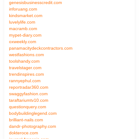
genesisbusinesscredit.com
inforuang.com
kindsmarket.com
luvelylife.com
macramb.com
mypet-diary.com
oxweekly.com
panamacitydeckcontractors.com
westfashions.com
toolshandy.com
travelstager.com
trendinspires.com
rannyephul.com
reportradar360.com
swaggyfashion.com
taraftariumtv10.com
questionquery.com
bodybuildinglegend.com
brilliant-nails.com
dandr-photography.com
dokteroce.com