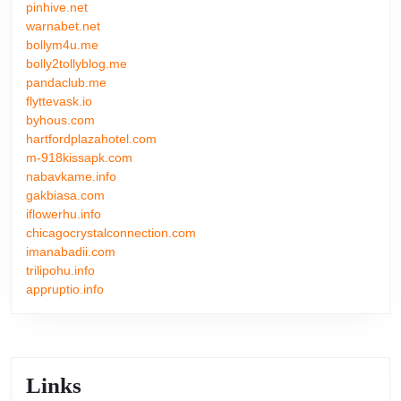
pinhive.net
warnabet.net
bollym4u.me
bolly2tollyblog.me
pandaclub.me
flyttevask.io
byhous.com
hartfordplazahotel.com
m-918kissapk.com
nabavkame.info
gakbiasa.com
iflowerhu.info
chicagocrystalconnection.com
imanabadii.com
trilipohu.info
appruptio.info
Links