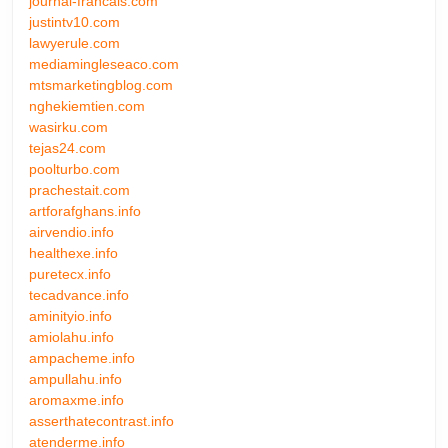
journal-francais.com
justintv10.com
lawyerule.com
mediamingleseaco.com
mtsmarketingblog.com
nghekiemtien.com
wasirku.com
tejas24.com
poolturbo.com
prachestait.com
artforafghans.info
airvendio.info
healthexe.info
puretecx.info
tecadvance.info
aminityio.info
amiolahu.info
ampacheme.info
ampullahu.info
aromaxme.info
asserthatecontrast.info
atenderme.info