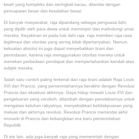
kisah yang kompleks dan seringkali kacau, ditandai dengan
pencapaian besar dan kesalahan besar.
Di banyak masyarakat, raja dipandang sebagai penguasa ilahi,
yang dipilih oleh para dewa untuk memimpin dan melindungi umat
mereka. Keyakinan ini pada hak ilahi raja -raja memberi raja rasa
legitimasi dan otoritas yang sering tidak dipertanyakan. Namun,
kekuatan absolut ini juga dapat menyebabkan tirani dan
penindasan, karena raja menggunakan otoritas mereka untuk
menekan perbedaan pendapat dan mempertahankan kendali atas
subjek mereka.
Salah satu contoh paling terkenal dari raja tirani adalah Raja Louis
XVI dari Prancis, yang pemerintahannya berakhir dengan Revolusi
Prancis dan eksekusi akhirnya. Gaya hidup mewah Louis XVI dan
pengeluaran yang ceroboh, ditambah dengan penolakannya untuk
mengatasi keluhan rakyatnya, menyebabkan ketidakpuasan yang
meluas dan akhirnya revolusi. Revolusi Prancis menandai akhir
monarki di Prancis dan kebangkitan era baru pemerintahan
Republik.
Di sisi lain, ada juga banyak raja yang memerintah dengan