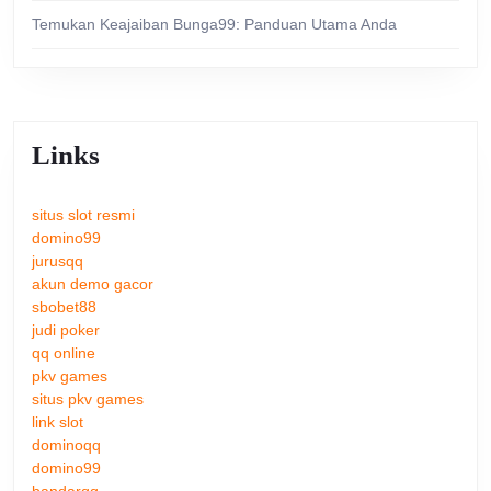
Temukan Keajaiban Bunga99: Panduan Utama Anda
Links
situs slot resmi
domino99
jurusqq
akun demo gacor
sbobet88
judi poker
qq online
pkv games
situs pkv games
link slot
dominoqq
domino99
bandarqq