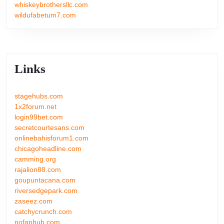
whiskeybrothersllc.com
wildufabetum7.com
Links
stagehubs.com
1x2forum.net
login99bet.com
secretcourtesans.com
onlinebahisforum1.com
chicagoheadline.com
camming.org
rajalion88.com
goupuntacana.com
riversedgepark.com
zaseez.com
catchycrunch.com
nofaphub.com