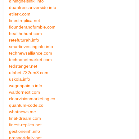
dininghelsinki.info
duanfrescariverside.info
etilerx.com
finestreplica.net
flounderandfumble.com
healthohunt.com
retefuturah.info
smartinvestinginfo.info
technewsalliance.com
technonetmarket.com
tedstanger.net
ufabett732um3.com
uskola.info
wagonpaints.info
waitfornext.com
clearvisionmarketing.co
quantum-code.co
whatnews.me
final-dream.com
finest-replica.net
gestioneinh.info
prosportdaily.net