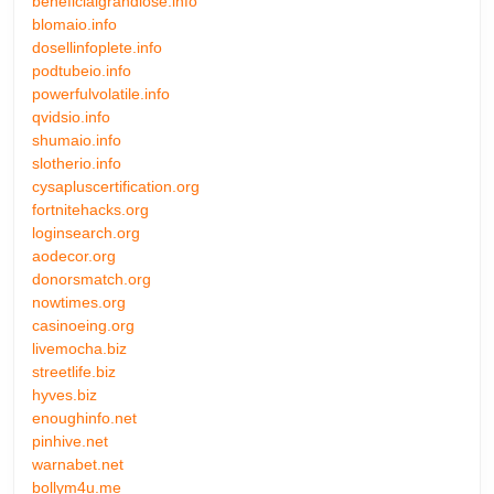
beneficialgrandiose.info
blomaio.info
dosellinfoplete.info
podtubeio.info
powerfulvolatile.info
qvidsio.info
shumaio.info
slotherio.info
cysapluscertification.org
fortnitehacks.org
loginsearch.org
aodecor.org
donorsmatch.org
nowtimes.org
casinoeing.org
livemocha.biz
streetlife.biz
hyves.biz
enoughinfo.net
pinhive.net
warnabet.net
bollym4u.me