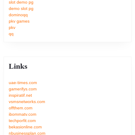
slot demo pg
demo slot pg
dominoqq
pkv games
pkv
qq
Links
uae-times.com
gamerifys.com
inspiratif.net
vsmsnetworks.com
offthem.com
ibommatv.com
techporfit.com
bekasionline.com
nbusinessplan.com