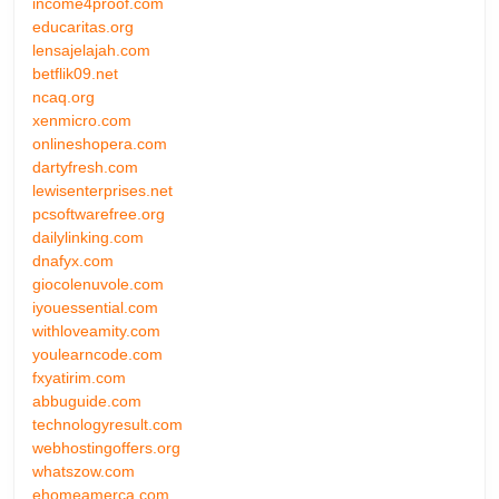
income4proof.com
educaritas.org
lensajelajah.com
betflik09.net
ncaq.org
xenmicro.com
onlineshopera.com
dartyfresh.com
lewisenterprises.net
pcsoftwarefree.org
dailylinking.com
dnafyx.com
giocolenuvole.com
iyouessential.com
withloveamity.com
youlearncode.com
fxyatirim.com
abbuguide.com
technologyresult.com
webhostingoffers.org
whatszow.com
ehomeamerca.com