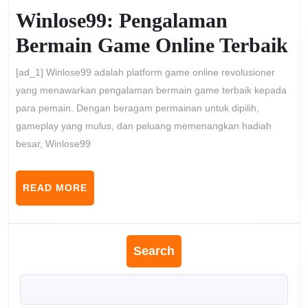
Cara
Winlose99: Pengalaman
Terbaik
Wi
Bermain Game Online Terbaik
Mengalami
P
[ad_1] Winlose99 adalah platform game online revolusioner
Ketenanga
B
yang menawarkan pengalaman bermain game terbaik kepada
Lazawin
para pemain. Dengan beragam permainan untuk dipilih,
G
gameplay yang mulus, dan peluang memenangkan hadiah
On
besar, Winlose99
Te
READ
READ MORE
MORE
Search