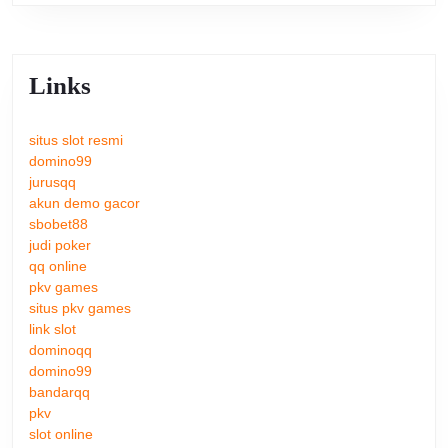
Links
situs slot resmi
domino99
jurusqq
akun demo gacor
sbobet88
judi poker
qq online
pkv games
situs pkv games
link slot
dominoqq
domino99
bandarqq
pkv
slot online