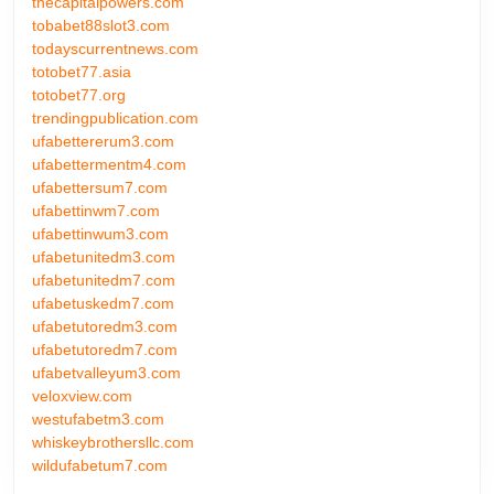
thecapitalpowers.com
tobabet88slot3.com
todayscurrentnews.com
totobet77.asia
totobet77.org
trendingpublication.com
ufabettererum3.com
ufabettermentm4.com
ufabettersum7.com
ufabettinwm7.com
ufabettinwum3.com
ufabetunitedm3.com
ufabetunitedm7.com
ufabetuskedm7.com
ufabetutoredm3.com
ufabetutoredm7.com
ufabetvalleyum3.com
veloxview.com
westufabetm3.com
whiskeybrothersllc.com
wildufabetum7.com