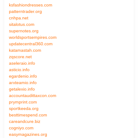
ksfashiondresses.com
patterntrader.org
cnhpa.net
sitalotus.com
supernotes.org
worldsportsempires.com
updatecentral360.com
katamastah.com
zqscore.net
aseleraio.info
asticio.info
egardenio.info
arxteamio.info
getalexio.info
accountaudittaxcon.com
prymprint.com
sportkeeda.org
besttimespend.com
careandcure.biz
cogniyo.com
easymagazines.org