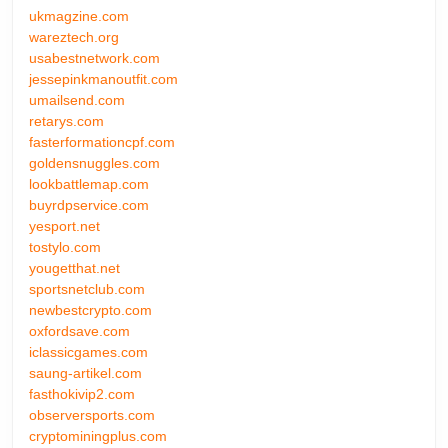
ukmagzine.com
wareztech.org
usabestnetwork.com
jessepinkmanoutfit.com
umailsend.com
retarys.com
fasterformationcpf.com
goldensnuggles.com
lookbattlemap.com
buyrdpservice.com
yesport.net
tostylo.com
yougetthat.net
sportsnetclub.com
newbestcrypto.com
oxfordsave.com
iclassicgames.com
saung-artikel.com
fasthokivip2.com
observersports.com
cryptominingplus.com