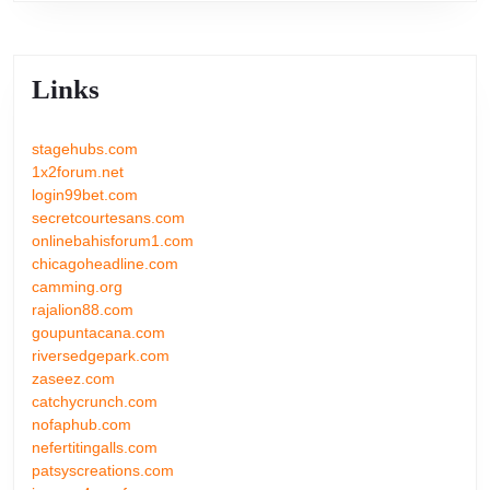
Links
stagehubs.com
1x2forum.net
login99bet.com
secretcourtesans.com
onlinebahisforum1.com
chicagoheadline.com
camming.org
rajalion88.com
goupuntacana.com
riversedgepark.com
zaseez.com
catchycrunch.com
nofaphub.com
nefertitingalls.com
patsyscreations.com