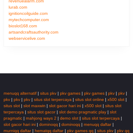
revenuealarm.com
lurab.com
ignitioncoilguide.com
mytechcomputer.com
bioslot168.com
artsandcraftsauthority.com
webservicelive.com
menuqq alternatif
|
situs pkv
|
pkv games
|
pkv games
|
pkv
|
pkv
|
pkv
|
pkv
|
pkv
|
situs slot terpercaya
|
situs slot online
|
x500 slot
|
situs slot
|
slot maxwin
|
slot gacor hari ini
|
x500 slot
|
situs slot
terpercaya
|
situs slot gacor
|
slot demo pragmatic play
|
slot
pragmatic
|
mahjong ways 2
|
demo slot
|
situs slot terpercaya
|
slot gacor hari ini
|
dominoqq
|
dominoqq
|
menuqq daftar
|
murniqq daftar
|
hematqq daftar
|
pkv games qq
|
situs pkv
|
pkv qq