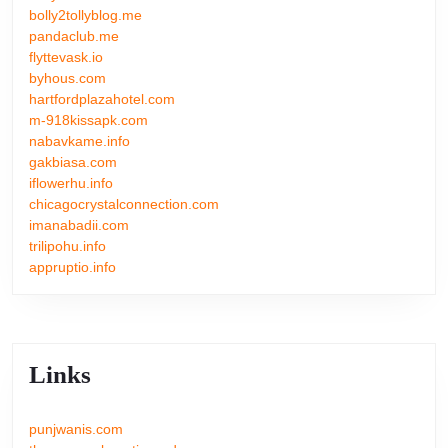
bolly2tollyblog.me
pandaclub.me
flyttevask.io
byhous.com
hartfordplazahotel.com
m-918kissapk.com
nabavkame.info
gakbiasa.com
iflowerhu.info
chicagocrystalconnection.com
imanabadii.com
trilipohu.info
appruptio.info
Links
punjwanis.com