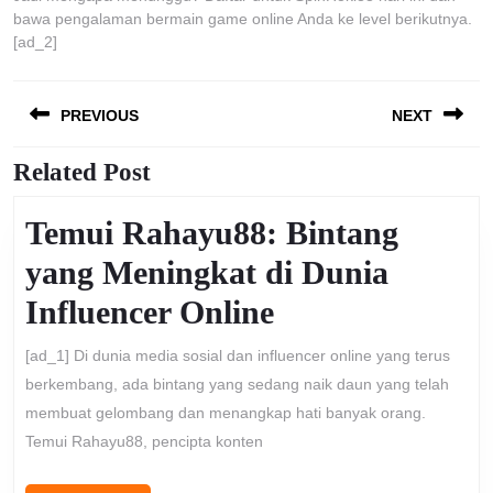
bawa pengalaman bermain game online Anda ke level berikutnya.
[ad_2]
Post
PREVIOUS
NEXT
navigation
Related Post
Previous
Next
post:
post:
Temui Rahayu88: Bintang
yang Meningkat di Dunia
Temui
Influencer Online
Rahayu88:
[ad_1] Di dunia media sosial dan influencer online yang terus
Bintang
berkembang, ada bintang yang sedang naik daun yang telah
membuat gelombang dan menangkap hati banyak orang.
yang
Temui Rahayu88, pencipta konten
Meningkat