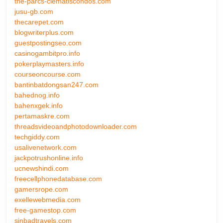
the-parcs-clematiscondos.com
jusu-gb.com
thecarepet.com
blogwriterplus.com
guestpostingseo.com
casinogambitpro.info
pokerplaymasters.info
courseoncourse.com
bantinbatdongsan247.com
bahednog.info
bahenxgek.info
pertamaskre.com
threadsvideoandphotodownloader.com
techgiddy.com
usalivenetwork.com
jackpotrushonline.info
ucnewshindi.com
freecellphonedatabase.com
gamersrope.com
exellewebmedia.com
free-gamestop.com
sinbadtravels.com