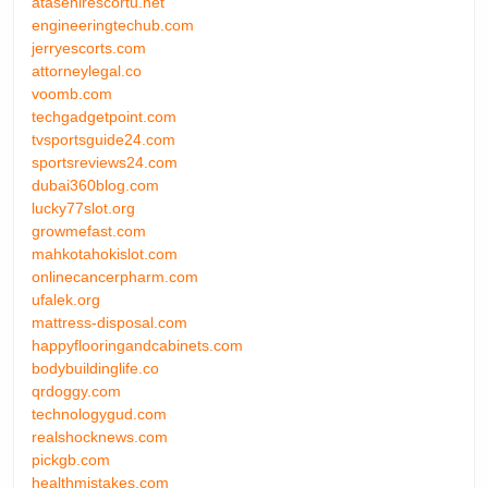
atasehirescortu.net
engineeringtechub.com
jerryescorts.com
attorneylegal.co
voomb.com
techgadgetpoint.com
tvsportsguide24.com
sportsreviews24.com
dubai360blog.com
lucky77slot.org
growmefast.com
mahkotahokislot.com
onlinecancerpharm.com
ufalek.org
mattress-disposal.com
happyflooringandcabinets.com
bodybuildinglife.co
qrdoggy.com
technologygud.com
realshocknews.com
pickgb.com
healthmistakes.com