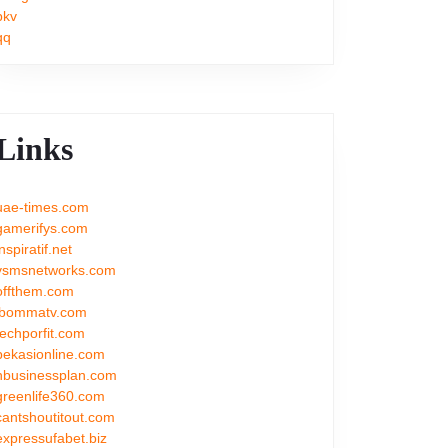
pkv
qq
Links
kan
uae-times.com
gamerifys.com
a
inspiratif.net
vsmsnetworks.com
offthem.com
rik
ibommatv.com
techporfit.com
bekasionline.com
nbusinessplan.com
han
greenlife360.com
aga
cantshoutitout.com
expressufabet.biz