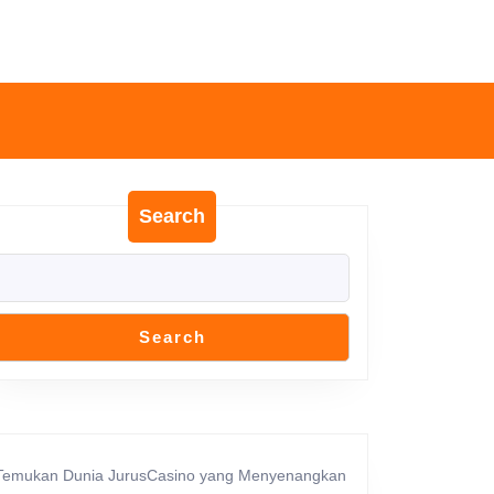
Search
Search
Temukan Dunia JurusCasino yang Menyenangkan