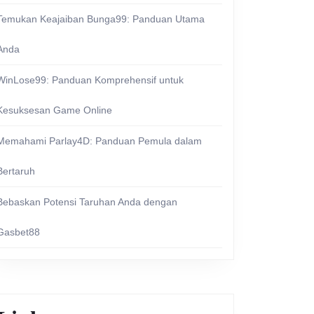
Temukan Keajaiban Bunga99: Panduan Utama
Anda
WinLose99: Panduan Komprehensif untuk
Kesuksesan Game Online
Memahami Parlay4D: Panduan Pemula dalam
Bertaruh
Bebaskan Potensi Taruhan Anda dengan
Gasbet88