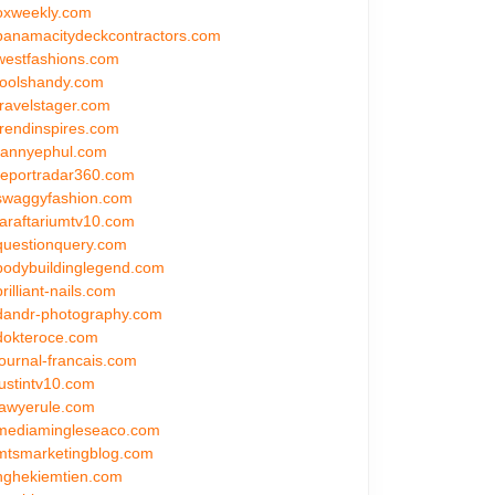
oxweekly.com
panamacitydeckcontractors.com
westfashions.com
toolshandy.com
travelstager.com
trendinspires.com
rannyephul.com
reportradar360.com
swaggyfashion.com
taraftariumtv10.com
questionquery.com
bodybuildinglegend.com
brilliant-nails.com
dandr-photography.com
dokteroce.com
journal-francais.com
justintv10.com
lawyerule.com
mediamingleseaco.com
mtsmarketingblog.com
nghekiemtien.com