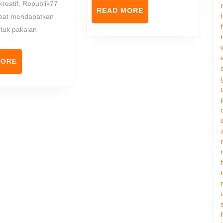
onlin
lebih
reatif, Republik77
READ
READ MORE
pat mendapatkan
deng
MORE
dekat
ntuk pakaian
liga3
pada
desain
READ
MORE
MORE
unik
mereka