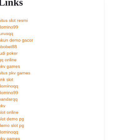
Links
situs slot resmi
domino99
jurusqq
akun demo gacor
sbobet88
judi poker
qq online
pkv games
situs pkv games
link slot
dominoqq
domino99
bandarqq
pkv
slot online
slot demo pg
demo slot pg
dominoqq
pkv games