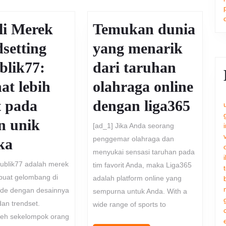
post:
li Merek
Temukan dunia
setting
yang menarik
blik77:
dari taruhan
at lebih
olahraga online
Temu
t pada
dengan liga365
duni
n unik
[ad_1] Jika Anda seorang
yang
Kenali
penggemar olahraga dan
ka
menyukai sensasi taruhan pada
mena
Merek
ublik77 adalah merek
tim favorit Anda, maka Liga365
dari
Trendsetting
uat gelombang di
adalah platform online yang
ode dengan desainnya
taru
sempurna untuk Anda. With a
Republik77:
dan trendset.
wide range of sports to
olahr
Melihat
oleh sekelompok orang