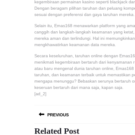
kegembiraan permainan kasino seperti blackjack da
Dengan beragam pilihan taruhan dan peluang komp
sesuai dengan preferensi dan gaya taruhan mereka.
Selain itu, Emas168 menawarkan platform yang aman
canggih dan langkah-langkah keamanan yang ketat,
mereka aman dan terlindungi. Hal ini memungkinka
mengkhawatirkan keamanan data mereka.
Secara keseluruhan, taruhan online dengan Emas1
menikmati kegembiraan bertaruh dari kenyamanan r
atau baru mengenal dunia taruhan online, Emas168
taruhan, dan keamanan terbaik untuk memastikan 
mengapa menunggu? Bebaskan serunya bertaruh onl
keseruan bertaruh dari mana saja, kapan saja.
[ad_2]
Post
PREVIOUS
navigation
Related Post
Previous