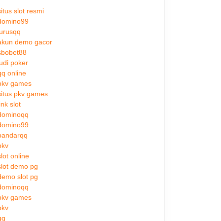
situs slot resmi
domino99
jurusqq
akun demo gacor
sbobet88
judi poker
qq online
pkv games
situs pkv games
link slot
dominoqq
domino99
bandarqq
pkv
slot online
slot demo pg
demo slot pg
dominoqq
pkv games
pkv
qq