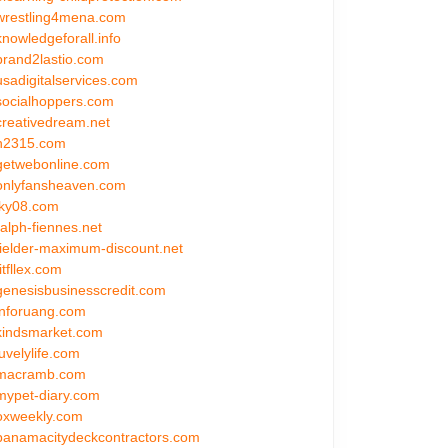
wrestling4mena.com
knowledgeforall.info
brand2lastio.com
usadigitalservices.com
socialhoppers.com
creativedream.net
n2315.com
getwebonline.com
onlyfansheaven.com
lky08.com
ralph-fiennes.net
fielder-maximum-discount.net
fitfllex.com
genesisbusinesscredit.com
inforuang.com
kindsmarket.com
luvelylife.com
macramb.com
mypet-diary.com
oxweekly.com
panamacitydeckcontractors.com