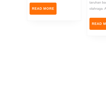
taruhan b
READ
READ MORE
olahraga.
MORE
READ 