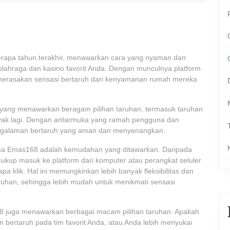
erapa tahun terakhir, menawarkan cara yang nyaman dan
ahraga dan kasino favorit Anda. Dengan munculnya platform
t merasakan sensasi bertaruh dari kenyamanan rumah mereka
 yang menawarkan beragam pilihan taruhan, termasuk taruhan
anyak lagi. Dengan antarmuka yang ramah pengguna dan
ngalaman bertaruh yang aman dan menyenangkan.
ama Emas168 adalah kemudahan yang ditawarkan. Daripada
 cukup masuk ke platform dari komputer atau perangkat seluler
klik. Hal ini memungkinkan lebih banyak fleksibilitas dan
han, sehingga lebih mudah untuk menikmati sensasi
8 juga menawarkan berbagai macam pilihan taruhan. Apakah
bertaruh pada tim favorit Anda, atau Anda lebih menyukai