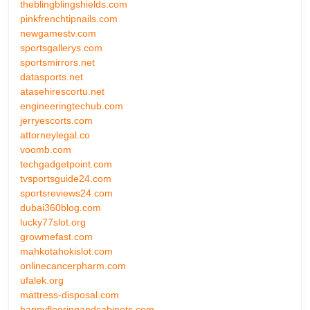
theblingblingshields.com
pinkfrenchtipnails.com
newgamestv.com
sportsgallerys.com
sportsmirrors.net
datasports.net
atasehirescortu.net
engineeringtechub.com
jerryescorts.com
attorneylegal.co
voomb.com
techgadgetpoint.com
tvsportsguide24.com
sportsreviews24.com
dubai360blog.com
lucky77slot.org
growmefast.com
mahkotahokislot.com
onlinecancerpharm.com
ufalek.org
mattress-disposal.com
happyflooringandcabinets.com