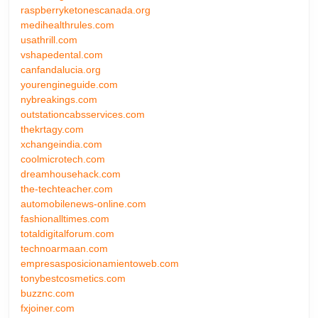
raspberryketonescanada.org
medihealthrules.com
usathrill.com
vshapedental.com
canfandalucia.org
yourengineguide.com
nybreakings.com
outstationcabsservices.com
thekrtagy.com
xchangeindia.com
coolmicrotech.com
dreamhousehack.com
the-techteacher.com
automobilenews-online.com
fashionalltimes.com
totaldigitalforum.com
technoarmaan.com
empresasposicionamientoweb.com
tonybestcosmetics.com
buzznc.com
fxjoiner.com