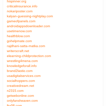
hispinner.org
criticalinsurance.info
nokariposter.com
kalyan-guessing-nightplay.com
gameofpanels.com
androidappsdownloader.com
usetimenow.com
healthblow.com
gohelpmate.com
rajdhani-satta-matka.com
writerscraft.net
elearning-childprotection.com
wrestling4mena.com
knowledgeforall.info
brand2lastio.com
usadigitalservices.com
socialhoppers.com
creativedream.net
n2315.com
getwebonline.com
onlyfansheaven.com
lky08.com