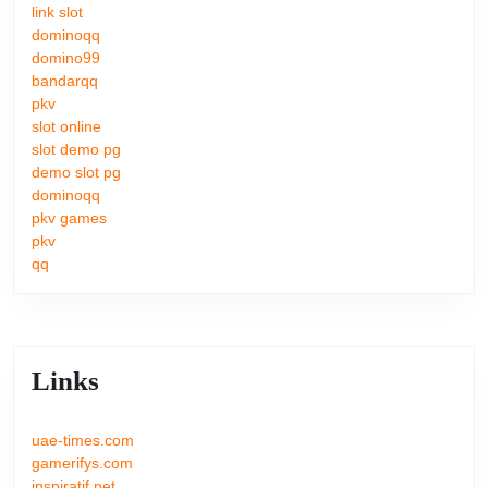
link slot
dominoqq
domino99
bandarqq
pkv
slot online
slot demo pg
demo slot pg
dominoqq
pkv games
pkv
qq
Links
uae-times.com
gamerifys.com
inspiratif.net