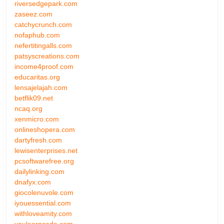
riversedgepark.com
zaseez.com
catchycrunch.com
nofaphub.com
nefertitingalls.com
patsyscreations.com
income4proof.com
educaritas.org
lensajelajah.com
betflik09.net
ncaq.org
xenmicro.com
onlineshopera.com
dartyfresh.com
lewisenterprises.net
pcsoftwarefree.org
dailylinking.com
dnafyx.com
giocolenuvole.com
iyouessential.com
withloveamity.com
youlearncode.com