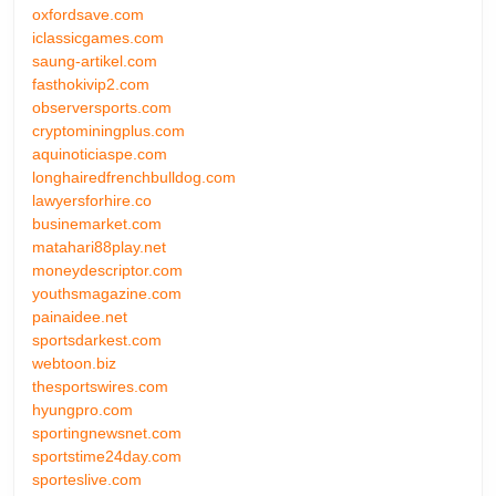
oxfordsave.com
iclassicgames.com
saung-artikel.com
fasthokivip2.com
observersports.com
cryptominingplus.com
aquinoticiaspe.com
longhairedfrenchbulldog.com
lawyersforhire.co
businemarket.com
matahari88play.net
moneydescriptor.com
youthsmagazine.com
painaidee.net
sportsdarkest.com
webtoon.biz
thesportswires.com
hyungpro.com
sportingnewsnet.com
sportstime24day.com
sporteslive.com