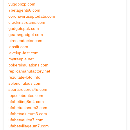
yuqqbbzp.com
7betagents6.com
coronavirusuptodate.com
crackinstreams.com
gadgetspak.com
gearsngadget.com
hireseodoctor.com
lapsfit.com
levelup-fast.com
mytreepla.net
pokersimulations.com
replicamanufactory.net
rezultate-loto.info
splendifulous.com
sportsrecords4u.com
topceleberites.com
ufabetting8m4.com
ufabetunionum3.com
ufabetvalueum3.com
ufabetvaultm7.com
ufabetvillageum7.com