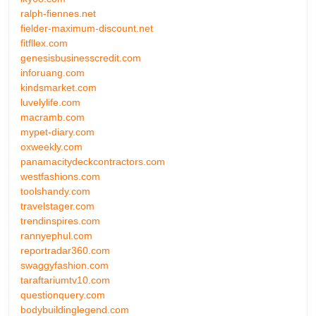
ralph-fiennes.net
fielder-maximum-discount.net
fitfllex.com
genesisbusinesscredit.com
inforuang.com
kindsmarket.com
luvelylife.com
macramb.com
mypet-diary.com
oxweekly.com
panamacitydeckcontractors.com
westfashions.com
toolshandy.com
travelstager.com
trendinspires.com
rannyephul.com
reportradar360.com
swaggyfashion.com
taraftariumtv10.com
questionquery.com
bodybuildinglegend.com