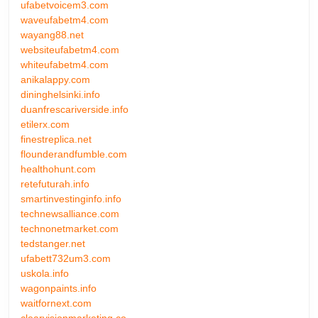
ufabetvoicem3.com
waveufabetm4.com
wayang88.net
websiteufabetm4.com
whiteufabetm4.com
anikalappy.com
dininghelsinki.info
duanfrescariverside.info
etilerx.com
finestreplica.net
flounderandfumble.com
healthohunt.com
retefuturah.info
smartinvestinginfo.info
technewsalliance.com
technonetmarket.com
tedstanger.net
ufabett732um3.com
uskola.info
wagonpaints.info
waitfornext.com
clearvisionmarketing.co