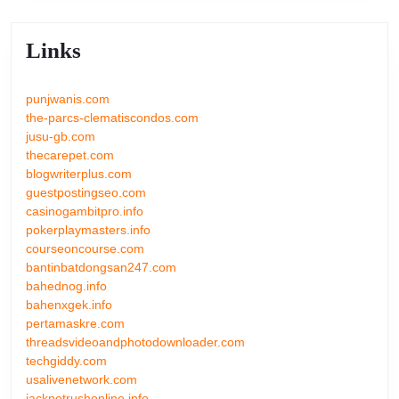
Links
punjwanis.com
the-parcs-clematiscondos.com
jusu-gb.com
thecarepet.com
blogwriterplus.com
guestpostingseo.com
casinogambitpro.info
pokerplaymasters.info
courseoncourse.com
bantinbatdongsan247.com
bahednog.info
bahenxgek.info
pertamaskre.com
threadsvideoandphotodownloader.com
techgiddy.com
usalivenetwork.com
jackpotrushonline.info