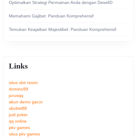
Optimalkan Strategi Permainan Anda dengan Dewi4D
Memahami Gajibet: Panduan Komprehensif
Temukan Keajaiban Majestibet: Panduan Komprehensif
Links
situs slot resmi
domino99
jurusqq
akun demo gacor
sbobet88
judi poker
qq online
pkv games
situs pkv games