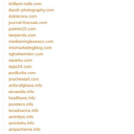
brilliant-nails.com
dandr-photography.com
dokteroce.com
journal-francais.com
justintv10.com
lawyerule.com
mediamingleseaco.com
mtsmarketingblog.com
nghekiemtien.com
wasirku.com
tejas24.com
poolturbo.com
prachestait.com
artforafghans.info
airvendio.info
healthexe.info
puretecx.info
tecadvance.info
aminityio.info
amiolahu.info
ampacheme.info