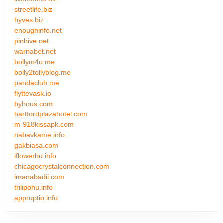
streetlife.biz
hyves.biz
enoughinfo.net
pinhive.net
warnabet.net
bollym4u.me
bolly2tollyblog.me
pandaclub.me
flyttevask.io
byhous.com
hartfordplazahotel.com
m-918kissapk.com
nabavkame.info
gakbiasa.com
iflowerhu.info
chicagocrystalconnection.com
imanabadii.com
trilipohu.info
appruptio.info