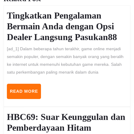
post:
post:
Tingkatkan Pengalaman
Bermain Anda dengan Opsi
Tin
Dealer Langsung Pasukan88
Pen
[ad_1] Dalam beberapa tahun terakhir, game online menjadi
Ber
semakin populer, dengan semakin banyak orang yang beralih
ke internet untuk memenuhi kebutuhan game mereka. Salah
And
satu perkembangan paling menarik dalam dunia
den
Ops
READ
READ MORE
MORE
Deal
Lan
HBC69: Suar Keunggulan dan
Pas
HBC69:
Pemberdayaan Hitam