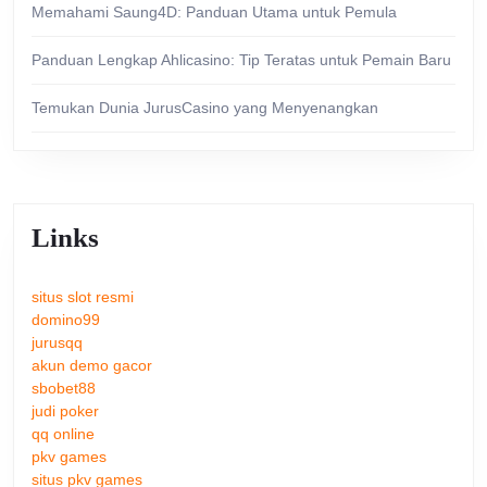
Memahami Saung4D: Panduan Utama untuk Pemula
Panduan Lengkap Ahlicasino: Tip Teratas untuk Pemain Baru
Temukan Dunia JurusCasino yang Menyenangkan
Links
situs slot resmi
domino99
jurusqq
akun demo gacor
sbobet88
judi poker
qq online
pkv games
situs pkv games